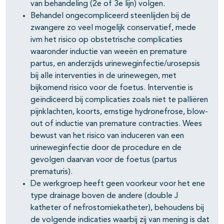
van behandeling (2e of 3e lijn) volgen.
Behandel ongecompliceerd steenlijden bij de
zwangere zo veel mogelijk conservatief, mede
ivm het risico op obstetrische complicaties
waaronder inductie van weeën en premature
partus, en anderzijds urineweginfectie/urosepsis
bij alle interventies in de urinewegen, met
bijkomend risico voor de foetus. Interventie is
geïndiceerd bij complicaties zoals niet te palliëren
pijnklachten, koorts, ernstige hydronefrose, blow-
out of inductie van premature contracties. Wees
bewust van het risico van induceren van een
urineweginfectie door de procedure en de
gevolgen daarvan voor de foetus (partus
prematuris).
De werkgroep heeft geen voorkeur voor het ene
type drainage boven de andere (double J
katheter of nefrostomiekatheter), behoudens bij
de volgende indicaties waarbij zij van mening is dat