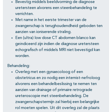
Bevestig middels beeldvorming de diagnose
uretersteen alvorens een steenbehandeling te
verrichten.
Met name in het eerste trimester van de
zwangerschap is terughoudendheid geboden ten
aanzien van ioniserende straling.
Een (ultra) low dose CT abdomen blanco kan
geïndiceerd zijn indien de diagnose uretersteen
echografisch of middels MRI niet bevestigd kan
worden.
Behandeling:
Overleg met een gynaecoloog of een
obstetricus en zo nodig een internist-nefroloog
alvorens een behandelbeslissing te nemen ten
aanzien van drainage of primaire retrograde
ureteroscopie met steenbehandeling. De
zwangerschapstermijn zal hierbij een belangrijke
rol moeten spelen. Uit dit overleg zal de plaats