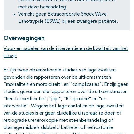
centrum verricht te worden dat ervaring heeft
met deze behandeling.
Verricht geen Extracorporele Shock Wave
Lithotrypsie (ESWL) bij een zwangere patiënte.
Overwegingen
Voor- en nadelen van de interventie en de kwaliteit van het
bewijs
Er zijn twee observationele studies van lage kwaliteit
gevonden die rapporteren over de uitkomstmaten
“mortaliteit en morbiditeit” en “complicaties”. Er zijn geen
studies gevonden die rapporteren over de uitkomstmaten
“herstel nierfunctie”, “pijn”, “IC opname” en “re-
interventie”. Wegens het lage aantal en de lage kwaliteit
van de studies is er geen duidelijke uitspraak te doen of
retrograde ureteroscopie met steenbehandeling of
drainage middels dubbel J katheter of nefrostomie