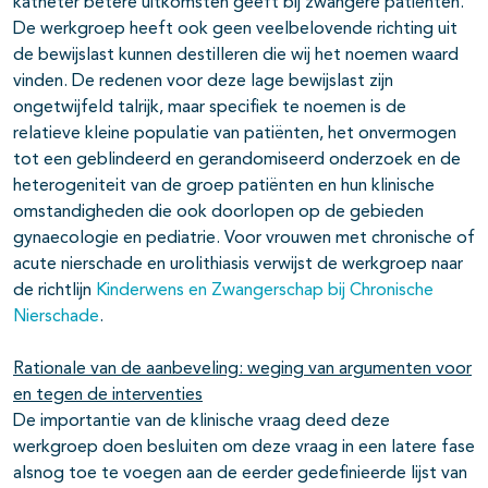
katheter betere uitkomsten geeft bij zwangere patiënten.
De werkgroep heeft ook geen veelbelovende richting uit
de bewijslast kunnen destilleren die wij het noemen waard
vinden. De redenen voor deze lage bewijslast zijn
ongetwijfeld talrijk, maar specifiek te noemen is de
relatieve kleine populatie van patiënten, het onvermogen
tot een geblindeerd en gerandomiseerd onderzoek en de
heterogeniteit van de groep patiënten en hun klinische
omstandigheden die ook doorlopen op de gebieden
gynaecologie en pediatrie. Voor vrouwen met chronische of
acute nierschade en urolithiasis verwijst de werkgroep naar
de richtlijn
Kinderwens en Zwangerschap bij Chronische
Nierschade
.
Rationale van de aanbeveling: weging van argumenten voor
en tegen de interventies
De importantie van de klinische vraag deed deze
werkgroep doen besluiten om deze vraag in een latere fase
alsnog toe te voegen aan de eerder gedefinieerde lijst van