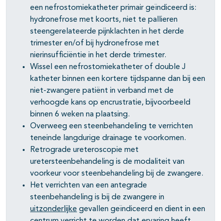
een nefrostomiekatheter primair geïndiceerd is:
hydronefrose met koorts, niet te pallieren
steengerelateerde pijnklachten in het derde
trimester en/of bij hydronefrose met
nierinsufficiëntie in het derde trimester.
Wissel een nefrostomiekatheter of double J
katheter binnen een kortere tijdspanne dan bij een
niet-zwangere patiënt in verband met de
verhoogde kans op encrustratie, bijvoorbeeld
binnen 6 weken na plaatsing.
Overweeg een steenbehandeling te verrichten
teneinde langdurige drainage te voorkomen.
Retrograde ureteroscopie met
uretersteenbehandeling is de modaliteit van
voorkeur voor steenbehandeling bij de zwangere.
Het verrichten van een antegrade
steenbehandeling is bij de zwangere in
uitzonderlijke
gevallen geïndiceerd en dient in een