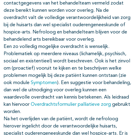
contactgegevens van het behandelteam vermeld zodat
deze bereikt kunnen worden voor overleg. Na de
overdracht valt de volledige verantwoordelijkheid van zorg
bij de huisarts dan wel specialist ouderengeneeskunde of
hospice-arts. Nefroloog en behandelteam blijven voor de
behandelend arts bereikbaar voor overleg.
Een zo volledig mogelijke overdracht is wenselijk.
Problematiek op meerdere niveaus (lichamelijk, psychisch,
sociaal en existentieel) wordt beschreven. Ook is het zinvol
om (proactief) vooruit te kijken en te beschrijven welke
problemen mogelijk bij deze patiënt kunnen ontstaan (zie
ook module
Symptomen
). Een suggestie voor behandeling,
dan wel de uitnodiging voor overleg kunnen een
waardevolle overdracht van kennis betekenen. Als leidraad
kan
hiervoor
Overdrachtsformulier palliatieve zorg
gebruikt
worden
.
Na het overlijden van de patiënt, wordt de nefroloog
hierover ingelicht door de verantwoordelijke huisarts,
specialist ouderengeneeskunde dan wel hospice-arts. Er is