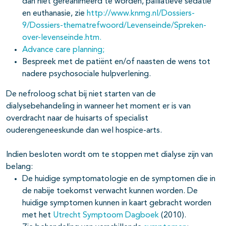
dan niet gereanimeerd te worden, palliatieve sedatie
en euthanasie, zie
http://www.knmg.nl/Dossiers-
9/Dossiers-thematrefwoord/Levenseinde/Spreken-
over-levenseinde.htm.
Advance care planning;
Bespreek met de patiënt en/of naasten de wens tot
nadere psychosociale hulpverlening.
De nefroloog schat bij niet starten van de
dialysebehandeling in wanneer het moment er is van
overdracht naar de huisarts of specialist
ouderengeneeskunde dan wel hospice-arts.
Indien besloten wordt om te stoppen met dialyse zijn van
belang:
De huidige symptomatologie en de symptomen die in
de nabije toekomst verwacht kunnen worden. De
huidige symptomen kunnen in kaart gebracht worden
met het
Utrecht Symptoom Dagboek
(2010).