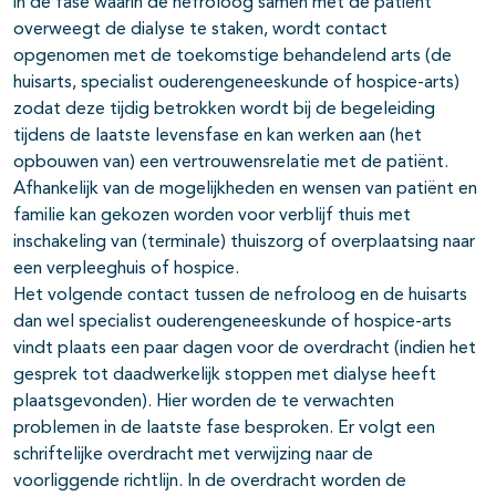
in de fase waarin de nefroloog samen met de patiënt
overweegt de dialyse te staken, wordt contact
opgenomen met de toekomstige behandelend arts (de
huisarts, specialist ouderengeneeskunde of hospice-arts)
zodat deze tijdig betrokken wordt bij de begeleiding
tijdens de laatste levensfase en kan werken aan (het
opbouwen van) een vertrouwensrelatie met de patiënt.
Afhankelijk van de mogelijkheden en wensen van patiënt en
familie kan gekozen worden voor verblijf thuis met
inschakeling van (terminale) thuiszorg of overplaatsing naar
een verpleeghuis of hospice.
Het volgende contact tussen de nefroloog en de huisarts
dan wel specialist ouderengeneeskunde of hospice-arts
vindt plaats een paar dagen voor de overdracht (indien het
gesprek tot daadwerkelijk stoppen met dialyse heeft
plaatsgevonden). Hier worden de te verwachten
problemen in de laatste fase besproken. Er volgt een
schriftelijke overdracht met verwijzing naar de
voorliggende richtlijn. In de overdracht worden de