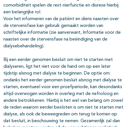
comorbiditeit spelen de rest-nierfunctie en diurese hierbij
een belangrijke rol.
Voor het informeren van de patiënt en diens naasten over
de stervensfase kan gebruik gemaakt worden van
schriftelijke informatie (zie aanverwant, Informatie voor de
naasten over de stervensfase na beëindiging van de
dialysebehandeling).
Bij een eerder genomen
besluit om niet te starten met
dialyseren, ligt het niet voor de hand om op een later
tijdstip alsnog met dialyse te beginnen. De optie om
ondanks het eerder genomen besluit alsnog met dialyse te
starten, eventueel voor een proefperiode, kan desondanks
altijd overwogen worden in overleg met de nefroloog en
andere betrokkenen. Hierbij is het wel van belang om zowel
de reden waarom eerder besloten is om niet te starten met
dialyse, als ook de beweegreden om terug te komen op
dat besluit, in beschouwing te nemen. Gezamenlijk zal dan