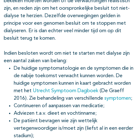
bekeken moeten worden of de verwachtingen realistisch
zijn, en reden zijn om het oorspronkelijke besluit tot niet-
dialyse te herzien. Dezelfde overwegingen gelden in
principe voor een genomen besluit om te stoppen met
dialyseren. Er is dan echter veel minder tijd om op dit
besluit terug te komen.
Indien besloten wordt om niet te starten met dialyse zijn
een aantal zaken van belang:
De huidige symptomatologie en de symptomen die in
de nabije toekomst verwacht kunnen worden. De
huidige symptomen kunnen in kaart gebracht worden
met het
Utrecht Symptoom Dagboek
(De Graeff
2016). Zie behandeling van verschillende
symptomen
;
Continueren of aanpassen van medicatie;
Adviezen t.a.v. dieet en vochtinname;
De patiënt bevragen wie zijn wettelijk
vertegenwoordiger is/moet zijn (liefst al in een eerder
stadium);