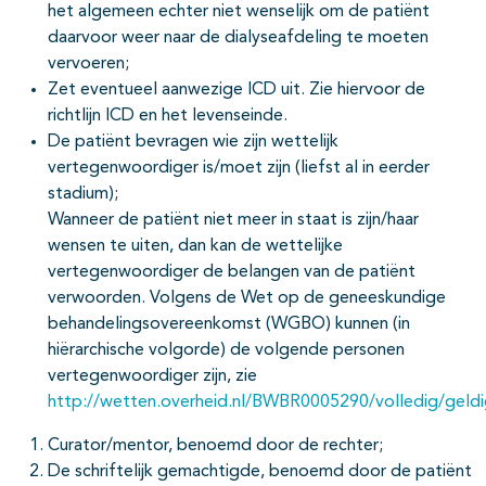
het algemeen echter niet wenselijk om de patiënt
daarvoor weer naar de dialyseafdeling te moeten
vervoeren;
Zet eventueel aanwezige ICD uit. Zie hiervoor de
richtlijn ICD en het levenseinde.
De patiënt bevragen wie zijn wettelijk
vertegenwoordiger is/moet zijn (liefst al in eerder
stadium);
Wanneer de patiënt niet meer in staat is zijn/haar
wensen te uiten, dan kan de wettelijke
vertegenwoordiger de belangen van de patiënt
verwoorden. Volgens de Wet op de geneeskundige
behandelingsovereenkomst (WGBO) kunnen (in
hiërarchische volgorde) de volgende personen
vertegenwoordiger zijn, zie
http://wetten.overheid.nl/BWBR0005290/volledig/geld
Curator/mentor, benoemd door de rechter;
De schriftelijk gemachtigde, benoemd door de patiënt