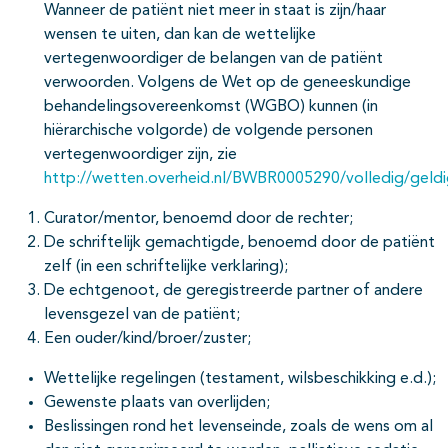
Wanneer de patiënt niet meer in staat is zijn/haar
wensen te uiten, dan kan de wettelijke
vertegenwoordiger de belangen van de patiënt
verwoorden. Volgens de Wet op de geneeskundige
behandelingsovereenkomst (WGBO) kunnen (in
hiërarchische volgorde) de volgende personen
vertegenwoordiger zijn, zie
http://wetten.overheid.nl/BWBR0005290/volledig/geld
Curator/mentor, benoemd door de rechter;
De schriftelijk gemachtigde, benoemd door de patiënt
zelf (in een schriftelijke verklaring);
De echtgenoot, de geregistreerde partner of andere
levensgezel van de patiënt;
Een ouder/kind/broer/zuster;
Wettelijke regelingen (testament, wilsbeschikking e.d.);
Gewenste plaats van overlijden;
Beslissingen rond het levenseinde, zoals de wens om al