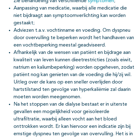
Zie behandeling van verschillende
symptomen
;
Aanpassing van medicatie, waarbij alle medicatie die
niet bijdraagt aan symptoomverlichting kan worden
gestaakt;
Adviezen t.a.v. vochtinname en voeding. Om dyspneu
door overvulling te beperken wordt het handhaven van
een vochtbeperking meestal geadviseerd.
Afhankelijk van de wensen van patiënt en bijdrage aan
kwaliteit van leven kunnen dieetrestricties (zoals eiwit,
natrium en kaliumbeperking) worden opgeheven, zodat
patiënt nog kan genieten van de voeding die hij/zij wil.
Uitleg over de kans op een sneller overlijden door
hartstilstand ten gevolge van hyperkaliëmie zal daarin
moeten worden meegenomen.
Na het stoppen van de dialyse bestaat er in uiterste
gevallen een mogelijkheid voor geïsoleerde
ultrafiltratie, waarbij alleen vocht aan het bloed
onttrokken wordt. Er kan hiervoor een indicatie zijn bij
ernstige dyspneu ten gevolge van overvulling. Het is in