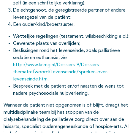
zelf (in een schriftelijke verklaring);
De echtgenoot, de geregistreerde partner of andere
levensgezel van de patiënt;
Een ouder/kind/broer/zuster;
Wettelijke regelingen (testament, wilsbeschikking e.d.);
Gewenste plaats van overlijden;
Beslissingen rond het levenseinde, zoals palliatieve
sedatie en euthanasie, zie
http://www.knmg.nl/Dossiers-9/Dossiers-
thematrefwoord/Levenseinde/Spreken-over-
levenseinde.htm.
Bespreek met de patiënt en/of naasten de wens tot
nadere psychosociale hulpverlening.
Wanneer de patiënt niet opgenomen is of blijft, draagt het
multidisciplinaire team bij het stoppen van de
dialysebehandeling de palliatieve zorg direct over aan de
huisarts, specialist ouderengeneeskunde of hospice-arts. Al