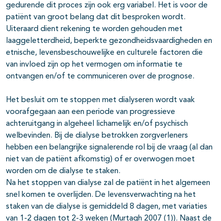
gedurende dit proces zijn ook erg variabel. Het is voor de
patiënt van groot belang dat dit besproken wordt.
Uiteraard dient rekening te worden gehouden met
laaggeletterdheid, beperkte gezondheidsvaardigheden en
etnische, levensbeschouwelijke en culturele factoren die
van invloed zijn op het vermogen om informatie te
ontvangen en/of te communiceren over de prognose.
Het besluit om te stoppen met dialyseren wordt vaak
voorafgegaan aan een periode van progressieve
achteruitgang in algeheel lichamelijk en/of psychisch
welbevinden. Bij de dialyse betrokken zorgverleners
hebben een belangrijke signalerende rol bij de vraag (al dan
niet van de patiënt afkomstig) of er overwogen moet
worden om de dialyse te staken.
Na het stoppen van dialyse zal de patiënt in het algemeen
snel komen te overlijden. De levensverwachting na het
staken van de dialyse is gemiddeld 8 dagen, met variaties
van 1-2 dagen tot 2-3 weken (Murtagh 2007 (1)). Naast de