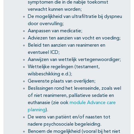
symptomen die in de nabije toekomst
verwacht kunnen worden;
De mogelijkheid van ultrafiltratie bij dyspneu
door overvulling;
Aanpassen van medicatie;
Adviezen ten aanzien van vocht en voeding;
Beleid ten aanzien van reanimeren en
eventueel ICD;
Aanwijzen van wettelijk vertegenwoordiger;
Wettelijke regelingen (testament,
wilsbeschikking e.d.);
Gewenste plaats van overlijden;
Beslissingen rond het levenseinde, zoals wel
of niet reanimeren, palliatieve sedatie en
euthanasie (zie ook
module Advance care
planning
).
De wens van patiënt en/of naasten tot
nadere psychosociale begeleiding.
Benoem de mogelijkheid (vooral bij het niet