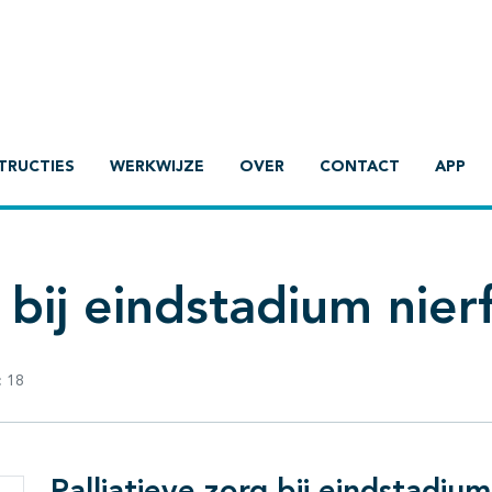
TRUCTIES
WERKWIJZE
OVER
CONTACT
APP
 bij eindstadium nier
:
18