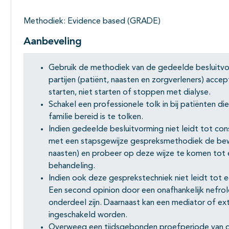
Methodiek: Evidence based (GRADE)
Aanbeveling
Gebruik de methodiek van de gedeelde besluitvo
partijen (patiënt, naasten en zorgverleners) acce
starten, niet starten of stoppen met dialyse.
Schakel een professionele tolk in bij patiënten d
familie bereid is te tolken.
Indien gedeelde besluitvorming niet leidt tot co
met een stapsgewijze gespreksmethodiek de bew
naasten) en probeer op deze wijze te komen tot 
behandeling.
Indien ook deze gesprekstechniek niet leidt tot e
Een second opinion door een onafhankelijk nefrol
onderdeel zijn. Daarnaast kan een mediator of e
ingeschakeld worden.
Overweeg een tijdsgebonden proefperiode van di