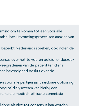
rming om te komen tot een voor alle
ptabel besluitvormingsproces ten aanzien van
ie beperkt Nederlands spreken, ook indien de
nsensus over het te voeren beleid: onderzoek
eegredenen van de patiënt (en diens
een bevredigend besluit over de
en voor alle partijen aanvaardbare oplossing:
oog of dialyseteam kan hierbij een
xtramurale medisch-ethische commissie
alyse als niet tot consensus kan worden