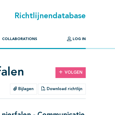
Richtlijnendatabase
COLLABORATIONS
LOG IN
falen
VOLGEN
Bijlagen
Download richtlijn