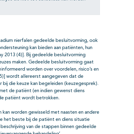
tadium nierfalen gedeelde besluitvorming, ook
ondersteuning kan bieden aan patiënten, hun
y 2013 (4)]. Bij gedeelde besluitvorming
euzes maken. Gedeelde besluitvorming gaat
eïnformeerd worden over voordelen, risico’s en
(5)] wordt allereerst aangegeven dat de
r bij die keuze kan begeleiden (keuzegesprek).
t de patiënt (en indien gewenst diens
n de patiënt wordt betrokken.
en kan worden gewisseld met naasten en andere
het beste bij de patiënt en diens situatie
e beschrijving van de stappen binnen gedeelde