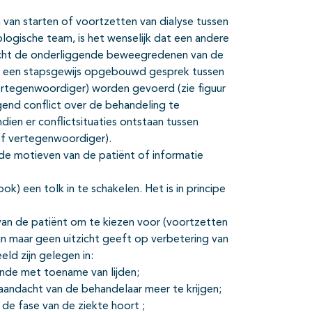
van starten of voortzetten van dialyse tussen
logische team, is het wenselijk dat een andere
icht de onderliggende beweegredenen van de
kan een stapsgewijs opgebouwd gesprek tussen
vertegenwoordiger) worden gevoerd (zie
figuur
end conflict over de behandeling te
ien er conflictsituaties ontstaan tussen
of vertegenwoordiger).
 de motieven van de patiënt of informatie
ook) een tolk in te schakelen. Het is in principe
an de patiënt om te kiezen voor (voortzetten
jn maar geen uitzicht geeft op verbetering van
eld zijn gelegen in:
nde met toename van lijden;
andacht van de behandelaar meer te krijgen;
de fase van de ziekte hoort ;