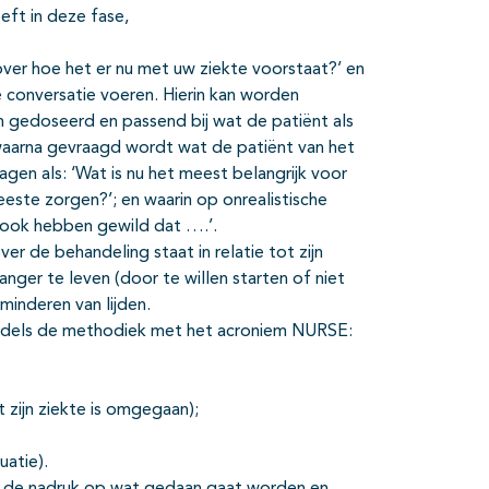
ft in deze fase,
over hoe het er nu met uw ziekte voorstaat?’ en
 conversatie voeren. Hierin kan worden
n gedoseerd en passend bij wat de patiënt als
 waarna gevraagd wordt wat de patiënt van het
gen als: ‘Wat is nu het meest belangrijk voor
este zorgen?’; en waarin op onrealistische
ook hebben gewild dat ….’.
r de behandeling staat in relatie tot zijn
ger te leven (door te willen starten of niet
minderen van lijden.
ddels de methodiek met het acroniem NURSE:
zijn ziekte is omgegaan);
uatie).