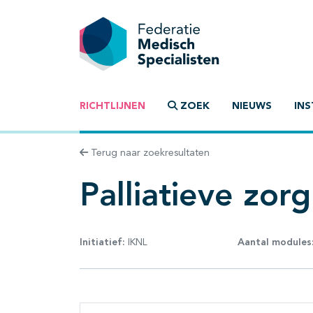
RICHTLIJNEN
ZOEK
NIEUWS
INS
Terug naar zoekresultaten
Palliatieve zorg
Initiatief:
IKNL
Aantal modules