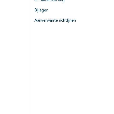
Samenvatting
Bijlagen
Aanverwante richtlijnen