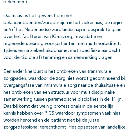
belemmerd.
Daarnaast is het gewenst om met
belanghebbenden/zorgpartijen in het ziekenhuis, de regio
en/of het Nederlandse zorglandschap in gesprek te gaan
over het faciliteren van IC-nazorg, revalidatie en
regieondersteuning voor patiënten met multimorbiditeit,
tijdens en na ziekenhuisopname, met specifieke aandacht
voor de tijd die afstemming en samenwerking vragen.
Een ander knelpunt is het ontbreken van transmurale
zorgpaden, waardoor de zorg niet wordt gecontinueerd bij
overgangsfase van intramurale zorg naar de thuissituatie en
het ontbreken van een structuur voor multidisciplinaire
e
samenwerking tussen paramedische disciplines in de 1
lijn.
Daarbij komt dat weinig professionals in de eerste lijn
kennis hebben over PICS waardoor symptomen vaak niet
worden herkend en de patiënt niet bij de juiste
zorgprofessional terechtkomt. Het opzetten van landelijke