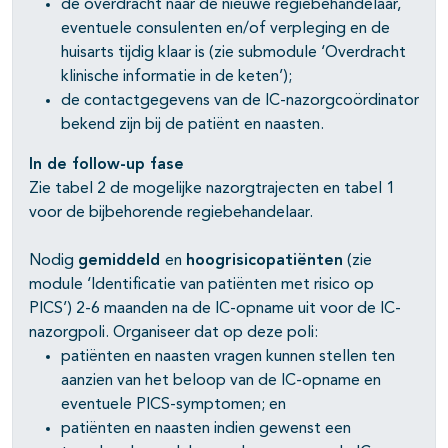
de overdracht naar de nieuwe regiebehandelaar,
eventuele consulenten en/of verpleging en de
huisarts tijdig klaar is (zie submodule ‘Overdracht
klinische informatie in de keten’);
de contactgegevens van de IC-nazorgcoördinator
bekend zijn bij de patiënt en naasten.
In de follow-up fase
Zie tabel 2 de mogelijke nazorgtrajecten en tabel 1
voor de bijbehorende regiebehandelaar.
Nodig
gemiddeld
en
hoogrisicopatiënten
(zie
module ‘Identificatie van patiënten met risico op
PICS’) 2-6 maanden na de IC-opname uit voor de IC-
nazorgpoli. Organiseer dat op deze poli:
patiënten en naasten vragen kunnen stellen ten
aanzien van het beloop van de IC-opname en
eventuele PICS-symptomen; en
patiënten en naasten indien gewenst een