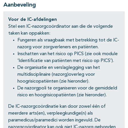
Aanbeveling
Voor de IC-afdelingen
Stel een IC-nazorgcoördinator aan die de volgende
taken kan oppakken:
Fungeren als vraagbaak met betrekking tot de IC-
nazorg voor zorgverleners en patiënten.
Inschatten van het risico op PICS (zie ook module
‘Identificatie van patiënten met risico op PICS’).
De organisatie en verslaglegging van het
multidisciplinaire (nazorg)overleg voor
hoogrisicopatiënten (zie hieronder).
De nazorgpoli te organiseren voor de gemiddeld
risico en hoogrisicopatiënten (zie hieronder).
De IC-nazorgcoördinatie kan door zowel één of
meerdere arts(en), verpleegkundige(n) als
paramedicus/paramedici worden ingevuld. De
nazorgcoördinator kan ook niet IC-nazorg gebonden