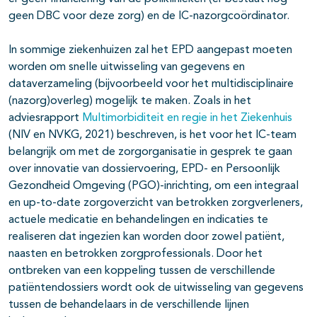
geen DBC voor deze zorg) en de IC-nazorgcoördinator.
In sommige ziekenhuizen zal het EPD aangepast moeten
worden om snelle uitwisseling van gegevens en
dataverzameling (bijvoorbeeld voor het multidisciplinaire
(nazorg)overleg) mogelijk te maken. Zoals in het
adviesrapport
Multimorbiditeit en regie in het Ziekenhuis
(NIV en NVKG, 2021) beschreven, is het voor het IC-team
belangrijk om met de zorgorganisatie in gesprek te gaan
over innovatie van dossiervoering, EPD- en Persoonlijk
Gezondheid Omgeving (PGO)-inrichting, om een integraal
en up-to-date zorgoverzicht van betrokken zorgverleners,
actuele medicatie en behandelingen en indicaties te
realiseren dat ingezien kan worden door zowel patiënt,
naasten en betrokken zorgprofessionals. Door het
ontbreken van een koppeling tussen de verschillende
patiëntendossiers wordt ook de uitwisseling van gegevens
tussen de behandelaars in de verschillende lijnen