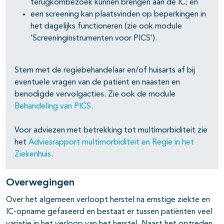
terugkombezoek kunnen brengen aan de IC; en
een screening kan plaatsvinden op beperkingen in
het dagelijks functioneren (zie ook module
‘Screeninginstrumenten voor PICS’).
Stem met de regiebehandelaar en/of huisarts af bij
eventuele vragen van de patiënt en naasten en
benodigde vervolgacties. Zie ook de module
Behandeling van PICS
.
Voor adviezen met betrekking tot multimorbiditeit zie
het
Adviesrapport multimorbiditeit en Regie in het
Ziekenhuis
.
Overwegingen
Over het algemeen verloopt herstel na ernstige ziekte en
IC-opname gefaseerd en bestaat er tussen patiënten veel