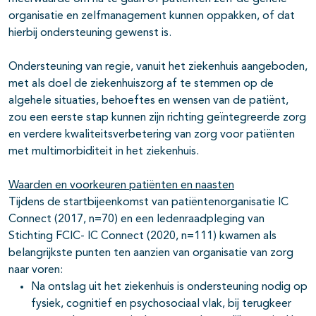
organisatie en zelfmanagement kunnen oppakken, of dat
hierbij ondersteuning gewenst is.
Ondersteuning van regie, vanuit het ziekenhuis aangeboden,
met als doel de ziekenhuiszorg af te stemmen op de
algehele situaties, behoeftes en wensen van de patiënt,
zou een eerste stap kunnen zijn richting geïntegreerde zorg
en verdere kwaliteitsverbetering van zorg voor patiënten
met multimorbiditeit in het ziekenhuis.
Waarden en voorkeuren patiënten en naasten
Tijdens de startbijeenkomst van patiëntenorganisatie IC
Connect (2017, n=70) en een ledenraadpleging van
Stichting FCIC- IC Connect (2020, n=111) kwamen als
belangrijkste punten ten aanzien van organisatie van zorg
naar voren:
Na ontslag uit het ziekenhuis is ondersteuning nodig op
fysiek, cognitief en psychosociaal vlak, bij terugkeer