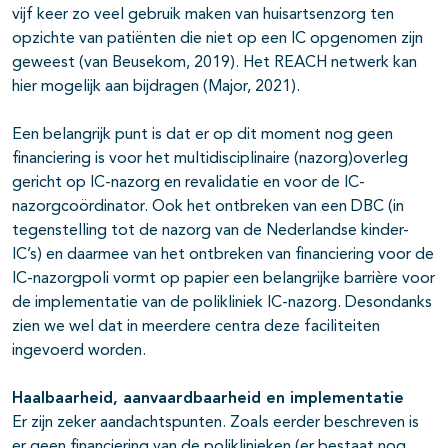
vijf keer zo veel gebruik maken van huisartsenzorg ten
opzichte van patiënten die niet op een IC opgenomen zijn
geweest (van Beusekom, 2019). Het REACH netwerk kan
hier mogelijk aan bijdragen (Major, 2021).
Een belangrijk punt is dat er op dit moment nog geen
financiering is voor het multidisciplinaire (nazorg)overleg
gericht op IC-nazorg en revalidatie en voor de IC-
nazorgcoördinator. Ook het ontbreken van een DBC (in
tegenstelling tot de nazorg van de Nederlandse kinder-
IC’s) en daarmee van het ontbreken van financiering voor de
IC-nazorgpoli vormt op papier een belangrijke barrière voor
de implementatie van de polikliniek IC-nazorg. Desondanks
zien we wel dat in meerdere centra deze faciliteiten
ingevoerd worden.
Haalbaarheid, aanvaardbaarheid en implementatie
Er zijn zeker aandachtspunten. Zoals eerder beschreven is
er geen financiering van de poliklinieken (er bestaat nog