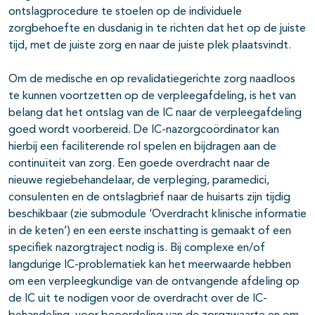
ontslagprocedure te stoelen op de individuele
zorgbehoefte en dusdanig in te richten dat het op de juiste
tijd, met de juiste zorg en naar de juiste plek plaatsvindt.
Om de medische en op revalidatiegerichte zorg naadloos
te kunnen voortzetten op de verpleegafdeling, is het van
belang dat het ontslag van de IC naar de verpleegafdeling
goed wordt voorbereid. De IC-nazorgcoördinator kan
hierbij een faciliterende rol spelen en bijdragen aan de
continuïteit van zorg. Een goede overdracht naar de
nieuwe regiebehandelaar, de verpleging, paramedici,
consulenten en de ontslagbrief naar de huisarts zijn tijdig
beschikbaar (zie submodule ‘Overdracht klinische informatie
in de keten’) en een eerste inschatting is gemaakt of een
specifiek nazorgtraject nodig is. Bij complexe en/of
langdurige IC-problematiek kan het meerwaarde hebben
om een verpleegkundige van de ontvangende afdeling op
de IC uit te nodigen voor de overdracht over de IC-