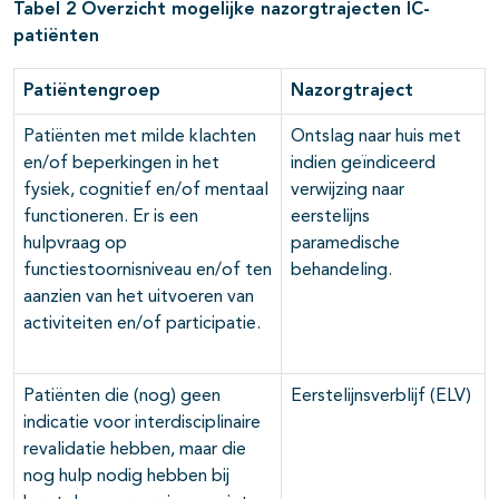
Tabel 2 Overzicht mogelijke nazorgtrajecten IC-
patiënten
Patiëntengroep
Nazorgtraject
Patiënten met milde klachten
Ontslag naar huis met
en/of beperkingen in het
indien geïndiceerd
fysiek, cognitief en/of mentaal
verwijzing naar
functioneren. Er is een
eerstelijns
hulpvraag op
paramedische
functiestoornisniveau en/of ten
behandeling.
aanzien van het uitvoeren van
activiteiten en/of participatie.
Patiënten die (nog) geen
Eerstelijnsverblijf (ELV)
indicatie voor interdisciplinaire
revalidatie hebben, maar die
nog hulp nodig hebben bij