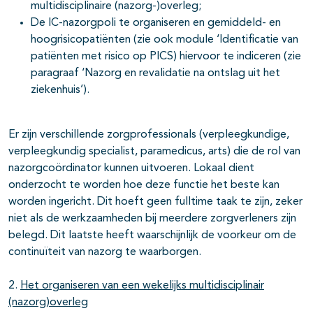
multidisciplinaire (nazorg-)overleg;
De IC-nazorgpoli te organiseren en gemiddeld- en
hoogrisicopatiënten (zie ook module ‘Identificatie van
patiënten met risico op PICS) hiervoor te indiceren (zie
paragraaf ‘Nazorg en revalidatie na ontslag uit het
ziekenhuis’).
Er zijn verschillende zorgprofessionals (verpleegkundige,
verpleegkundig specialist, paramedicus, arts) die de rol van
nazorgcoördinator kunnen uitvoeren. Lokaal dient
onderzocht te worden hoe deze functie het beste kan
worden ingericht. Dit hoeft geen fulltime taak te zijn, zeker
niet als de werkzaamheden bij meerdere zorgverleners zijn
belegd. Dit laatste heeft waarschijnlijk de voorkeur om de
continuïteit van nazorg te waarborgen.
2.
Het organiseren van een wekelijks
multidisciplinair
(nazorg)overleg