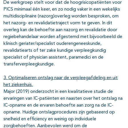
De werkgroep stelt voor dat de hoogrisicopatiënten voor
PICS minimaal één keer, en zo nodig vaker in een wekelijks
multidisciplinaire (nazorg)overleg worden besproken, om
het nazorg- en revalidatietraject vorm te geven. In dit
overleg kan de behoefte aan nazorg en revalidatie door
regiebehandelaar worden afgestemd met bijvoorbeeld de
klinisch geriater/specialist ouderengeneeskunde,
revalidatiearts of ter zake kundige verpleegkundig
specialist of physician assistent, paramedici en de
transferverpleegkundige.
3. Optimaliseren ontslag naar de verpleegafdeling en uit
het ziekenhuis.
Major (2019) onderzocht in een kwalitatieve studie de
ervaringen van IC-patiënten en naasten over het ontslag na
IC-opname en de ervaren behoefte aan zorg na de IC-
opname. Huidige ontslagprocedures zijn gebaseerd op
snelheid en efficiency en weinig op individuele
zorgbehoeften. Aanbevolen werd om de