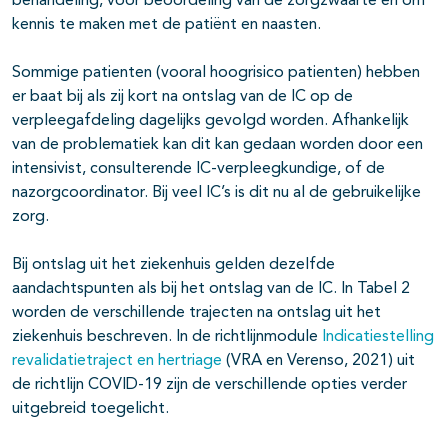
behandeling, voor beoordeling van de zorgzwaarte en om
kennis te maken met de patiënt en naasten.
Sommige patienten (vooral hoogrisico patienten) hebben
er baat bij als zij kort na ontslag van de IC op de
verpleegafdeling dagelijks gevolgd worden. Afhankelijk
van de problematiek kan dit kan gedaan worden door een
intensivist, consulterende IC-verpleegkundige, of de
nazorgcoordinator. Bij veel IC’s is dit nu al de gebruikelijke
zorg.
Bij ontslag uit het ziekenhuis gelden dezelfde
aandachtspunten als bij het ontslag van de IC. In Tabel 2
worden de verschillende trajecten na ontslag uit het
ziekenhuis beschreven. In de richtlijnmodule
Indicatiestelling
revalidatietraject en hertriage
(VRA en Verenso, 2021) uit
de richtlijn COVID-19 zijn de verschillende opties verder
uitgebreid toegelicht.