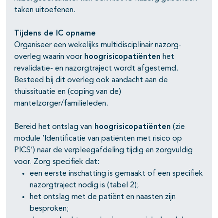
taken uitoefenen.
Tijdens de IC opname
Organiseer een wekelijks multidisciplinair nazorg-
overleg waarin voor
hoogrisicopatiënten
het
revalidatie- en nazorgtraject wordt afgestemd.
Besteed bij dit overleg ook aandacht aan de
thuissituatie en (coping van de)
mantelzorger/familieleden.
Bereid het ontslag van
hoogrisicopatiënten
(zie
module ’Identificatie van patiënten met risico op
PICS’) naar de verpleegafdeling tijdig en zorgvuldig
voor. Zorg specifiek dat:
een eerste inschatting is gemaakt of een specifiek
nazorgtraject nodig is (tabel 2);
het ontslag met de patiënt en naasten zijn
besproken;