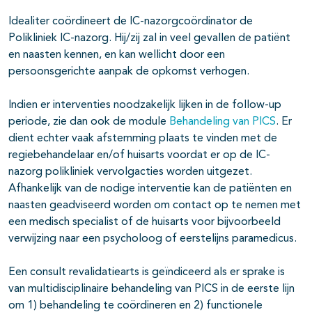
Idealiter coördineert de IC-nazorgcoördinator de
Polikliniek IC-nazorg. Hij/zij zal in veel gevallen de patiënt
en naasten kennen, en kan wellicht door een
persoonsgerichte aanpak de opkomst verhogen.
Indien er interventies noodzakelijk lijken in de follow-up
periode, zie dan ook de module
Behandeling van PICS
. Er
dient echter vaak afstemming plaats te vinden met de
regiebehandelaar en/of huisarts voordat er op de IC-
nazorg polikliniek vervolgacties worden uitgezet.
Afhankelijk van de nodige interventie kan de patiënten en
naasten geadviseerd worden om contact op te nemen met
een medisch specialist of de huisarts voor bijvoorbeeld
verwijzing naar een psycholoog of eerstelijns paramedicus.
Een consult revalidatiearts is geïndiceerd als er sprake is
van multidisciplinaire behandeling van PICS in de eerste lijn
om 1) behandeling te coördineren en 2) functionele