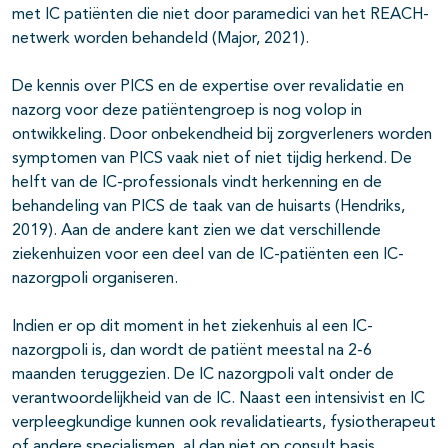
met IC patiënten die niet door paramedici van het REACH-
netwerk worden behandeld (Major, 2021).
De kennis over PICS en de expertise over revalidatie en
nazorg voor deze patiëntengroep is nog volop in
ontwikkeling. Door onbekendheid bij zorgverleners worden
symptomen van PICS vaak niet of niet tijdig herkend. De
helft van de IC-professionals vindt herkenning en de
behandeling van PICS de taak van de huisarts (Hendriks,
2019). Aan de andere kant zien we dat verschillende
ziekenhuizen voor een deel van de IC-patiënten een IC-
nazorgpoli organiseren.
Indien er op dit moment in het ziekenhuis al een IC-
nazorgpoli is, dan wordt de patiënt meestal na 2-6
maanden teruggezien. De IC nazorgpoli valt onder de
verantwoordelijkheid van de IC. Naast een intensivist en IC
verpleegkundige kunnen ook revalidatiearts, fysiotherapeut
of andere specialismen, al dan niet op consult basis,