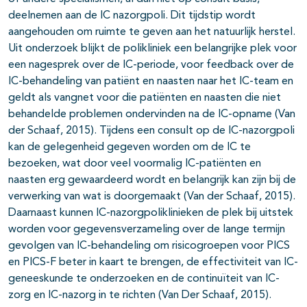
deelnemen aan de IC nazorgpoli. Dit tijdstip wordt
aangehouden om ruimte te geven aan het natuurlijk herstel.
Uit onderzoek blijkt de polikliniek een belangrijke plek voor
een nagesprek over de IC-periode, voor feedback over de
IC-behandeling van patiënt en naasten naar het IC-team en
geldt als vangnet voor die patiënten en naasten die niet
behandelde problemen ondervinden na de IC-opname (Van
der Schaaf, 2015). Tijdens een consult op de IC-nazorgpoli
kan de gelegenheid gegeven worden om de IC te
bezoeken, wat door veel voormalig IC-patiënten en
naasten erg gewaardeerd wordt en belangrijk kan zijn bij de
verwerking van wat is doorgemaakt (Van der Schaaf, 2015).
Daarnaast kunnen IC-nazorgpoliklinieken de plek bij uitstek
worden voor gegevensverzameling over de lange termijn
gevolgen van IC-behandeling om risicogroepen voor PICS
en PICS-F beter in kaart te brengen, de effectiviteit van IC-
geneeskunde te onderzoeken en de continuïteit van IC-
zorg en IC-nazorg in te richten (Van Der Schaaf, 2015).