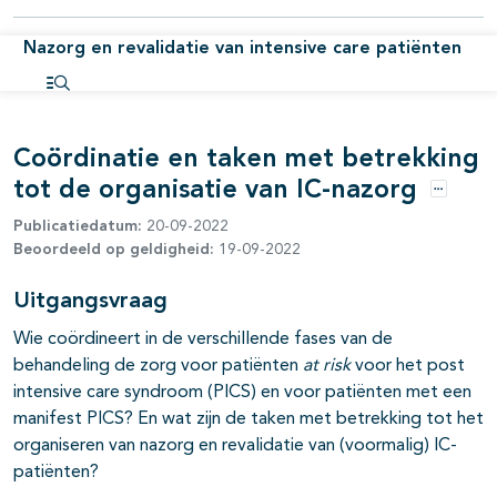
Nazorg en revalidatie van intensive care patiënten
Open inhoudsopgave
pagina's open- en dichtklappen
Coördinatie en taken met betrekking
tot de organisatie van IC-nazorg
Opties
Publicatiedatum:
20-09-2022
Beoordeeld op geldigheid:
19-09-2022
Uitgangsvraag
Wie coördineert in de verschillende fases van de
behandeling de zorg voor patiënten
at risk
voor het post
intensive care syndroom (PICS) en voor patiënten met een
manifest PICS? En wat zijn de taken met betrekking tot het
organiseren van nazorg en revalidatie van (voormalig) IC-
patiënten?