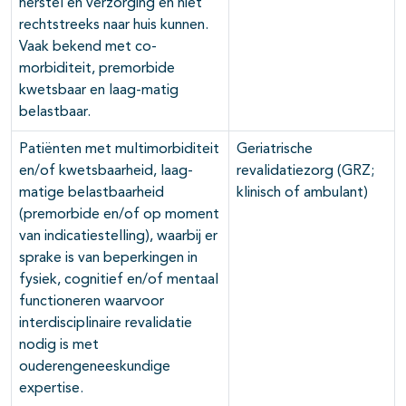
herstel en verzorging en niet
rechtstreeks naar huis kunnen.
Vaak bekend met co-
morbiditeit, premorbide
kwetsbaar en laag-matig
belastbaar.
Patiënten met multimorbiditeit
Geriatrische
en/of kwetsbaarheid, laag-
revalidatiezorg (GRZ;
matige belastbaarheid
klinisch of ambulant)
(premorbide en/of op moment
van indicatiestelling), waarbij er
sprake is van beperkingen in
fysiek, cognitief en/of mentaal
functioneren waarvoor
interdisciplinaire revalidatie
nodig is met
ouderengeneeskundige
expertise.