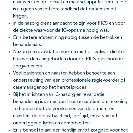
naar werk en op sociaal en maatschappelijk terrein. Het
is nu geen vanzelfsprekendheid dat patiënten dit
krijgen.
In de nazorg dient aandacht te zijn voor PICS en voor
de ziekte waarvoor de IC-opname nodig was.
Er is betere afstemming nodig tussen de betrokken
behandelaars.
Nazorg en revalidatie moeten multidisciplinair dichtbij
huis worden aangeboden door op PICS-geschoolde
zorgverleners.
Veel patiënten en naasten hebben behoefte aan
ondersteuning van een professionele regievoerder of
casemanager op het herstelproces.
Bij het inrichten van IC-nazorg en revalidatie
behandeling is samen beslissen essentieel om rekening
te houden met de voorkeuren van de patiënt en
naasten, de belastbaarheid, leeftijd, ernst van het
onderliggend lijden en comorbiditeit.
Er is behoefte aan een richtlijn en/of zorgpad voor het