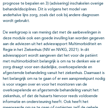
prognose te bepalen en 3) (advisering) inschakelen overige
behandeldisciplines. Dit is volgens het model van
anderhalve lijns zorg, zoals dat ook bij andere diagnosen
wordt gebruikt.
De werkgroep is van mening dat met de aanbevelingen in
deze module ook een goede invulling kan worden gegeven
aan de adviezen uit het adviesrapport Multimorbiditeit en
Regie in het Ziekenhuis (NIV en NVKG, 2021). In dit
adviesrapport wordt aangeven dat het voor de patiënt
met multimorbiditeit belangrijk is om na te denken wie er
zorg draagt voor een duidelijke, overkoepelende en
afgestemde behandeling vanuit het ziekenhuis. Daarnaast is
het belangrijk om na te gaan of er een aanspreekpunt nodig
is voor vragen over en voor het monitoren van de
overkoepelende en afgestemde behandeling vanuit het
ziekenhuis, of dat de huisarts hiervoor reeds voldoende
informatie en ondersteuning heeft. Ook heeft het
meerwaarde om na te gaan of patiënten zelf de gehele