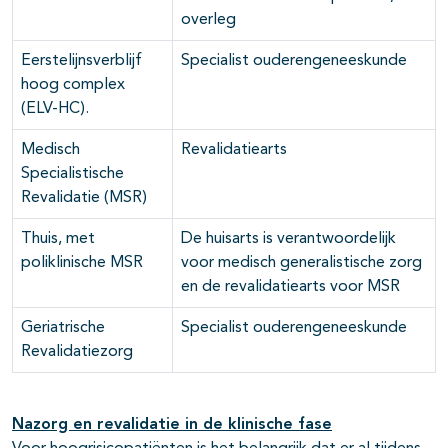
overleg
Eerstelijnsverblijf
Specialist ouderengeneeskunde
hoog complex
(ELV-HC).
Medisch
Revalidatiearts
Specialistische
Revalidatie (MSR)
Thuis, met
De huisarts is verantwoordelijk
poliklinische MSR
voor medisch generalistische zorg
en de revalidatiearts voor MSR
Geriatrische
Specialist ouderengeneeskunde
Revalidatiezorg
Nazorg en revalidatie in de klinische fase