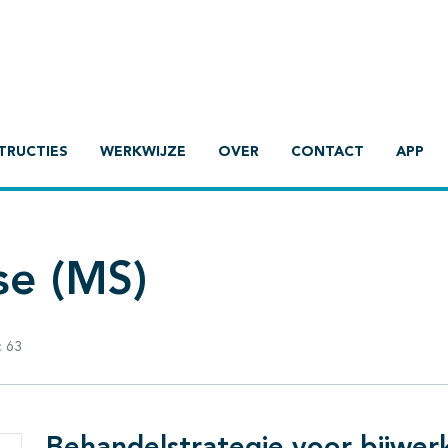
TRUCTIES
WERKWIJZE
OVER
CONTACT
APP
se (MS)
:
63