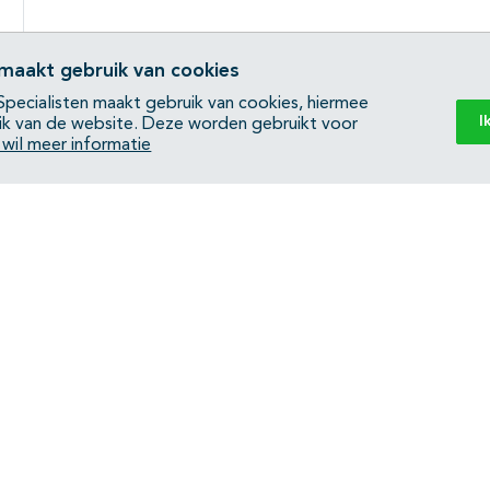
 maakt gebruik van cookies
pecialisten maakt gebruik van cookies, hiermee
I
ik van de website. Deze worden gebruikt voor
k wil meer informatie
Back to top