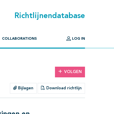
Richtlijnendatabase
COLLABORATIONS
LOG IN
VOLGEN
Bijlagen
Download richtlijn