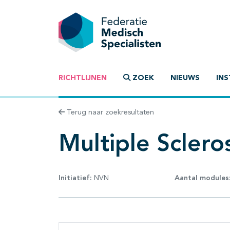
RICHTLIJNEN
ZOEK
NIEUWS
INS
Terug naar zoekresultaten
Multiple Sclero
Initiatief:
NVN
Aantal modules