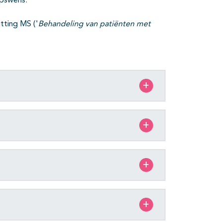
apswens.
tting MS (
'
Behandeling van patiënten met