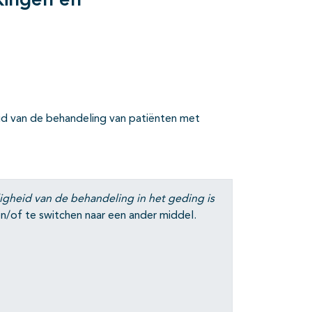
kingen en
eid van de behandeling van patiënten met
ligheid van de behandeling in het geding is
en/of te switchen naar een ander middel.