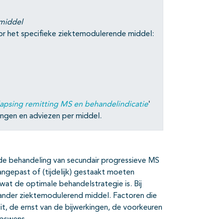
 middel
r het specifieke ziektemodulerende middel:
apsing remitting MS en behandelindicatie
'
ingen en adviezen per middel.
j de behandeling van secundair progressieve MS
gepast of (tijdelijk) gestaakt moeten
at de optimale behandelstrategie is. Bij
ander ziektemodulerend middel. Factoren die
teit, de ernst van de bijwerkingen, de voorkeuren