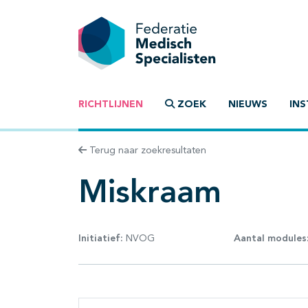
RICHTLIJNEN
ZOEK
NIEUWS
INS
Terug naar zoekresultaten
Miskraam
Initiatief:
NVOG
Aantal modules