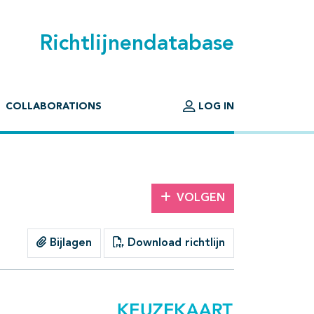
Richtlijnendatabase
COLLABORATIONS
LOG IN
VOLGEN
Bijlagen
Download richtlijn