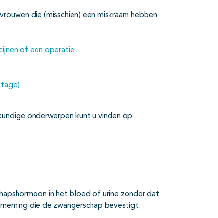
or vrouwen die (misschien) een miskraam hebben
cijnen of een operatie
ttage)
kundige onderwerpen kunt u vinden op
chapshormoon in het bloed of urine zonder dat
arneming die de zwangerschap bevestigt.