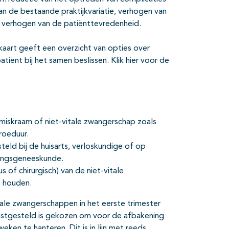
n de bestaande praktijkvariatie, verhogen van
t verhogen van de patiënttevredenheid.
ekaart geeft een overzicht van opties over
tiënt bij het samen beslissen. Klik hier voor de
iskraam of niet-vitale zwangerschap zoals
roeduur.
eld bij de huisarts, verloskundige of op
tingsgeneeskunde.
 of chirurgisch) van de niet-vitale
s houden.
ale zwangerschappen in het eerste trimester
stgesteld is gekozen om voor de afbakening
ken te hanteren. Dit is in lijn met reeds