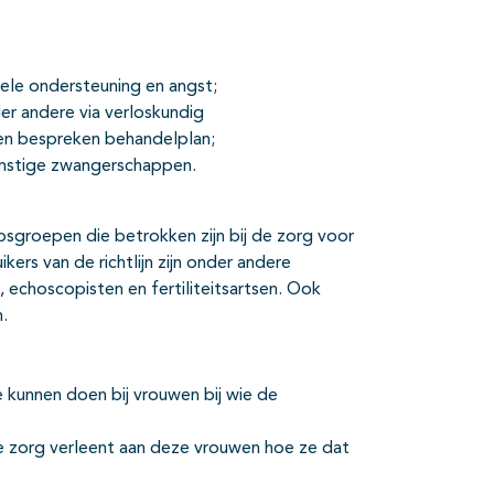
ele ondersteuning en angst;
er andere via verloskundig
 en bespreken behandelplan;
omstige zwangerschappen.
epsgroepen die betrokken zijn bij de zorg voor
ers van de richtlijn zijn onder andere
 echoscopisten en fertiliteitsartsen. Ook
n.
kunnen doen bij vrouwen bij wie de
die zorg verleent aan deze vrouwen hoe ze dat