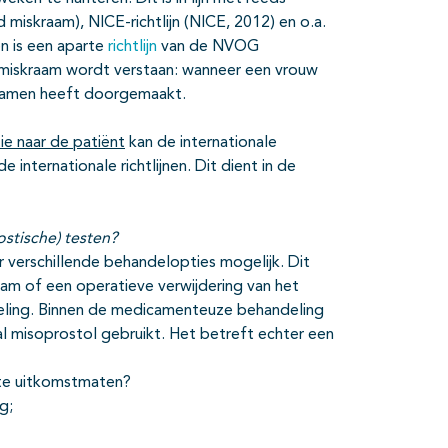
skraam), NICE-richtlijn (NICE, 2012) en o.a.
en is een aparte
richtlijn
van de NVOG
 miskraam wordt verstaan: wanneer een vrouw
kramen heeft doorgemaakt.
e naar de patiënt
kan de internationale
nternationale richtlijnen. Dit dient in de
ostische) testen?
r verschillende behandelopties mogelijk. Dit
am of een operatieve verwijdering van het
eling. Binnen de medicamenteuze behandeling
al misoprostol gebruikt. Het betreft echter een
ante uitkomstmaten?
g;