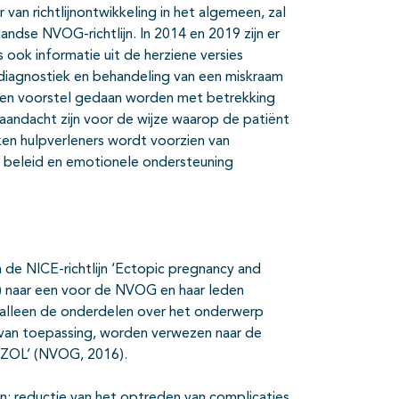
an richtlijnontwikkeling in het algemeen, zal
landse NVOG-richtlijn. In 2014 en 2019 zijn er
s ook informatie uit de herziene versies
diagnostiek en behandeling van een miskraam
een voorstel gedaan worden met betrekking
n aandacht zijn voor de wijze waarop de patiënt
en hulpverleners wordt voorzien van
e beleid en emotionele ondersteuning
 de NICE-richtlijn ‘Ectopic pregnancy and
m) naar een voor de NVOG en haar leden
en alleen de onderdelen over het onderwerp
 van toepassing, worden verwezen naar de
n ZOL’ (NVOG, 2016).
ijn: reductie van het optreden van complicaties