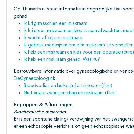
Op Thuisarts.nl staat informatie in begrijpelijke taal vo
gehad:
Ik krijg misschien een miskraam
Ik krijg een miskraam en kies tussen afwachten, medi
Ik wacht af bij een miskraam
Ik gebruik medicijnen om een miskraam te versnellen
Ik heb een miskraam en kies voor een operatie (cure
Ik heb een miskraam gehad. Wat nu?
Betrouwbare informatie over gynaecologische en verlos
DeGynaecoloog.nl
:
Bloedverlies en buikpijn 1e trimester (film)
Niet vitale zwangerschap en miskraam (film)
Begrippen & Afkortingen
Biochemische miskraam
Er is een spontane daling/ verdwijning van het zwangers
er een echoscopie verricht is of geen echoscopische wa