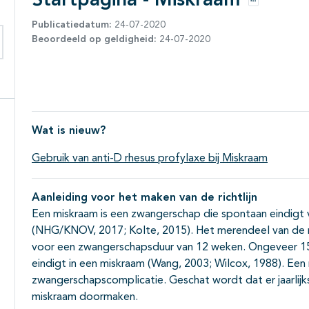
Startpagina - Miskraam
Opties
Publicatiedatum:
24-07-2020
Beoordeeld op geldigheid:
24-07-2020
eken binnen deze richtlijn
Wat is nieuw?
Gebruik van anti-D rhesus profylaxe bij Miskraam
Aanleiding voor het maken van de richtlijn
Een miskraam is een zwangerschap die spontaan eindigt
(NHG/KNOV, 2017; Kolte, 2015). Het merendeel van de mi
voor een zwangerschapsduur van 12 weken. Ongeveer 1
eindigt in een miskraam (Wang, 2003; Wilcox, 1988). E
zwangerschapscomplicatie. Geschat wordt dat er jaarlij
miskraam doormaken.