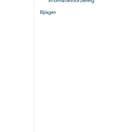
informatievoorziening
Bijlagen