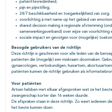
patiënttevredenheid;
pijn en pijnstilling;
24/7 beschikbaarheid en toegankelijkheid van zorg;
voorlichting à met name op het gebied van emotion
shared decision making à regionale afstemming (ond
samenwerkingsverband) over wijze van voorlichting
sociale impact en gevolgen voor (mogelijke) toek
Beoogde gebruikers van de richtlijn
Deze richtlijn is geschreven voor alle leden van de bero
patiënten die (mogelijk) een miskraam doormaken. Gebruik
gynaecologen, verloskundigen, huisartsen, abortusartsen,
patiënten kunnen de richtlijn gebruiken als informatiebro
Voor patiënten
Artsen hebben met elkaar afgesproken wat ze het beste 
zwangerschap korter dan 16 weken duurde.
De afspraken staan in deze richtlijn. Zo weet iedereen 
het beste kunnen doen.