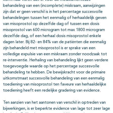
behandeling van een (incomplete) miskraam, aanwijzingen
zijn dat er geen verschil is in het percentage succesvolle
behandelingen tussen het eenmalig of herhaaldelijk geven
van misoprostol op dezelfde dag of tussen een dosis
misoprostol van 600 microgram tot max 1800 microgram
dezelfde dag, of een herhaal dosis misoprostol enkele
dagen later. Bij 82- en 84% van de patiënten die eenmalig
zijn behandeld met misoprostol is er sprake van een
volledige expulsie van een miskraam zonder noodzaak tot
re-interventie. Herhaling van behandeling lijkt geen verdere
toegevoegde waarde op het percentage succesvolle
behandeling te hebben. De bewijskracht voor de primaire
uitkomstmaat succesvolle behandeling van een eenmalig
toediening van misoprostol ten faveure van herhaaldelijke
toediening heeft een redelijke gradering van evidence.
Ten aanzien van het aantonen van verschil in optreden van
bijwerkingen, is er beperkte evidence van lage tot zeer lage