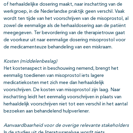
of herhaaldelijke dosering maakt, naar inschatting van de
werkgroep, in de Nederlandse praktijk geen verschil. Vaak
wordt ten tijde van het voorschrijven van de misoprostol, al
zowel de eenmalige als de herhaaldosering aan de patiënt
meegegeven. Ter bevordering van de therapietrouw gaat
de voorkeur uit naar eenmalige dosering misoprostol voor
de medicamenteuze behandeling van een miskraam.
Kosten (middelenbeslag)
Het kostenaspect in beschouwing nemend, brengt het
eenmalig toedienen van misoprostol iets lagere
medicatiekosten met zich mee dan herhaaldelijk
voorschrijven. De kosten van misoprostol zijn laag. Naar
inschatting leidt het eenmalig voorschrijven in plaats van
herhaaldelijk voorschrijven niet tot een verschil in het aantal
bezoeken aan behandelend hulpverlener.
Aanvaardbaarheid voor de overige relevante stakeholders
In de studies uit de literatuuranalyse wordt niets