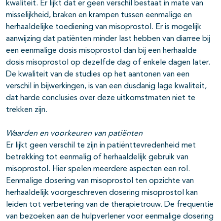
kwaliteit. Er lijkt dat er geen verschil bestaat in mate van
misselijkheid, braken en krampen tussen eenmalige en
herhaaldelijke toediening van misoprostol. Er is mogelijk
aanwijzing dat patiënten minder last hebben van diarree bij
een eenmalige dosis misoprostol dan bij een herhaalde
dosis misoprostol op dezelfde dag of enkele dagen later.
De kwaliteit van de studies op het aantonen van een
verschil in bijwerkingen, is van een dusdanig lage kwaliteit,
dat harde conclusies over deze uitkomstmaten niet te
trekken zijn.
Waarden en voorkeuren van patiënten
Er lijkt geen verschil te zijn in patiënttevredenheid met
betrekking tot eenmalig of herhaaldelijk gebruik van
misoprostol. Hier spelen meerdere aspecten een rol.
Eenmalige dosering van misoprostol ten opzichte van
herhaaldelijk voorgeschreven dosering misoprostol kan
leiden tot verbetering van de therapietrouw. De frequentie
van bezoeken aan de hulpverlener voor eenmalige dosering