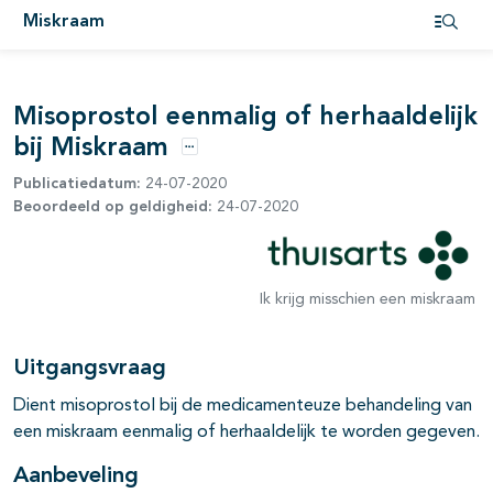
Miskraam
Open i
Misoprostol eenmalig of herhaaldelijk
bij Miskraam
Opties
Publicatiedatum:
24-07-2020
Beoordeeld op geldigheid:
24-07-2020
Ik krijg misschien een miskraam
Uitgangsvraag
Dient misoprostol bij de medicamenteuze behandeling van
een miskraam eenmalig of herhaaldelijk te worden gegeven.
Aanbeveling