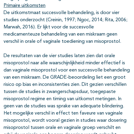
Primaire uitkomsten
De uitkomstmaat succesvolle behandeling, is door vier
studies onderzocht (Creinin, 1997; Ngoc, 2014; Rita, 2006;
Marwah, 2016). Er lijkt voor de succesvolle
medicamenteuze behandeling van een miskraam geen
verschil in orale of vaginale toediening van misoprostol.
De resultaten van de vier studies laten zien dat orale
misoprostol naar alle waarschijnlijkheid minder effectief is
dan vaginale misoprostol voor een succesvolle behandeling
van een miskraam. De GRADE-beoordeling liet een groot
risico op bias en inconsistenties zien. Dit gezien verschillen
tussen de studies in zwangerschapsduur, toegepaste
misoprostol regime en timing van uitkomst metingen. In
geen van de studies was sprake van adequate blindering.
Het mogelijke verschil in effect ten faveure van vaginale
misoprostol, wordt vooral gezien in studies waar dosering
misoprostol tussen orale en vaginale groep verschilt en