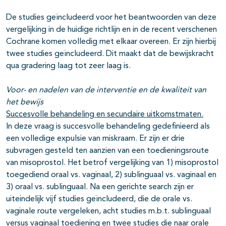
De studies geïncludeerd voor het beantwoorden van deze
vergelijking in de huidige richtlijn en in de recent verschenen
Cochrane komen volledig met elkaar overeen. Er zijn hierbij
twee studies geïncludeerd. Dit maakt dat de bewijskracht
qua gradering laag tot zeer laag is.
Voor- en nadelen van de interventie en de kwaliteit van
het bewijs
Succesvolle behandeling en secundaire uitkomstmaten.
In deze vraag is succesvolle behandeling gedefinieerd als
een volledige expulsie van miskraam. Er zijn er drie
subvragen gesteld ten aanzien van een toedieningsroute
van misoprostol. Het betrof vergelijking van 1) misoprostol
toegediend oraal vs. vaginaal, 2) sublinguaal vs. vaginaal en
3) oraal vs. sublinguaal. Na een gerichte search zijn er
uiteindelijk vijf studies geïncludeerd, die de orale vs.
vaginale route vergeleken, acht studies m.b.t. sublinguaal
versus vaginaal toediening en twee studies die naar orale