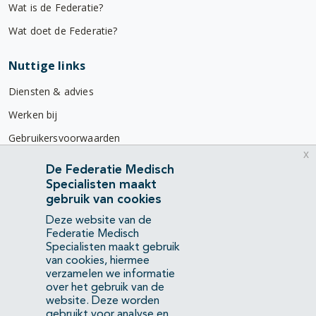
Wat is de Federatie?
Wat doet de Federatie?
Nuttige links
Diensten & advies
Werken bij
Gebruikersvoorwaarden
x
Privacyverklaring
De Federatie Medisch
Specialisten maakt
Contact
gebruik van cookies
Mercatorlaan 1200
Deze website van de
3528 BL Utrecht
Federatie Medisch
Specialisten maakt gebruik
van cookies, hiermee
(088) 505 34 34
verzamelen we informatie
info@richtlijnendatabase.nl
over het gebruik van de
website. Deze worden
gebruikt voor analyse en