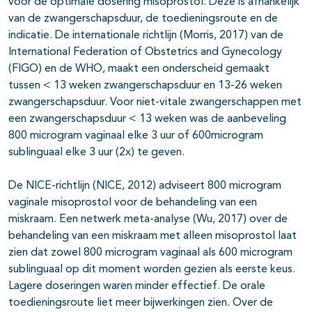
voor de optimale dosering misoprostol. Deze is afhankelijk
van de zwangerschapsduur, de toedieningsroute en de
indicatie. De internationale richtlijn (Morris, 2017) van de
International Federation of Obstetrics and Gynecology
(FIGO) en de WHO, maakt een onderscheid gemaakt
tussen < 13 weken zwangerschapsduur en 13-26 weken
zwangerschapsduur. Voor niet-vitale zwangerschappen met
een zwangerschapsduur < 13 weken was de aanbeveling
800 microgram vaginaal elke 3 uur of 600microgram
sublinguaal elke 3 uur (2x) te geven.
De NICE-richtlijn (NICE, 2012) adviseert 800 microgram
vaginale misoprostol voor de behandeling van een
miskraam. Een netwerk meta-analyse (Wu, 2017) over de
behandeling van een miskraam met alleen misoprostol laat
zien dat zowel 800 microgram vaginaal als 600 microgram
sublinguaal op dit moment worden gezien als eerste keus.
Lagere doseringen waren minder effectief. De orale
toedieningsroute liet meer bijwerkingen zien. Over de