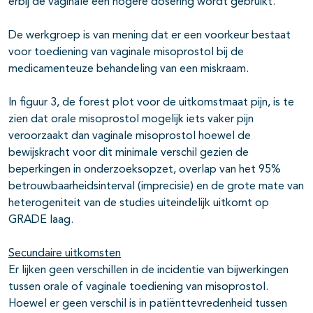
erbij de vaginale een hogere dosering wordt gebruikt.
De werkgroep is van mening dat er een voorkeur bestaat
voor toediening van vaginale misoprostol bij de
medicamenteuze behandeling van een miskraam.
In figuur 3, de forest plot voor de uitkomstmaat pijn, is te
zien dat orale misoprostol mogelijk iets vaker pijn
veroorzaakt dan vaginale misoprostol hoewel de
bewijskracht voor dit minimale verschil gezien de
beperkingen in onderzoeksopzet, overlap van het 95%
betrouwbaarheidsinterval (imprecisie) en de grote mate van
heterogeniteit van de studies uiteindelijk uitkomt op
GRADE laag.
Secundaire uitkomsten
Er lijken geen verschillen in de incidentie van bijwerkingen
tussen orale of vaginale toediening van misoprostol.
Hoewel er geen verschil is in patiënttevredenheid tussen