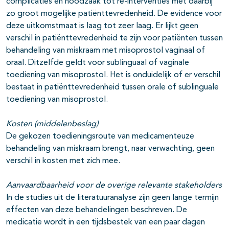
complicaties en noodzaak tot re-interventies met daarbij
zo groot mogelijke patiënttevredenheid. De evidence voor
deze uitkomstmaat is laag tot zeer laag. Er lijkt geen
verschil in patiënttevredenheid te zijn voor patiënten tussen
behandeling van miskraam met misoprostol vaginaal of
oraal. Ditzelfde geldt voor sublinguaal of vaginale
toediening van misoprostol. Het is onduidelijk of er verschil
bestaat in patiënttevredenheid tussen orale of sublinguale
toediening van misoprostol.
Kosten (middelenbeslag)
De gekozen toedieningsroute van medicamenteuze
behandeling van miskraam brengt, naar verwachting, geen
verschil in kosten met zich mee.
Aanvaardbaarheid voor de overige relevante stakeholders
In de studies uit de literatuuranalyse zijn geen lange termijn
effecten van deze behandelingen beschreven. De
medicatie wordt in een tijdsbestek van een paar dagen