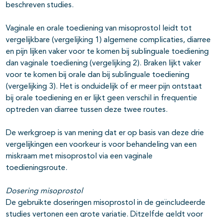
beschreven studies.
Vaginale en orale toediening van misoprostol leidt tot
vergelijkbare (vergelijking 1) algemene complicaties, diarree
en pijn lijken vaker voor te komen bij sublinguale toediening
dan vaginale toediening (vergelijking 2). Braken lijkt vaker
voor te komen bij orale dan bij sublinguale toediening
(vergelijking 3). Het is onduidelijk of er meer pijn ontstaat
bij orale toediening en er lijkt geen verschil in frequentie
optreden van diarree tussen deze twee routes.
De werkgroep is van mening dat er op basis van deze drie
vergelijkingen een voorkeur is voor behandeling van een
miskraam met misoprostol via een vaginale
toedieningsroute.
Dosering misoprostol
De gebruikte doseringen misoprostol in de geïncludeerde
studies vertonen een grote variatie. Ditzelfde geldt voor