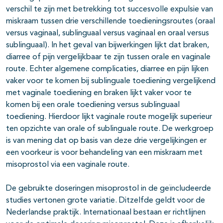
verschil te zijn met betrekking tot succesvolle expulsie van
miskraam tussen drie verschillende toedieningsroutes (oraal
versus vaginaal, sublinguaal versus vaginaal en oraal versus
sublinguaal). In het geval van bijwerkingen lijkt dat braken,
diarree of pijn vergelijkbaar te zijn tussen orale en vaginale
route. Echter algemene complicaties, diarree en pijn lijken
vaker voor te komen bij sublinguale toediening vergelijkend
met vaginale toediening en braken lijkt vaker voor te
komen bij een orale toediening versus sublinguaal
toediening. Hierdoor lijkt vaginale route mogelijk superieur
ten opzichte van orale of sublinguale route. De werkgroep
is van mening dat op basis van deze drie vergelijkingen er
een voorkeur is voor behandeling van een miskraam met
misoprostol via een vaginale route.
De gebruikte doseringen misoprostol in de geïncludeerde
studies vertonen grote variatie. Ditzelfde geldt voor de
Nederlandse praktijk. Internationaal bestaan er richtlijnen