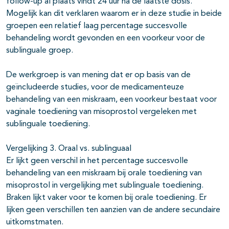
follow-up al plaats vindt 24 uur na de laatste dosis.
Mogelijk kan dit verklaren waarom er in deze studie in beide
groepen een relatief laag percentage succesvolle
behandeling wordt gevonden en een voorkeur voor de
sublinguale groep.
De werkgroep is van mening dat er op basis van de
geïncludeerde studies, voor de medicamenteuze
behandeling van een miskraam, een voorkeur bestaat voor
vaginale toediening van misoprostol vergeleken met
sublinguale toediening.
Vergelijking 3. Oraal vs. sublinguaal
Er lijkt geen verschil in het percentage succesvolle
behandeling van een miskraam bij orale toediening van
misoprostol in vergelijking met sublinguale toediening.
Braken lijkt vaker voor te komen bij orale toediening. Er
lijken geen verschillen ten aanzien van de andere secundaire
uitkomstmaten.