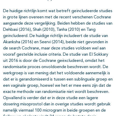
De huidige richtlijn komt wat betreft geïncludeerde studies
in grote lijnen overeen met de recent verschenen Cochrane
aangaande deze vergelijking. Beiden hebben de studies van
Dehbasi (2016), Shah (2010), Tanha (2010) en Tang
geïncludeerd. De huidige richtlijn includeert de studie van
Akanksha (2016) en Seervi (2014), beide niet gevonden in
de search Cochrane, maar deze studies voldoen wel aan
vooraf gestelde inclusie criteria. De studie van El Sokkary
uit 2016 is door de Cochrane geëxcludeerd, omdat het
randomisatie proces onvoldoende beschreven wordt. De
werkgroep is van mening dat het voldoende aannemelijk is
dat er is gerandomiseerd is tussen een sublinguale groep en
een vaginale groep, hoewel we het er mee eens zijn dat de
exacte methode van randomisatie niet wordt beschreven.
Opvallend is verder dat er in deze studie een lagere
dosering misoprostol dan in overige studies wordt gebruik
namelijk viermaal 100 microgram in beide groepen en de