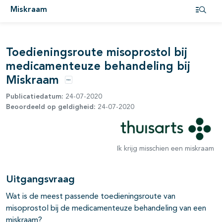
Miskraam
Open i
Toedieningsroute misoprostol bij
medicamenteuze behandeling bij
Miskraam
Opties
Publicatiedatum:
24-07-2020
Beoordeeld op geldigheid:
24-07-2020
Ik krijg misschien een miskraam
Uitgangsvraag
Wat is de meest passende toedieningsroute van
misoprostol bij de medicamenteuze behandeling van een
miskraam?