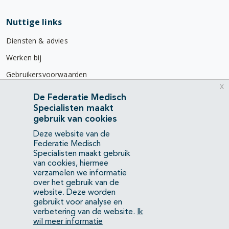
Nuttige links
Diensten & advies
Werken bij
Gebruikersvoorwaarden
x
Privacyverklaring
De Federatie Medisch
Specialisten maakt
Contact
gebruik van cookies
Mercatorlaan 1200
Deze website van de
3528 BL Utrecht
Federatie Medisch
Specialisten maakt gebruik
van cookies, hiermee
(088) 505 34 34
verzamelen we informatie
info@richtlijnendatabase.nl
over het gebruik van de
website. Deze worden
gebruikt voor analyse en
YouTube
LinkedIn
verbetering van de website.
Ik
wil meer informatie