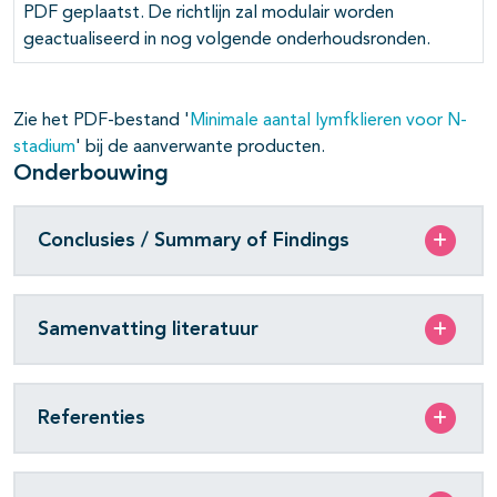
PDF geplaatst. De richtlijn zal modulair worden
geactualiseerd in nog volgende onderhoudsronden.
pagina's open- en dichtklappen
Zie het PDF-bestand '
Minimale aantal lymfklieren voor N-
pagina's open- en dichtklappen
stadium
' bij de aanverwante producten.
Onderbouwing
Conclusies / Summary of Findings
Samenvatting literatuur
Referenties