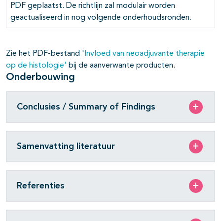
PDF geplaatst. De richtlijn zal modulair worden
geactualiseerd in nog volgende onderhoudsronden.
pagina's open- en dichtklappen
Zie het PDF-bestand '
Invloed van neoadjuvante therapie
pagina's open- en dichtklappen
op de histologie'
bij de aanverwante producten.
Onderbouwing
Conclusies / Summary of Findings
Samenvatting literatuur
Referenties