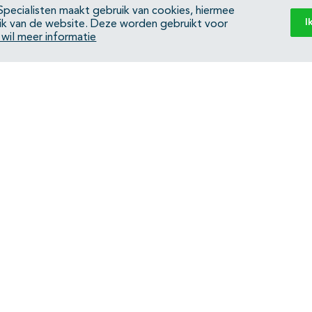
pecialisten maakt gebruik van cookies, hiermee
I
ik van de website. Deze worden gebruikt voor
k wil meer informatie
Back to top