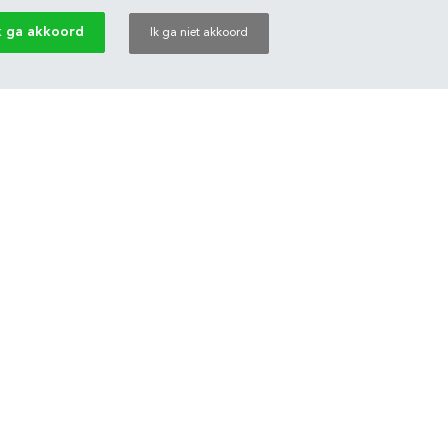
k ga akkoord
Ik ga niet akkoord