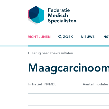
RICHTLIJNEN
ZOEK
NIEUWS
INS
Terug naar zoekresultaten
Maagcarcinoo
Initiatief:
NVMDL
Aantal modules