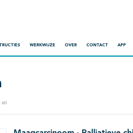
TRUCTIES
WERKWIJZE
OVER
CONTACT
APP
m
:
60