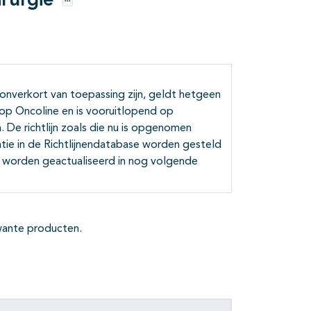
irurgie
Opties
 onverkort van toepassing zijn, geldt hetgeen
t op Oncoline en is vooruitlopend op
 De richtlijn zoals die nu is opgenomen
atie in de Richtlijnendatabase worden gesteld
ir worden geactualiseerd in nog volgende
rwante producten.