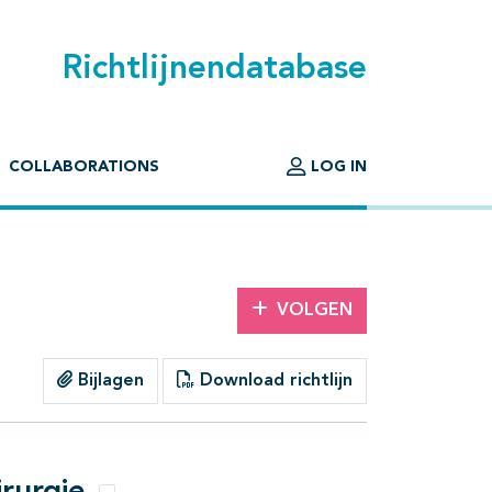
Richtlijnendatabase
COLLABORATIONS
LOG IN
VOLGEN
Bijlagen
Download richtlijn