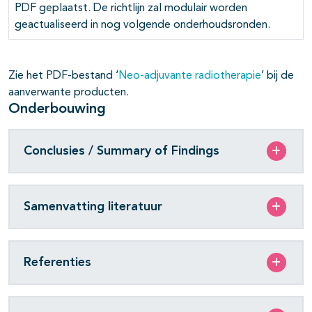
PDF geplaatst. De richtlijn zal modulair worden
geactualiseerd in nog volgende onderhoudsronden.
pagina's open- en dichtklappen
pagina's open- en dichtklappen
Zie het PDF-bestand ‘
Neo-adjuvante radiotherapie
’ bij de
aanverwante producten.
Onderbouwing
Conclusies / Summary of Findings
Samenvatting literatuur
Referenties