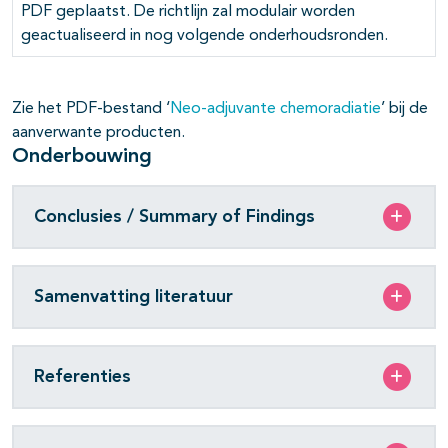
PDF geplaatst. De richtlijn zal modulair worden
geactualiseerd in nog volgende onderhoudsronden.
pagina's open- en dichtklappen
pagina's open- en dichtklappen
Zie het PDF-bestand ‘
Neo-adjuvante chemoradiatie
’ bij de
aanverwante producten.
Onderbouwing
Conclusies / Summary of Findings
Samenvatting literatuur
Referenties