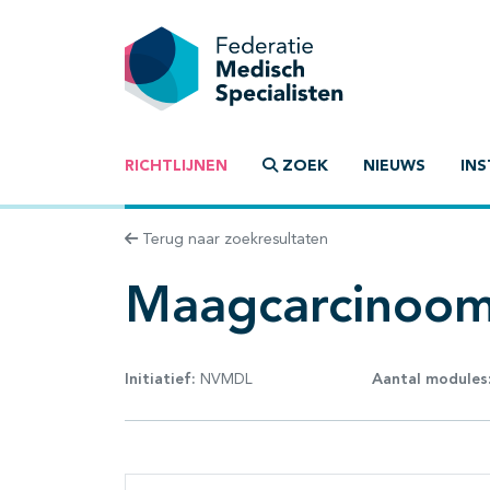
RICHTLIJNEN
ZOEK
NIEUWS
INS
Terug naar zoekresultaten
Maagcarcinoo
Initiatief:
NVMDL
Aantal modules