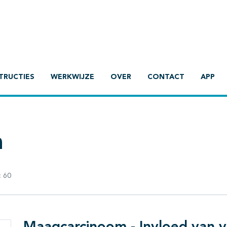
TRUCTIES
WERKWIJZE
OVER
CONTACT
APP
m
:
60