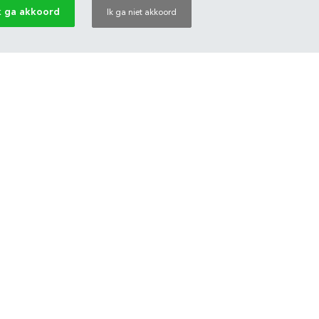
k ga akkoord
Ik ga niet akkoord