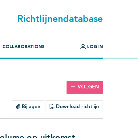
Richtlijnendatabase
COLLABORATIONS
LOG IN
VOLGEN
Bijlagen
Download richtlijn