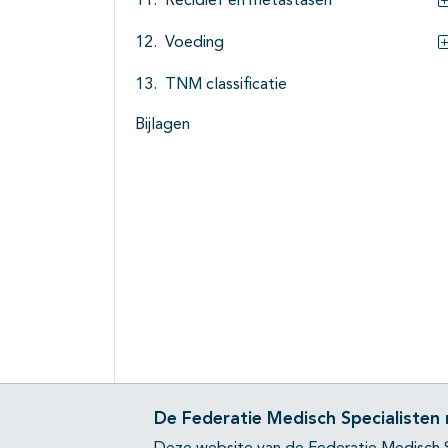
Recidief en metastasen
Voeding
TNM classificatie
Bijlagen
De Federatie Medisch Specialisten