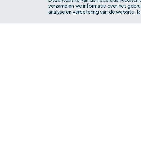
Deze website van de Federatie Medisch S
verzamelen we informatie over het gebru
analyse en verbetering van de website.
I