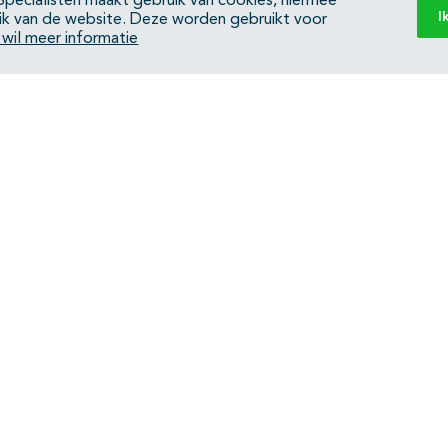
pecialisten maakt gebruik van cookies, hiermee
I
ik van de website. Deze worden gebruikt voor
k wil meer informatie
Back to top