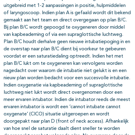
uitgebreid met 1-2 aanpassingen in positie, hulpmiddelen
of laryngoscoop. Indien plan A is gefaald wordt dit bekend
gemaakt aan het team en direct overgegaan op plan B/C.
Bij plan B/C wordt gepoogd te oxygeneren door middel
van kapbeademing of via een supraglottische luchtweg.
Plan B/C houdt derhalve geen nieuwe intubatiepoging in en
de overstap naar plan B/C dient bij voorkeur te gebeuren
voordat er een saturatiedaling optreedt. Indien het met
plan B/C lukt om te oxygeneren kan vervolgens worden
nagedacht over waarom de intubatie niet gelukt is en een
nieuw plan worden bedacht voor een succesvolle intubatie.
Indien oxygenatie via kapbeademing of supraglottische
luchtweg niet lukt wordt direct overgenomen door een
meer ervaren intubator. Indien de intubator reeds de meest
ervaren intubator is wordt een ‘cannot intubate cannot
oxygenate’ (CICO) situatie uitgeroepen en wordt
doorgepakt naar plan D (front of neck access). Afhankelijk
van hoe snel de saturatie daalt dient sneller te worden