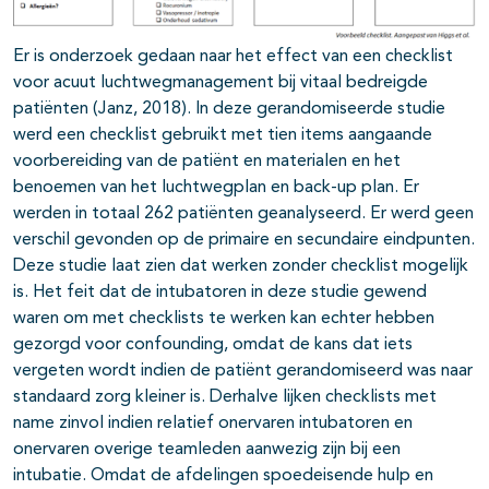
Er is onderzoek gedaan naar het effect van een checklist
voor acuut luchtwegmanagement bij vitaal bedreigde
patiënten (Janz, 2018). In deze gerandomiseerde studie
werd een checklist gebruikt met tien items aangaande
voorbereiding van de patiënt en materialen en het
benoemen van het luchtwegplan en back-up plan. Er
werden in totaal 262 patiënten geanalyseerd. Er werd geen
verschil gevonden op de primaire en secundaire eindpunten.
Deze studie laat zien dat werken zonder checklist mogelijk
is. Het feit dat de intubatoren in deze studie gewend
waren om met checklists te werken kan echter hebben
gezorgd voor confounding, omdat de kans dat iets
vergeten wordt indien de patiënt gerandomiseerd was naar
standaard zorg kleiner is. Derhalve lijken checklists met
name zinvol indien relatief onervaren intubatoren en
onervaren overige teamleden aanwezig zijn bij een
intubatie. Omdat de afdelingen spoedeisende hulp en