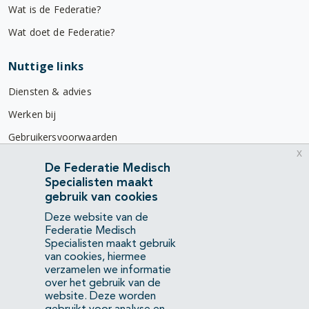
Wat is de Federatie?
Wat doet de Federatie?
Nuttige links
Diensten & advies
Werken bij
Gebruikersvoorwaarden
x
Privacyverklaring
De Federatie Medisch
Specialisten maakt
Contact
gebruik van cookies
Mercatorlaan 1200
Deze website van de
3528 BL Utrecht
Federatie Medisch
Specialisten maakt gebruik
van cookies, hiermee
(088) 505 34 34
verzamelen we informatie
info@richtlijnendatabase.nl
over het gebruik van de
website. Deze worden