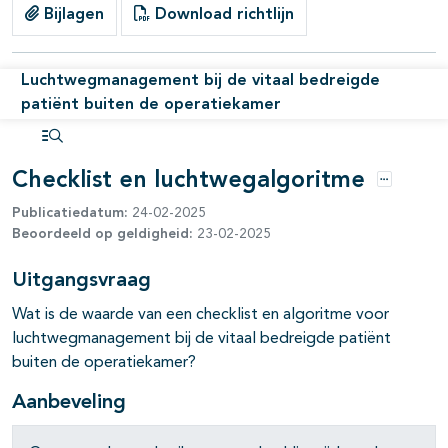
Bijlagen
Download richtlijn
Luchtwegmanagement bij de vitaal bedreigde
patiënt buiten de operatiekamer
Open inhoudsopgave
Checklist en luchtwegalgoritme
Opties
Publicatiedatum:
24-02-2025
Beoordeeld op geldigheid:
23-02-2025
Uitgangsvraag
Wat is de waarde van een checklist en algoritme voor
luchtwegmanagement bij de vitaal bedreigde patiënt
buiten de operatiekamer?
pagina's open- en dichtklappen
Aanbeveling