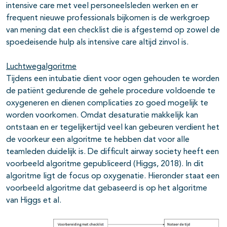
intensive care met veel personeelsleden werken en er
frequent nieuwe professionals bijkomen is de werkgroep
van mening dat een checklist die is afgestemd op zowel de
spoedeisende hulp als intensive care altijd zinvol is.
Luchtwegalgoritme
Tijdens een intubatie dient voor ogen gehouden te worden
de patiënt gedurende de gehele procedure voldoende te
oxygeneren en dienen complicaties zo goed mogelijk te
worden voorkomen. Omdat desaturatie makkelijk kan
ontstaan en er tegelijkertijd veel kan gebeuren verdient het
de voorkeur een algoritme te hebben dat voor alle
teamleden duidelijk is. De difficult airway society heeft een
voorbeeld algoritme gepubliceerd (Higgs, 2018). In dit
algoritme ligt de focus op oxygenatie. Hieronder staat een
voorbeeld algoritme dat gebaseerd is op het algoritme
van Higgs et al.