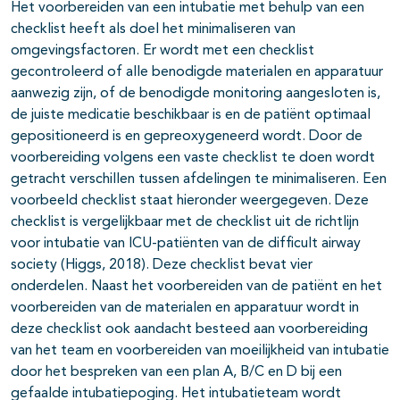
Het voorbereiden van een intubatie met behulp van een
checklist heeft als doel het minimaliseren van
omgevingsfactoren. Er wordt met een checklist
gecontroleerd of alle benodigde materialen en apparatuur
aanwezig zijn, of de benodigde monitoring aangesloten is,
de juiste medicatie beschikbaar is en de patiënt optimaal
gepositioneerd is en gepreoxygeneerd wordt. Door de
voorbereiding volgens een vaste checklist te doen wordt
getracht verschillen tussen afdelingen te minimaliseren. Een
voorbeeld checklist staat hieronder weergegeven. Deze
checklist is vergelijkbaar met de checklist uit de richtlijn
voor intubatie van ICU-patiënten van de difficult airway
society (Higgs, 2018). Deze checklist bevat vier
onderdelen. Naast het voorbereiden van de patiënt en het
voorbereiden van de materialen en apparatuur wordt in
deze checklist ook aandacht besteed aan voorbereiding
van het team en voorbereiden van moeilijkheid van intubatie
door het bespreken van een plan A, B/C en D bij een
gefaalde intubatiepoging. Het intubatieteam wordt