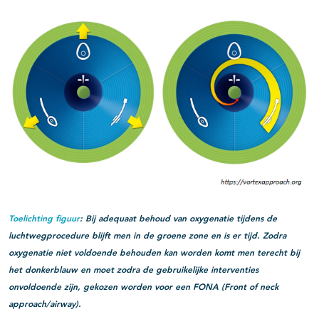
Toelichting figuur
: Bij adequaat behoud van oxygenatie tijdens de
luchtwegprocedure blijft men in de groene zone en is er tijd. Zodra
oxygenatie niet voldoende behouden kan worden komt men terecht bij
het donkerblauw en moet zodra de gebruikelijke interventies
onvoldoende zijn, gekozen worden voor een FONA (Front of neck
approach/airway).