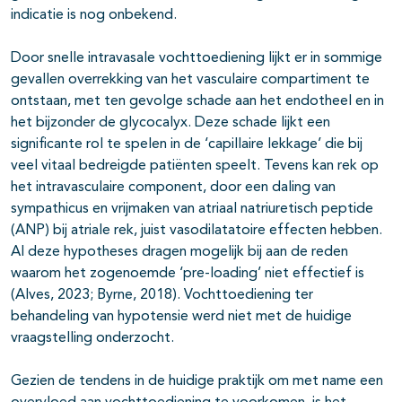
indicatie is nog onbekend.
Door snelle intravasale vochttoediening lijkt er in sommige
gevallen overrekking van het vasculaire compartiment te
ontstaan, met ten gevolge schade aan het endotheel en in
het bijzonder de glycocalyx. Deze schade lijkt een
significante rol te spelen in de ‘capillaire lekkage’ die bij
veel vitaal bedreigde patiënten speelt. Tevens kan rek op
het intravasculaire component, door een daling van
sympathicus en vrijmaken van atriaal natriuretisch peptide
(ANP) bij atriale rek, juist vasodilatatoire effecten hebben.
Al deze hypotheses dragen mogelijk bij aan de reden
waarom het zogenoemde ‘pre-loading’ niet effectief is
(Alves, 2023; Byrne, 2018). Vochttoediening ter
behandeling van hypotensie werd niet met de huidige
vraagstelling onderzocht.
Gezien de tendens in de huidige praktijk om met name een