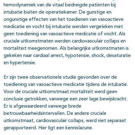
hemodynamiek van de vitaal bedreigde patiënten bij
intubatie buiten de operatiekamer. De gunstige en
ongunstige effecten van het toedienen van vasoactieve
medicatie en vocht bij intubatie werden vergeleken met
geen toediening van vasoactieve medicatie of vocht. Als
cruciale uitkomstmaten werden cardiovasculair collaps en
mortaliteit meegenomen. Als belangrijke uitkomstmaten is
gekeken naar cardiaal arrest, hypotensie, shock, desaturatie
en hypertensie.
Er zijn twee observationele studie gevonden over de
toediening van vasoactieve medicatie tijdens de intubatie.
Voor de cruciale uitkomstmaat mortaliteit werd geen
conclusie getrokken, vanwege een zeer lage bewijskracht.
Er is afgewaardeerd vanwege brede
betrouwbaarheidsintervallen. De andere cruciale
uitkomstmaat, cardiovasculair collaps, werd niet separaat
gerapporteerd. Hier ligt een kennislacune.