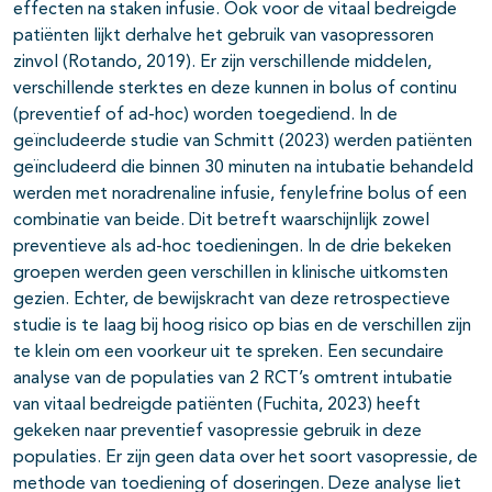
effecten na staken infusie. Ook voor de vitaal bedreigde
patiënten lijkt derhalve het gebruik van vasopressoren
zinvol (Rotando, 2019). Er zijn verschillende middelen,
verschillende sterktes en deze kunnen in bolus of continu
(preventief of ad-hoc) worden toegediend. In de
geïncludeerde studie van Schmitt (2023) werden patiënten
geïncludeerd die binnen 30 minuten na intubatie behandeld
werden met noradrenaline infusie, fenylefrine bolus of een
combinatie van beide. Dit betreft waarschijnlijk zowel
preventieve als ad-hoc toedieningen. In de drie bekeken
groepen werden geen verschillen in klinische uitkomsten
gezien. Echter, de bewijskracht van deze retrospectieve
studie is te laag bij hoog risico op bias en de verschillen zijn
te klein om een voorkeur uit te spreken. Een secundaire
analyse van de populaties van 2 RCT’s omtrent intubatie
van vitaal bedreigde patiënten (Fuchita, 2023) heeft
gekeken naar preventief vasopressie gebruik in deze
populaties. Er zijn geen data over het soort vasopressie, de
methode van toediening of doseringen. Deze analyse liet