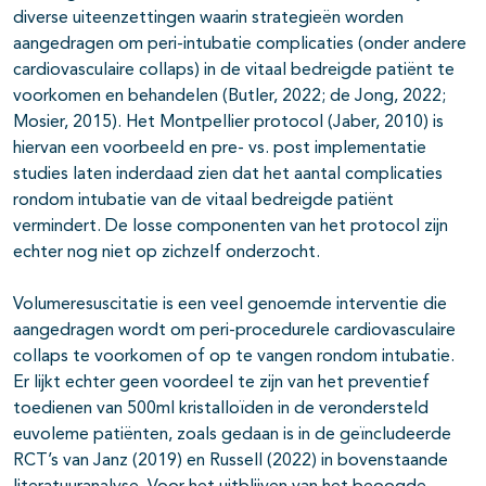
diverse uiteenzettingen waarin strategieën worden
aangedragen om peri-intubatie complicaties (onder andere
cardiovasculaire collaps) in de vitaal bedreigde patiënt te
voorkomen en behandelen (Butler, 2022; de Jong, 2022;
Mosier, 2015). Het Montpellier protocol (Jaber, 2010) is
hiervan een voorbeeld en pre- vs. post implementatie
studies laten inderdaad zien dat het aantal complicaties
rondom intubatie van de vitaal bedreigde patiënt
vermindert. De losse componenten van het protocol zijn
echter nog niet op zichzelf onderzocht.
Volumeresuscitatie is een veel genoemde interventie die
aangedragen wordt om peri-procedurele cardiovasculaire
collaps te voorkomen of op te vangen rondom intubatie.
Er lijkt echter geen voordeel te zijn van het preventief
toedienen van 500ml kristalloïden in de verondersteld
euvoleme patiënten, zoals gedaan is in de geïncludeerde
RCT’s van Janz (2019) en Russell (2022) in bovenstaande