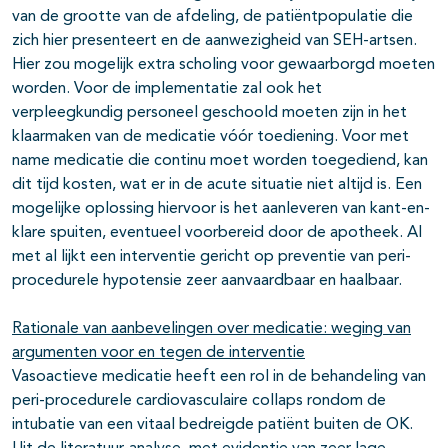
van de grootte van de afdeling, de patiëntpopulatie die
zich hier presenteert en de aanwezigheid van SEH-artsen.
Hier zou mogelijk extra scholing voor gewaarborgd moeten
worden. Voor de implementatie zal ook het
verpleegkundig personeel geschoold moeten zijn in het
klaarmaken van de medicatie vóór toediening. Voor met
name medicatie die continu moet worden toegediend, kan
dit tijd kosten, wat er in de acute situatie niet altijd is. Een
mogelijke oplossing hiervoor is het aanleveren van kant-en-
klare spuiten, eventueel voorbereid door de apotheek. Al
met al lijkt een interventie gericht op preventie van peri-
procedurele hypotensie zeer aanvaardbaar en haalbaar.
Rationale van aanbevelingen over medicatie: weging van
argumenten voor en tegen de interventie
Vasoactieve medicatie heeft een rol in de behandeling van
peri-procedurele cardiovasculaire collaps rondom de
intubatie van een vitaal bedreigde patiënt buiten de OK.