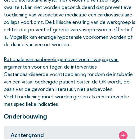
Uit de literatuur-analyse, met evidentie van zeer lage
kwaliteit, kan niet worden geconcludeerd dat preventieve
toediening van vasoactieve medicatie een cardiovasculaire
collaps voorkomt. De klinische ervaring van de werkgroep is
echter dat preventief gebruik van vasopressoren effectief
is. Mogelijk kan ernstige hypotensie voorkomen worden of
de duur ervan verkort worden.
Rationale van aanbevelingen over vocht: weging van
argumenten voor en tegen de interventies
Gestandaardiseerde vochttoediening rondom de intubatie
van een vitaal bedreigde patiënt buiten de OK wordt, op
basis van de gevonden literatuur, niet aanbevolen.
Vochttoediening moet worden gezien als een interventie
met specifieke indicaties.
Onderbouwing
Achtergrond