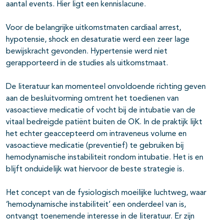
aantal events. Hier ligt een kennislacune.
Voor de belangrijke uitkomstmaten cardiaal arrest,
hypotensie, shock en desaturatie werd een zeer lage
bewijskracht gevonden. Hypertensie werd niet
gerapporteerd in de studies als uitkomstmaat.
De literatuur kan momenteel onvoldoende richting geven
aan de besluitvorming omtrent het toedienen van
vasoactieve medicatie of vocht bij de intubatie van de
vitaal bedreigde patiënt buiten de OK. In de praktijk lijkt
het echter geaccepteerd om intraveneus volume en
vasoactieve medicatie (preventief) te gebruiken bij
hemodynamische instabiliteit rondom intubatie. Het is en
blijft onduidelijk wat hiervoor de beste strategie is.
Het concept van de fysiologisch moeilijke luchtweg, waar
‘hemodynamische instabiliteit’ een onderdeel van is,
ontvangt toenemende interesse in de literatuur. Er zijn