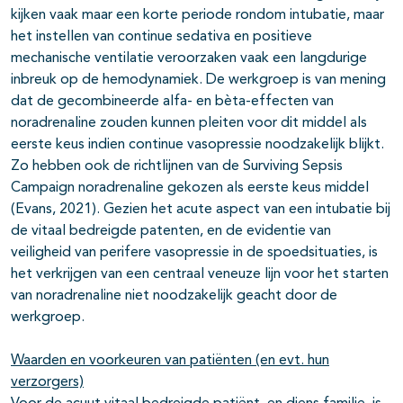
kijken vaak maar een korte periode rondom intubatie, maar
het instellen van continue sedativa en positieve
mechanische ventilatie veroorzaken vaak een langdurige
inbreuk op de hemodynamiek. De werkgroep is van mening
dat de gecombineerde alfa- en bèta-effecten van
noradrenaline zouden kunnen pleiten voor dit middel als
eerste keus indien continue vasopressie noodzakelijk blijkt.
Zo hebben ook de richtlijnen van de Surviving Sepsis
Campaign noradrenaline gekozen als eerste keus middel
(Evans, 2021). Gezien het acute aspect van een intubatie bij
de vitaal bedreigde patenten, en de evidentie van
veiligheid van perifere vasopressie in de spoedsituaties, is
het verkrijgen van een centraal veneuze lijn voor het starten
van noradrenaline niet noodzakelijk geacht door de
werkgroep.
Waarden en voorkeuren van patiënten (en evt. hun
verzorgers)