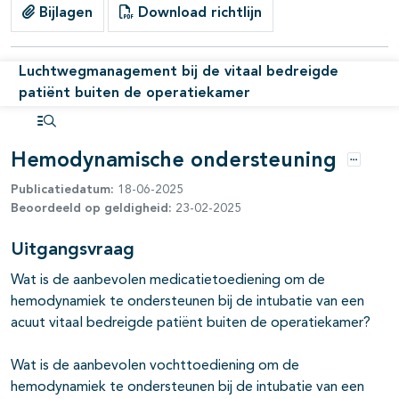
Bijlagen
Download richtlijn
Luchtwegmanagement bij de vitaal bedreigde
patiënt buiten de operatiekamer
Open inhoudsopgave
Hemodynamische ondersteuning
Opties
Publicatiedatum:
18-06-2025
Beoordeeld op geldigheid:
23-02-2025
Uitgangsvraag
Wat is de aanbevolen medicatietoediening om de
hemodynamiek te ondersteunen bij de intubatie van een
acuut vitaal bedreigde patiënt buiten de operatiekamer?
pagina's open- en dichtklappen
Wat is de aanbevolen vochttoediening om de
hemodynamiek te ondersteunen bij de intubatie van een