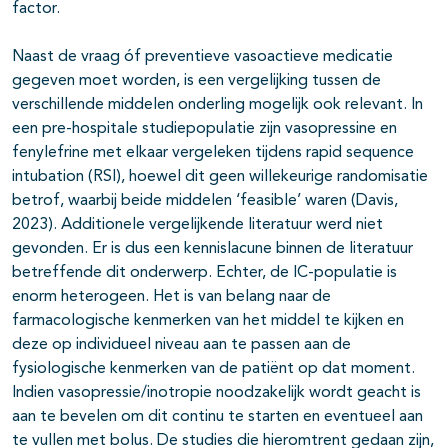
factor.
Naast de vraag óf preventieve vasoactieve medicatie
gegeven moet worden, is een vergelijking tussen de
verschillende middelen onderling mogelijk ook relevant. In
een pre-hospitale studiepopulatie zijn vasopressine en
fenylefrine met elkaar vergeleken tijdens rapid sequence
intubation (RSI), hoewel dit geen willekeurige randomisatie
betrof, waarbij beide middelen ‘feasible’ waren (Davis,
2023). Additionele vergelijkende literatuur werd niet
gevonden. Er is dus een kennislacune binnen de literatuur
betreffende dit onderwerp. Echter, de IC-populatie is
enorm heterogeen. Het is van belang naar de
farmacologische kenmerken van het middel te kijken en
deze op individueel niveau aan te passen aan de
fysiologische kenmerken van de patiënt op dat moment.
Indien vasopressie/inotropie noodzakelijk wordt geacht is
aan te bevelen om dit continu te starten en eventueel aan
te vullen met bolus. De studies die hieromtrent gedaan zijn,