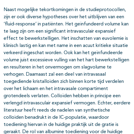
Naast mogelijke tekortkomingen in de studieprotocollen,
zijn er ook diverse hypotheses over het uitblijven van een
‘fluid-response’ in patiënten. Het geïnfundeerd volume kan
te laag zijn om een significant intravasculair expansief
effect te bewerkstelligen. Het inschatten van euvolemie is
klinisch lastig en kan met name in een acuut kritieke situatie
verkeerd ingeschat worden. Ook kan het geïnfundeerde
volume juist excessieve vulling van het hart bewerkstelligen
en resulteren in het onvermogen om slagvolume te
verhogen. Daarnaast zal een deel van intravasaal
toegediende kristalloïden zich binnen korte tijd verdelen
over het lichaam en het intravasale compartiment
grotendeels verlaten. Colloïden hebben in principe een
verlengd intravasculair expansief vermogen. Echter, eerdere
literatuur heeft reeds de nadelen van synthetische
colloïden benadrukt in de IC-populatie, waardoor
toediening hiervan in de huidige praktijk uit de gratie is
geraakt. De rol van albumine toediening voor de huidige