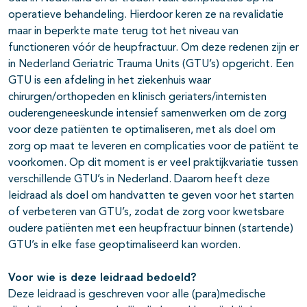
operatieve behandeling. Hierdoor keren ze na revalidatie
maar in beperkte mate terug tot het niveau van
functioneren vóór de heupfractuur. Om deze redenen zijn er
in Nederland Geriatric Trauma Units (GTU’s) opgericht. Een
GTU is een afdeling in het ziekenhuis waar
chirurgen/orthopeden en klinisch geriaters/internisten
ouderengeneeskunde intensief samenwerken om de zorg
voor deze patiënten te optimaliseren, met als doel om
zorg op maat te leveren en complicaties voor de patiënt te
voorkomen. Op dit moment is er veel praktijkvariatie tussen
verschillende GTU’s in Nederland. Daarom heeft deze
leidraad als doel om handvatten te geven voor het starten
of verbeteren van GTU’s, zodat de zorg voor kwetsbare
oudere patiënten met een heupfractuur binnen (startende)
GTU’s in elke fase geoptimaliseerd kan worden.
Voor wie is deze leidraad bedoeld?
Deze leidraad is geschreven voor alle (para)medische