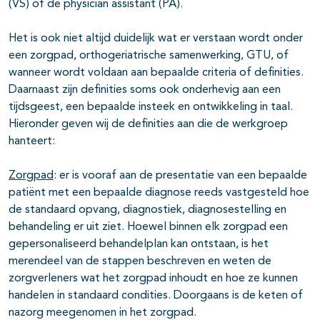
(VS) of de physician assistant (PA).
Het is ook niet altijd duidelijk wat er verstaan wordt onder
een zorgpad, orthogeriatrische samenwerking, GTU, of
wanneer wordt voldaan aan bepaalde criteria of definities.
Daarnaast zijn definities soms ook onderhevig aan een
tijdsgeest, een bepaalde insteek en ontwikkeling in taal.
Hieronder geven wij de definities aan die de werkgroep
hanteert:
Zorgpad
: er is vooraf aan de presentatie van een bepaalde
patiënt met een bepaalde diagnose reeds vastgesteld hoe
de standaard opvang, diagnostiek, diagnosestelling en
behandeling er uit ziet. Hoewel binnen elk zorgpad een
gepersonaliseerd behandelplan kan ontstaan, is het
merendeel van de stappen beschreven en weten de
zorgverleners wat het zorgpad inhoudt en hoe ze kunnen
handelen in standaard condities. Doorgaans is de keten of
nazorg meegenomen in het zorgpad.