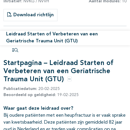
Initiatief:
NVKG / NVVH
Aantal modules:
10
Download richtlijn
Leidraad Starten of Verbeteren van een
Geriatrische Trauma Unit (GTU)
Open inhoudsopgave
Startpagina – Leidraad Starten of
Verbeteren van een Geriatrische
Trauma Unit (GTU)
Opties
Publicatiedatum:
20-02-2025
Beoordeeld op geldigheid:
19-02-2025
Waar gaat deze leidraad over?
Bij oudere patiënten met een heupfractuur is er vaak sprake
van kwetsbaarheid. Deze patiënten zijn gemiddeld 82 jaar
oud in Nederland en er treden vaak complicaties op na