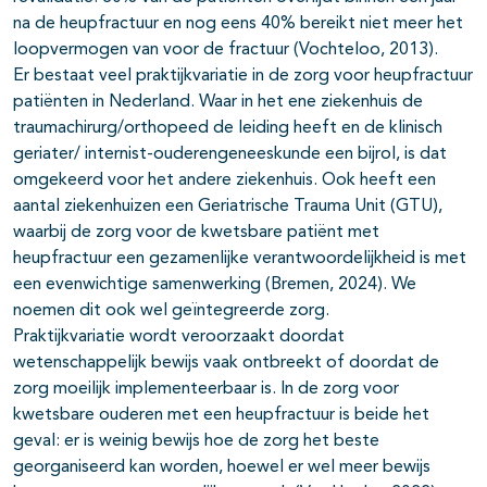
na de heupfractuur en nog eens 40% bereikt niet meer het
loopvermogen van voor de fractuur (Vochteloo, 2013).
Er bestaat veel praktijkvariatie in de zorg voor heupfractuur
patiënten in Nederland. Waar in het ene ziekenhuis de
traumachirurg/orthopeed de leiding heeft en de klinisch
geriater/ internist-ouderengeneeskunde een bijrol, is dat
omgekeerd voor het andere ziekenhuis. Ook heeft een
aantal ziekenhuizen een Geriatrische Trauma Unit (GTU),
waarbij de zorg voor de kwetsbare patiënt met
heupfractuur een gezamenlijke verantwoordelijkheid is met
een evenwichtige samenwerking (Bremen, 2024). We
noemen dit ook wel geïntegreerde zorg.
Praktijkvariatie wordt veroorzaakt doordat
wetenschappelijk bewijs vaak ontbreekt of doordat de
zorg moeilijk implementeerbaar is. In de zorg voor
kwetsbare ouderen met een heupfractuur is beide het
geval: er is weinig bewijs hoe de zorg het beste
georganiseerd kan worden, hoewel er wel meer bewijs