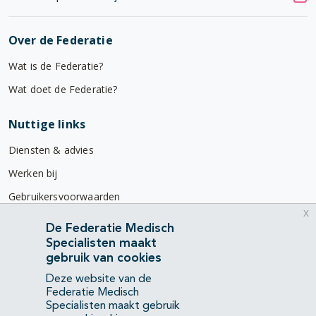
Over de Federatie
Wat is de Federatie?
Wat doet de Federatie?
Nuttige links
Diensten & advies
Werken bij
Gebruikersvoorwaarden
x
Privacyverklaring
De Federatie Medisch
Specialisten maakt
Contact
gebruik van cookies
Mercatorlaan 1200
Deze website van de
3528 BL Utrecht
Federatie Medisch
Specialisten maakt gebruik