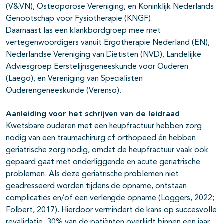
(V&VN), Osteoporose Vereniging, en Koninklijk Nederlands
Genootschap voor Fysiotherapie (KNGF).
Daarnaast las een klankbordgroep mee met
vertegenwoordigers vanuit Ergotherapie Nederland (EN),
Nederlandse Vereniging van Diëtisten (NVD), Landelijke
Adviesgroep Eerstelijnsgeneeskunde voor Ouderen
(Laego), en Vereniging van Specialisten
Ouderengeneeskunde (Verenso).
Aanleiding voor het schrijven van de leidraad
Kwetsbare ouderen met een heupfractuur hebben zorg
nodig van een traumachirurg of orthopeed én hebben
geriatrische zorg nodig, omdat de heupfractuur vaak ook
gepaard gaat met onderliggende en acute geriatrische
problemen. Als deze geriatrische problemen niet
geadresseerd worden tijdens de opname, ontstaan
complicaties en/of een verlengde opname (Loggers, 2022;
Folbert, 2017). Hierdoor vermindert de kans op succesvolle
revalidatie. 30% van de patiënten overlijdt binnen een jaar