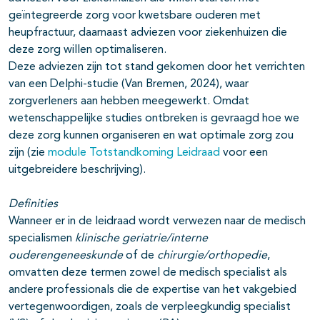
geïntegreerde zorg voor kwetsbare ouderen met
heupfractuur, daarnaast adviezen voor ziekenhuizen die
deze zorg willen optimaliseren.
Deze adviezen zijn tot stand gekomen door het verrichten
van een Delphi-studie (Van Bremen, 2024), waar
zorgverleners aan hebben meegewerkt. Omdat
wetenschappelijke studies ontbreken is gevraagd hoe we
deze zorg kunnen organiseren en wat optimale zorg zou
zijn (zie
module Totstandkoming Leidraad
voor een
uitgebreidere beschrijving).
Definities
Wanneer er in de leidraad wordt verwezen naar de medisch
specialismen
klinische geriatrie/interne
ouderengeneeskunde
of de
chirurgie/orthopedie
,
omvatten deze termen zowel de medisch specialist als
andere professionals die de expertise van het vakgebied
vertegenwoordigen, zoals de verpleegkundig specialist