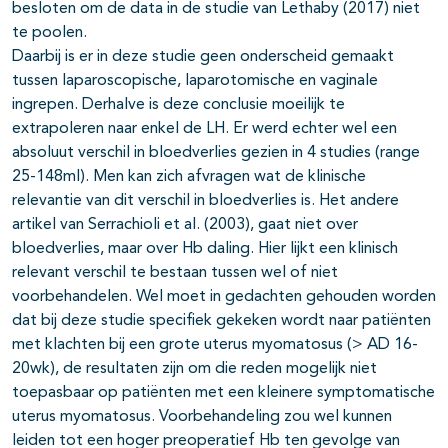
besloten om de data in de studie van Lethaby (2017) niet
te poolen.
Daarbij is er in deze studie geen onderscheid gemaakt
tussen laparoscopische, laparotomische en vaginale
ingrepen. Derhalve is deze conclusie moeilijk te
extrapoleren naar enkel de LH. Er werd echter wel een
absoluut verschil in bloedverlies gezien in 4 studies (range
25-148ml). Men kan zich afvragen wat de klinische
relevantie van dit verschil in bloedverlies is. Het andere
artikel van Serrachioli et al. (2003), gaat niet over
bloedverlies, maar over Hb daling. Hier lijkt een klinisch
relevant verschil te bestaan tussen wel of niet
voorbehandelen. Wel moet in gedachten gehouden worden
dat bij deze studie specifiek gekeken wordt naar patiënten
met klachten bij een grote uterus myomatosus (> AD 16-
20wk), de resultaten zijn om die reden mogelijk niet
toepasbaar op patiënten met een kleinere symptomatische
uterus myomatosus. Voorbehandeling zou wel kunnen
leiden tot een hoger preoperatief Hb ten gevolge van