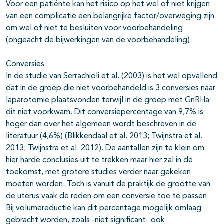
Voor een patiënte kan het risico op het wel of niet krijgen
van een complicatie een belangrijke factor/overweging zijn
om wel of niet te besluiten voor voorbehandeling
(ongeacht de bijwerkingen van de voorbehandeling).
Conversies
In de studie van Serrachioli et al. (2003) is het wel opvallend
dat in de groep die niet voorbehandeld is 3 conversies naar
laparotomie plaatsvonden terwijl in de groep met GnRHa
dit niet voorkwam. Dit conversiepercentage van 9,7% is
hoger dan over het algemeen wordt beschreven in de
literatuur (4,6%) (Blikkendaal et al. 2013; Twijnstra et al.
2013; Twijnstra et al. 2012). De aantallen zijn te klein om
hier harde conclusies uit te trekken maar hier zal in de
toekomst, met grotere studies verder naar gekeken
moeten worden. Toch is vanuit de praktijk de grootte van
de uterus vaak de reden om een conversie toe te passen.
Bij volumereductie kan dit percentage mogelijk omlaag
gebracht worden, zoals -niet significant- ook