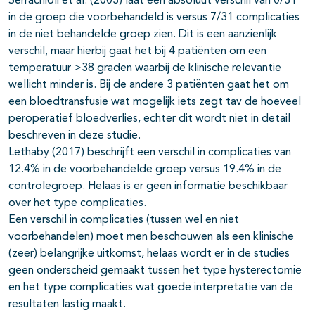
Serrachioli et al. (2003) laat een absoluut verschil van 0/31
in de groep die voorbehandeld is versus 7/31 complicaties
in de niet behandelde groep zien. Dit is een aanzienlijk
verschil, maar hierbij gaat het bij 4 patiënten om een
temperatuur >38 graden waarbij de klinische relevantie
wellicht minder is. Bij de andere 3 patiënten gaat het om
een bloedtransfusie wat mogelijk iets zegt tav de hoeveel
peroperatief bloedverlies, echter dit wordt niet in detail
beschreven in deze studie.
Lethaby (2017) beschrijft een verschil in complicaties van
12.4% in de voorbehandelde groep versus 19.4% in de
controlegroep. Helaas is er geen informatie beschikbaar
over het type complicaties.
Een verschil in complicaties (tussen wel en niet
voorbehandelen) moet men beschouwen als een klinische
(zeer) belangrijke uitkomst, helaas wordt er in de studies
geen onderscheid gemaakt tussen het type hysterectomie
en het type complicaties wat goede interpretatie van de
resultaten lastig maakt.