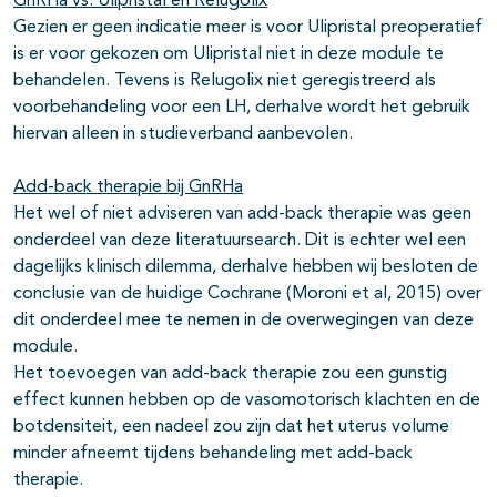
GnRHa vs. Ulipristal en Relugolix
Gezien er geen indicatie meer is voor Ulipristal preoperatief
is er voor gekozen om Ulipristal niet in deze module te
behandelen. Tevens is Relugolix niet geregistreerd als
voorbehandeling voor een LH, derhalve wordt het gebruik
hiervan alleen in studieverband aanbevolen.
Add-back therapie bij GnRHa
Het wel of niet adviseren van add-back therapie was geen
onderdeel van deze literatuursearch. Dit is echter wel een
dagelijks klinisch dilemma, derhalve hebben wij besloten de
conclusie van de huidige Cochrane (Moroni et al, 2015) over
dit onderdeel mee te nemen in de overwegingen van deze
module.
Het toevoegen van add-back therapie zou een gunstig
effect kunnen hebben op de vasomotorisch klachten en de
botdensiteit, een nadeel zou zijn dat het uterus volume
minder afneemt tijdens behandeling met add-back
therapie.