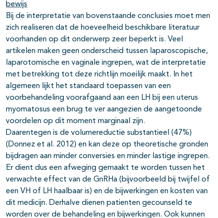
bewijs
Bij de interpretatie van bovenstaande conclusies moet men
zich realiseren dat de hoeveelheid beschikbare literatuur
voorhanden op dit onderwerp zeer beperkt is. Veel
artikelen maken geen onderscheid tussen laparoscopische,
laparotomische en vaginale ingrepen, wat de interpretatie
met betrekking tot deze richtlijn moeilijk maakt. In het
algemeen lijkt het standaard toepassen van een
voorbehandeling voorafgaand aan een LH bij een uterus
myomatosus een brug te ver aangezien de aangetoonde
voordelen op dit moment marginaal zijn.
Daarentegen is de volumereductie substantieel (47%)
(Donnez et al. 2012) en kan deze op theoretische gronden
bijdragen aan minder conversies en minder lastige ingrepen.
Er dient dus een afweging gemaakt te worden tussen het
verwachte effect van de GnRHa (bijvoorbeeld bij twijfel of
een VH of LH haalbaar is) en de bijwerkingen en kosten van
dit medicijn. Derhalve dienen patienten gecounseld te
worden over de behandeling en bijwerkingen. Ook kunnen