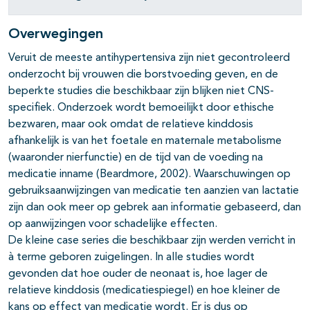
Overwegingen
Veruit de meeste antihypertensiva zijn niet gecontroleerd
onderzocht bij vrouwen die borstvoeding geven, en de
beperkte studies die beschikbaar zijn blijken niet CNS-
specifiek. Onderzoek wordt bemoeilijkt door ethische
bezwaren, maar ook omdat de relatieve kinddosis
afhankelijk is van het foetale en maternale metabolisme
(waaronder nierfunctie) en de tijd van de voeding na
medicatie inname (Beardmore, 2002). Waarschuwingen op
gebruiksaanwijzingen van medicatie ten aanzien van lactatie
zijn dan ook meer op gebrek aan informatie gebaseerd, dan
op aanwijzingen voor schadelijke effecten.
De kleine case series die beschikbaar zijn werden verricht in
à terme geboren zuigelingen. In alle studies wordt
gevonden dat hoe ouder de neonaat is, hoe lager de
relatieve kinddosis (medicatiespiegel) en hoe kleiner de
kans op effect van medicatie wordt. Er is dus op