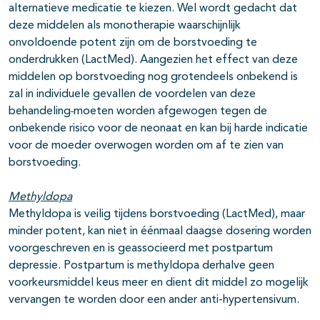
alternatieve medicatie te kiezen. Wel wordt gedacht dat
deze middelen als monotherapie waarschijnlijk
onvoldoende potent zijn om de borstvoeding te
onderdrukken (LactMed). Aangezien het effect van deze
middelen op borstvoeding nog grotendeels onbekend is
zal in individuele gevallen de voordelen van deze
behandeling
moeten worden afgewogen tegen de
onbekende risico voor de neonaat en kan bij harde indicatie
voor de moeder overwogen worden om af te zien van
borstvoeding.
Methyldopa
Methyldopa is veilig tijdens borstvoeding (LactMed), maar
minder potent, kan niet in éénmaal daagse dosering worden
voorgeschreven en is geassocieerd met postpartum
depressie. Postpartum is methyldopa derhalve geen
voorkeursmiddel keus meer en dient dit middel zo mogelijk
vervangen te worden door een ander anti-hypertensivum.