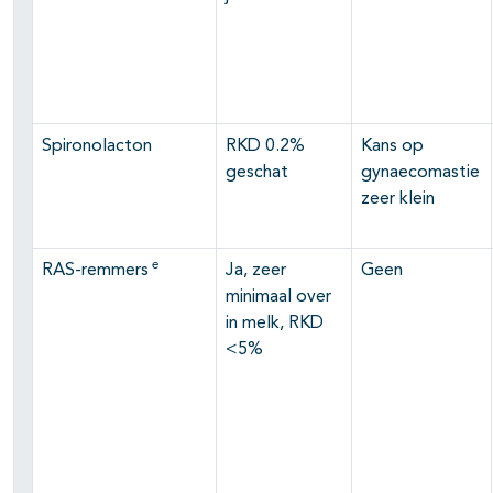
Spironolacton
RKD 0.2%
Kans op
geschat
gynaecomastie
zeer klein
e
RAS-remmers
Ja, zeer
Geen
minimaal over
in melk, RKD
<5%