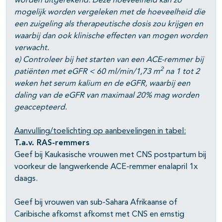
worden uitgerekend. Deze hoeveelheid kan zo
mogelijk worden vergeleken met de hoeveelheid die
een zuigeling als therapeutische dosis zou krijgen en
waarbij dan ook klinische effecten van mogen worden
verwacht.
e) Controleer bij het starten van een ACE-remmer bij
2
patiënten met eGFR < 60 ml/min/1,73 m
na 1 tot 2
weken het serum kalium en de eGFR, waarbij een
daling van de eGFR van maximaal 20% mag worden
geaccepteerd.
Aanvulling/toelichting op aanbevelingen in tabel:
T.a.v. RAS-remmers
Geef bij Kaukasische vrouwen met CNS postpartum bij
voorkeur de langwerkende ACE-remmer enalapril 1x
daags.
Geef bij vrouwen van sub-Sahara Afrikaanse of
Caribische afkomst afkomst met CNS en ernstig