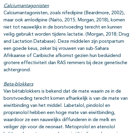
Calciumantagonisten
Calciumantagonisten, zoals nifedipine (Beardmore, 2002),
maar ook amlodipine (Naito, 2015; Morgan, 2018), komen
niet tot nauwelijks in de borstvoeding terecht en kunnen
veilig gebruikt worden tijdens lactatie. (Morgan, 2018; Drug
and Lactation Database). Deze middelen zijn postpartum
een goede keus, zeker bij vrouwen van sub-Sahara
Afrikaanse of Caribische afkomst gezien hun beduidend
grotere effectiviteit dan RAS remmers bij deze genetische
achtergrond.
Beta-blokkers
Van bètablokkers is bekend dat de mate waarin ze in de
borstvoeding terecht komen afhankelijk is van de mate van
eiwitbinding van het middel. Labetalol, pindolol en
propranolol hebben een hoge mate van eiwitbinding,
waardoor ze een nauwelijks diffunderen in de melk en
veiliger zijn voor de neonaat. Metoprolol en atenolol