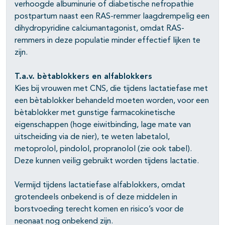
verhoogde albuminurie of diabetische nefropathie
postpartum naast een RAS-remmer laagdrempelig een
dihydropyridine calciumantagonist, omdat RAS-
remmers in deze populatie minder effectief lijken te
zijn.
T.a.v. bètablokkers en alfablokkers
Kies bij vrouwen met CNS, die tijdens lactatiefase met
een bètablokker behandeld moeten worden, voor een
bètablokker met gunstige farmacokinetische
eigenschappen (hoge eiwitbinding, lage mate van
uitscheiding via de nier), te weten labetalol,
metoprolol, pindolol, propranolol (zie ook tabel).
Deze kunnen veilig gebruikt worden tijdens lactatie.
Vermijd tijdens lactatiefase alfablokkers, omdat
grotendeels onbekend is of deze middelen in
borstvoeding terecht komen en risico’s voor de
neonaat nog onbekend zijn.