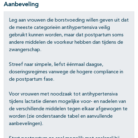
Aanbeveling
Leg aan vrouwen die borstvoeding willen geven uit dat
de meeste categorieën antihypertensiva veilig
gebruikt kunnen worden, maar dat postpartum soms
andere middelen de voorkeur hebben dan tijdens de
zwangerschap.
pagina's open- en dichtklappen
Streef naar simpele, liefst éénmaal daagse,
doseringsregimes vanwege de hogere compliance in
pagina's open- en dichtklappen
de postpartum fase.
Voor vrouwen met noodzaak tot antihypertensiva
tijdens lactatie dienen mogelijke voor- en nadelen van
de verschillende middelen tegen elkaar afgewogen te
worden (zie onderstaande tabel en aanvullende
aanbevelingen).