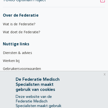
TOKIO Optimum Project
Over de Federatie
Wat is de Federatie?
Wat doet de Federatie?
Nuttige links
Diensten & advies
Werken bij
Gebruikersvoorwaarden
x
Privacyverklaring
De Federatie Medisch
Specialisten maakt
Contact
gebruik van cookies
Mercatorlaan 1200
Deze website van de
3528 BL Utrecht
Federatie Medisch
Specialisten maakt gebruik