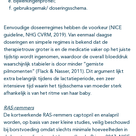
bijwerkingenprofiel;
gebruiksgemak/ doseringsschema.
Eenvoudige doseerregimes hebben de voorkeur (NICE
guideline, NHG CVRM, 2019). Van eenmaal daagse
doseringen en simpele regimes is bekend dat de
therapietrouw groter is en de medicatie vaker op het juiste
tijdstip wordt ingenomen, waardoor de overall bloeddruk
waarschijnlijk stabieler is door minder “gemiste
pilmomenten” (Flack & Nasser, 2011). Dit argument lijkt
extra belangrijk tijdens de lactatieperiode, een zeer
intensieve tijd waarin het tijdsschema van moeder sterk
afhankelijk is van het ritme van haar baby.
RAS-remmers
De kortwerkende RAS-remmers captopril en enalapril
worden, op basis van zeer kleine studies, veilig beschouwd
bij borstvoeding omdat slechts minimale hoeveelheden in