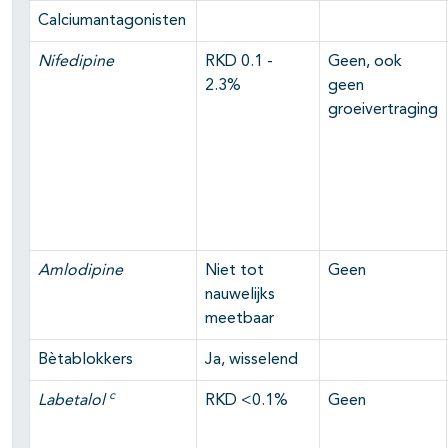
Calciumantagonisten
Nifedipine
RKD 0.1 -
Geen, ook
2.3%
geen
groeivertraging
Amlodipine
Niet tot
Geen
nauwelijks
meetbaar
Bètablokkers
Ja, wisselend
c
Labetalol
RKD <0.1%
Geen