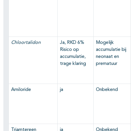
Chloortalidon
Ja, RKD 6%
Mogelijk
Risico op
accumulatie bij
accumulatie,
neonaat en
trage klaring
prematuur
Amiloride
ja
Onbekend
Triamtereen
ja
Onbekend