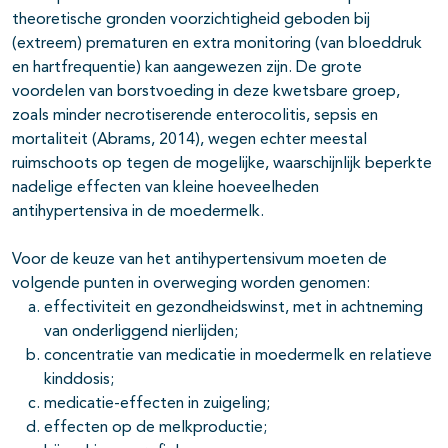
theoretische gronden voorzichtigheid geboden bij
(extreem) prematuren en extra monitoring (van bloeddruk
en hartfrequentie) kan aangewezen zijn. De grote
voordelen van borstvoeding in deze kwetsbare groep,
zoals minder necrotiserende enterocolitis, sepsis en
mortaliteit (Abrams, 2014), wegen echter meestal
ruimschoots op tegen de mogelijke, waarschijnlijk beperkte
nadelige effecten van kleine hoeveelheden
antihypertensiva in de moedermelk.
Voor de keuze van het antihypertensivum moeten de
volgende punten in overweging worden genomen:
effectiviteit en gezondheidswinst, met in achtneming
van onderliggend nierlijden;
concentratie van medicatie in moedermelk en relatieve
kinddosis;
medicatie-effecten in zuigeling;
effecten op de melkproductie;