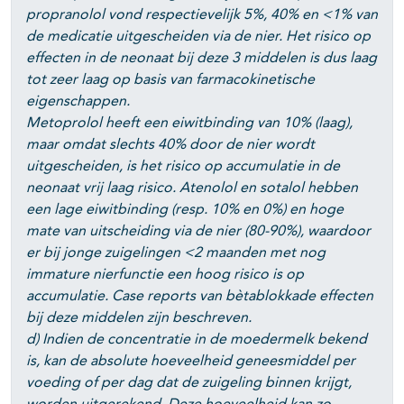
propranolol vond respectievelijk 5%, 40% en <1% van
de medicatie uitgescheiden via de nier. Het risico op
effecten in de neonaat bij deze 3 middelen is dus laag
tot zeer laag op basis van farmacokinetische
eigenschappen.
Metoprolol heeft een eiwitbinding van 10% (laag),
maar omdat slechts 40% door de nier wordt
uitgescheiden, is het risico op accumulatie in de
neonaat vrij laag risico. Atenolol en sotalol hebben
een lage eiwitbinding (resp. 10% en 0%) en hoge
mate van uitscheiding via de nier (80-90%), waardoor
er bij jonge zuigelingen <2 maanden met nog
immature nierfunctie een hoog risico is op
accumulatie. Case reports van bètablokkade effecten
bij deze middelen zijn beschreven.
d) Indien de concentratie in de moedermelk bekend
is, kan de absolute hoeveelheid geneesmiddel per
voeding of per dag dat de zuigeling binnen krijgt,