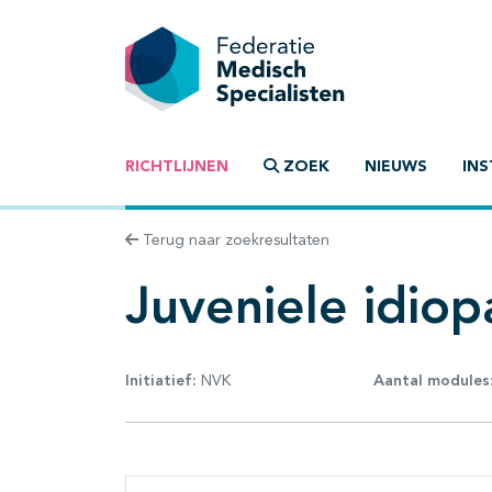
RICHTLIJNEN
ZOEK
NIEUWS
INS
Terug naar zoekresultaten
Juveniele idiopa
Initiatief:
NVK
Aantal modules