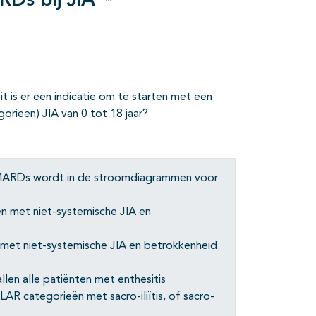
RDs bij JIA
Opties
t is er een indicatie om te starten met een
orieën) JIA van 0 tot 18 jaar?
 DMARDs wordt in de stroomdiagrammen voor
ten met niet-systemische JIA en
en met niet-systemische JIA en betrokkenheid
allen alle patiënten met enthesitis
LAR categorieën met sacro-iliïtis, of sacro-