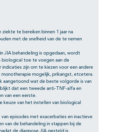
 ziekte te bereiken binnen 1 jaar na
ouden met de snelheid van de te nemen
in JIA behandeling is opgedaan, wordt
 biological toe te voegen aan de
 indicaties zijn om te kiezen voor een andere
, monotherapie mogelijk, prikangst, etcetera.
lijk aangetoond wat de beste volgorde is van
n blijkt dat een tweede anti-TNF-alfa en
en van een eerste.
e keuze van het instellen van biological
 van episodes met exacerbaties en inactieve
en van de behandeling in stappen bij de
nadat de diagnose JIA gesteld is.