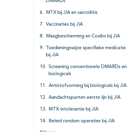
DMARDs
MTX bij JIA en sacroiliitis
Vaccinaties bij JIA
Maagbescherming en Coxibs bij JIA
Toedieningswijze specifieke medicatie
bij JIA
Screening conventionele DMARDs en
biologicals
Antistofvorming bij biologicals bij JIA
Aandachtspunten eerste lijn bij JIA
MTX-intolerantie bij JIA
Beleid rondom operaties bij JIA