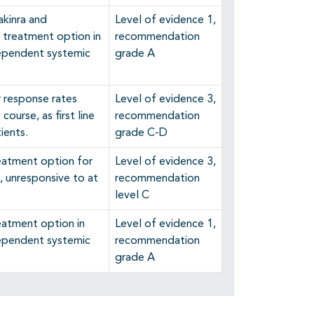
akinra and
Level of evidence 1,
 treatment option in
recommendation
dependent systemic
grade A
r response rates
Level of evidence 3,
course, as first line
recommendation
ients.
grade C-D
reatment option for
Level of evidence 3,
A, unresponsive to at
recommendation
level C
reatment option in
Level of evidence 1,
dependent systemic
recommendation
grade A