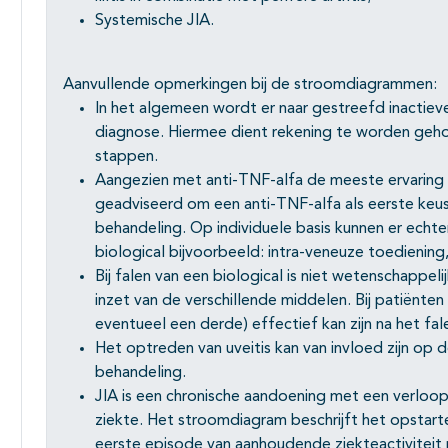
Systemische JIA.
Aanvullende opmerkingen bij de stroomdiagrammen:
In het algemeen wordt er naar gestreefd inactieve
diagnose. Hiermee dient rekening te worden geh
stappen.
Aangezien met anti-TNF-alfa de meeste ervaring 
geadviseerd om een anti-TNF-alfa als eerste keus
behandeling. Op individuele basis kunnen er echter
biological bijvoorbeeld: intra-veneuze toediening
Bij falen van een biological is niet wetenschappe
inzet van de verschillende middelen. Bij patiënte
eventueel een derde) effectief kan zijn na het fal
Het optreden van uveitis kan van invloed zijn op d
behandeling.
JIA is een chronische aandoening met een verloop
ziekte. Het stroomdiagram beschrijft het opstart
eerste episode van aanhoudende ziekteactiviteit 