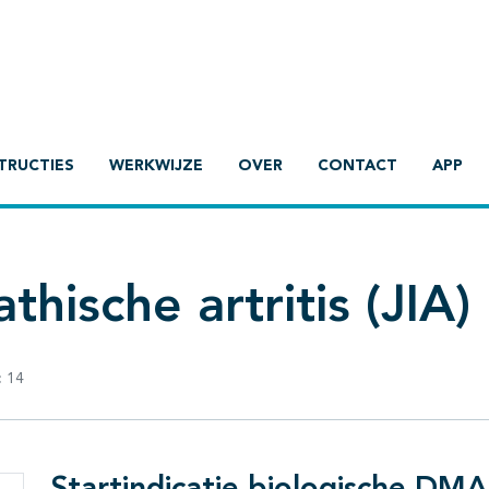
TRUCTIES
WERKWIJZE
OVER
CONTACT
APP
thische artritis (JIA)
:
14