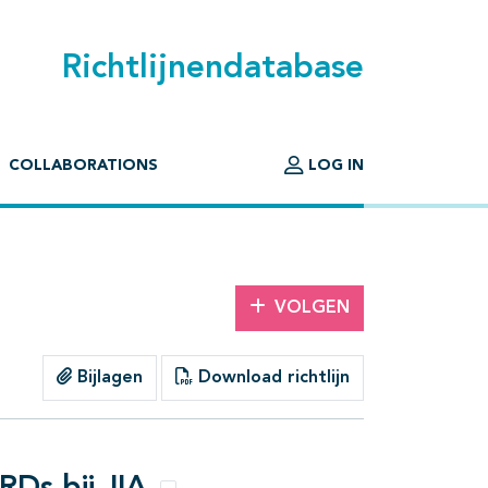
Richtlijnendatabase
COLLABORATIONS
LOG IN
VOLGEN
Bijlagen
Download richtlijn