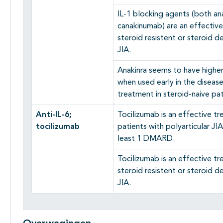
IL-1 blocking agents (both an
canakinumab) are an effective
steroid resistent or steroid 
JIA.
Anakinra seems to have highe
when used early in the disease 
treatment in steroid-naive pat
Anti-IL-6;
Tocilizumab is an effective t
tocilizumab
patients with polyarticular JI
least 1 DMARD.
Tocilizumab is an effective t
steroid resistent or steroid 
JIA.