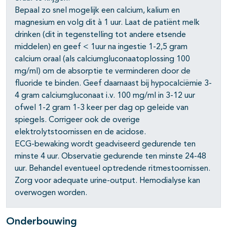
Bepaal zo snel mogelijk een calcium, kalium en
magnesium en volg dit à 1 uur. Laat de patiënt melk
drinken (dit in tegenstelling tot andere etsende
middelen) en geef < 1uur na ingestie 1-2,5 gram
calcium oraal (als calciumgluconaatoplossing 100
mg/ml) om de absorptie te verminderen door de
fluoride te binden. Geef daarnaast bij hypocalciëmie 3-
4 gram calciumgluconaat i.v. 100 mg/ml in 3-12 uur
ofwel 1-2 gram 1-3 keer per dag op geleide van
spiegels. Corrigeer ook de overige
elektrolytstoornissen en de acidose.
ECG-bewaking wordt geadviseerd gedurende ten
minste 4 uur. Observatie gedurende ten minste 24-48
uur. Behandel eventueel optredende ritmestoornissen.
Zorg voor adequate urine-output. Hemodialyse kan
overwogen worden.
Onderbouwing