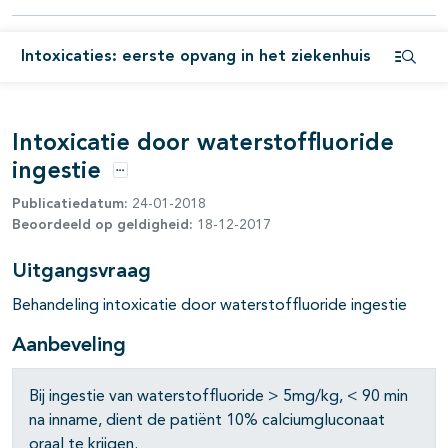
pagina's open- en dichtklappen
Intoxicaties: eerste opvang in het ziekenhuis
Open i
Intoxicatie door waterstoffluoride
ingestie
Opties
Publicatiedatum:
24-01-2018
Beoordeeld op geldigheid:
18-12-2017
Uitgangsvraag
Behandeling intoxicatie door waterstoffluoride ingestie
Aanbeveling
Bij ingestie van waterstoffluoride > 5mg/kg, < 90 min
na inname, dient de patiënt 10% calciumgluconaat
oraal te krijgen.