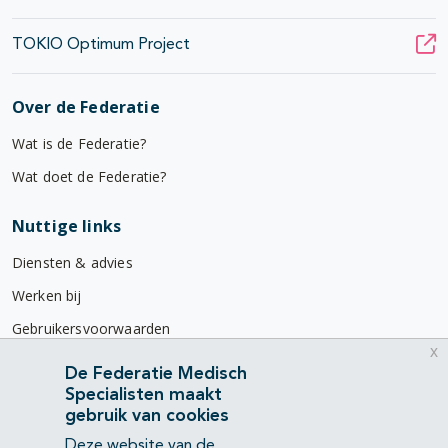
TOKIO Optimum Project
Over de Federatie
Wat is de Federatie?
Wat doet de Federatie?
Nuttige links
Diensten & advies
Werken bij
Gebruikersvoorwaarden
x
Privacyverklaring
De Federatie Medisch
Specialisten maakt
Contact
gebruik van cookies
Mercatorlaan 1200
Deze website van de