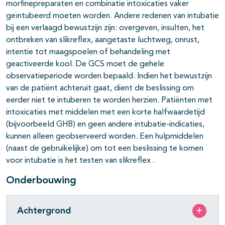
morfinepreparaten en combinatie intoxicaties vaker
geïntubeerd moeten worden. Andere redenen van intubatie
bij een verlaagd bewustzijn zijn: overgeven, insulten, het
ontbreken van slikreflex, aangetaste luchtweg, onrust,
intentie tot maagspoelen of behandeling met
geactiveerde kool. De GCS moet de gehele
observatieperiode worden bepaald. Indien het bewustzijn
van de patiënt achteruit gaat, dient de beslissing om
eerder niet te intuberen te worden herzien. Patiënten met
intoxicaties met middelen met een korte halfwaardetijd
(bijvoorbeeld GHB) en geen andere intubatie-indicaties,
kunnen alleen geobserveerd worden. Een hulpmiddelen
(naast de gebruikelijke) om tot een beslissing te komen
voor intubatie is het testen van slikreflex .
Onderbouwing
Achtergrond