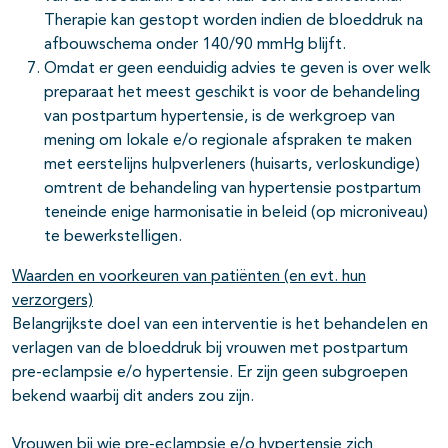
Therapie kan gestopt worden indien de bloeddruk na
afbouwschema onder 140/90 mmHg blijft.
Omdat er geen eenduidig advies te geven is over welk
preparaat het meest geschikt is voor de behandeling
van postpartum hypertensie, is de werkgroep van
mening om lokale e/o regionale afspraken te maken
met eerstelijns hulpverleners (huisarts, verloskundige)
omtrent de behandeling van hypertensie postpartum
teneinde enige harmonisatie in beleid (op microniveau)
te bewerkstelligen.
Waarden en voorkeuren van patiënten (en evt. hun
verzorgers)
Belangrijkste doel van een interventie is het behandelen en
verlagen van de bloeddruk bij vrouwen met postpartum
pre-eclampsie e/o hypertensie. Er zijn geen subgroepen
bekend waarbij dit anders zou zijn.
Vrouwen bij wie pre-eclampsie e/o hypertensie zich