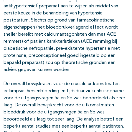
antihypertensief preparaat aan te wijzen als middel van
eerste keuze in de behandeling van hypertensie
postpartum. Slechts op grond van farmacokinetische
eigenschappen (het bloeddrukverlagend effect wordt
sneller bereikt met calciumantagonisten dan met ACE
remmers) of patiënt karakteristieken (ACE remming bij
diabetische nefropathie, pre-existente hypertensie met
proteinurie, preconceptioneel goed ingesteld op een
bepaald preparaat) zou op theoretische gronden een
advies gegeven kunnen worden.
De overall bewijskracht voor de cruciale uitkomstmaten
eclampsie, hersenbloeding en tijdsduur ziekenhuisopname
voor de uitgangsvragen 5a en 5b was beoordeeld als zeer
laag. De overall bewijskracht voor de uitkomstmaten
bloeddruk voor de uitgangsvragen 5a en 5b was
beoordeeld als laag tot zeer laag. De analyse betrof een
beperkt aantal studies met een beperkt aantal patiënten.