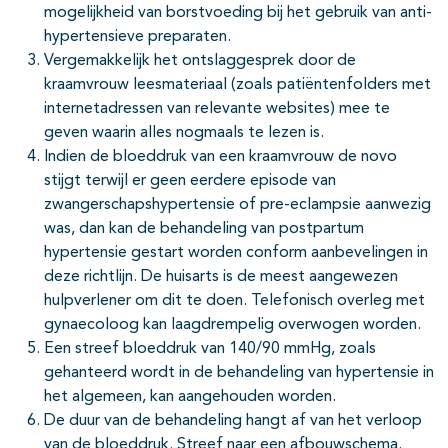
mogelijkheid van borstvoeding bij het gebruik van anti-
hypertensieve preparaten.
Vergemakkelijk het ontslaggesprek door de
kraamvrouw leesmateriaal (zoals patiëntenfolders met
internetadressen van relevante websites) mee te
geven waarin alles nogmaals te lezen is.
Indien de bloeddruk van een kraamvrouw de novo
stijgt terwijl er geen eerdere episode van
zwangerschapshypertensie of pre-eclampsie aanwezig
was, dan kan de behandeling van postpartum
hypertensie gestart worden conform aanbevelingen in
deze richtlijn. De huisarts is de meest aangewezen
hulpverlener om dit te doen. Telefonisch overleg met
gynaecoloog kan laagdrempelig overwogen worden.
Een streef bloeddruk van 140/90 mmHg, zoals
gehanteerd wordt in de behandeling van hypertensie in
het algemeen, kan aangehouden worden.
De duur van de behandeling hangt af van het verloop
van de bloeddruk. Streef naar een afbouwschema.