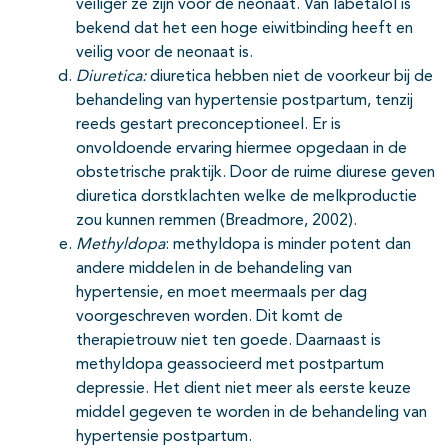
veiliger ze zijn voor de neonaat. Van labetalol is
bekend dat het een hoge eiwitbinding heeft en
veilig voor de neonaat is.
Diuretica:
diuretica hebben niet de voorkeur bij de
behandeling van hypertensie postpartum, tenzij
reeds gestart preconceptioneel. Er is
onvoldoende ervaring hiermee opgedaan in de
obstetrische praktijk. Door de ruime diurese geven
diuretica dorstklachten welke de melkproductie
zou kunnen remmen (Breadmore, 2002).
Methyldopa
: methyldopa is minder potent dan
andere middelen in de behandeling van
hypertensie, en moet meermaals per dag
voorgeschreven worden. Dit komt de
therapietrouw niet ten goede. Daarnaast is
methyldopa geassocieerd met postpartum
depressie. Het dient niet meer als eerste keuze
middel gegeven te worden in de behandeling van
hypertensie postpartum.