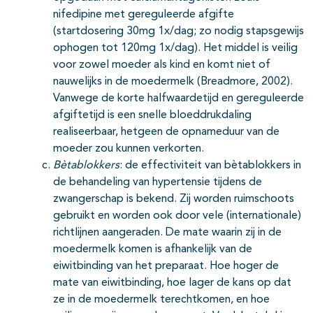
nifedipine met gereguleerde afgifte
(startdosering 30mg 1x/dag; zo nodig stapsgewijs
ophogen tot 120mg 1x/dag). Het middel is veilig
voor zowel moeder als kind en komt niet of
nauwelijks in de moedermelk (Breadmore, 2002).
Vanwege de korte halfwaardetijd en gereguleerde
afgiftetijd is een snelle bloeddrukdaling
realiseerbaar, hetgeen de opnameduur van de
moeder zou kunnen verkorten.
Bètablokkers
: de effectiviteit van bètablokkers in
de behandeling van hypertensie tijdens de
zwangerschap is bekend. Zij worden ruimschoots
gebruikt en worden ook door vele (internationale)
richtlijnen aangeraden. De mate waarin zij in de
moedermelk komen is afhankelijk van de
eiwitbinding van het preparaat. Hoe hoger de
mate van eiwitbinding, hoe lager de kans op dat
ze in de moedermelk terechtkomen, en hoe