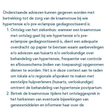
Onderstaande adviezen kunnen gegeven worden met
betrekking tot de zorg van de kraamvrouw bij wie
hypertensie e/o pre-eclampsie gediagnostiseerd is:
Ontslag van het ziekenhuis: wanneer een kraamvrouw
met ontslag gaat bij wie hypertensie e/o pre-
eclampsie gediagnostiseerd is, dient een adequate
overdracht op papier te bestaan waarin aanbevelingen
e/o adviezen aan huisarts e/o verloskundige over
behandeling van hypertensie, frequentie van controle
en afbouwschema (indien van toepassing) opgenomen
dienen te worden. Het is in deze context aan te raden
om lokale e/o regionale afspraken te maken met
eerstelijns hulpverleners (huisarts, verloskundige)
omtrent de behandeling van hypertensie postpartum.
Betrek de kraamvrouw tijdens het ontslaggesprek in
het herkennen van eventuele bijwerkingen van
geneesmiddelen en informeer haar over de