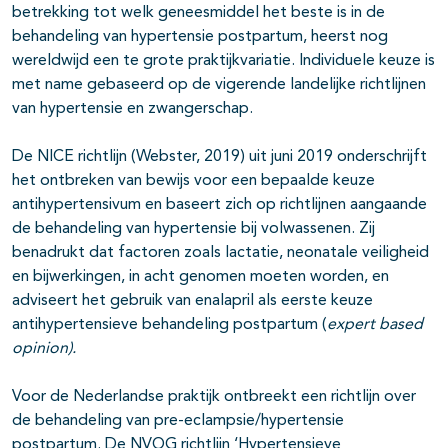
betrekking tot welk geneesmiddel het beste is in de
behandeling van hypertensie postpartum, heerst nog
wereldwijd een te grote praktijkvariatie. Individuele keuze is
met name gebaseerd op de vigerende landelijke richtlijnen
van hypertensie en zwangerschap.
De NICE richtlijn (Webster, 2019) uit juni 2019 onderschrijft
het ontbreken van bewijs voor een bepaalde keuze
antihypertensivum en baseert zich op richtlijnen aangaande
de behandeling van hypertensie bij volwassenen. Zij
benadrukt dat factoren zoals lactatie, neonatale veiligheid
en bijwerkingen, in acht genomen moeten worden, en
adviseert het gebruik van enalapril als eerste keuze
antihypertensieve behandeling postpartum (
expert based
opinion).
Voor de Nederlandse praktijk ontbreekt een richtlijn over
de behandeling van pre-eclampsie/hypertensie
postpartum. De NVOG richtlijn ‘Hypertensieve