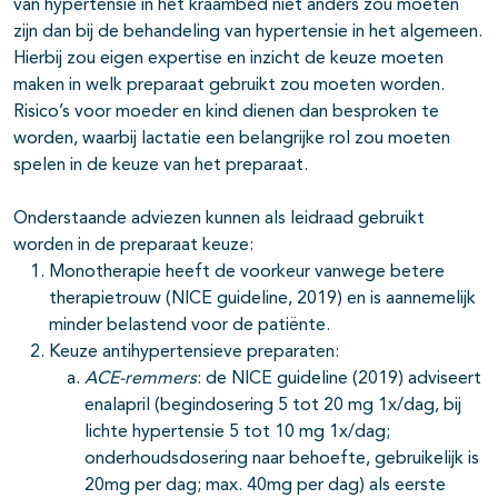
van hypertensie in het kraambed niet anders zou moeten
zijn dan bij de behandeling van hypertensie in het algemeen.
Hierbij zou eigen expertise en inzicht de keuze moeten
maken in welk preparaat gebruikt zou moeten worden.
Risico’s voor moeder en kind dienen dan besproken te
worden, waarbij lactatie een belangrijke rol zou moeten
spelen in de keuze van het preparaat.
Onderstaande adviezen kunnen als leidraad gebruikt
worden in de preparaat keuze:
Monotherapie heeft de voorkeur vanwege betere
therapietrouw (NICE guideline, 2019) en is aannemelijk
minder belastend voor de patiënte.
Keuze antihypertensieve preparaten:
ACE-remmers
: de NICE guideline (2019) adviseert
enalapril (begindosering 5 tot 20 mg 1x/dag, bij
lichte hypertensie 5 tot 10 mg 1x/dag;
onderhoudsdosering naar behoefte, gebruikelijk is
20mg per dag; max. 40mg per dag) als eerste