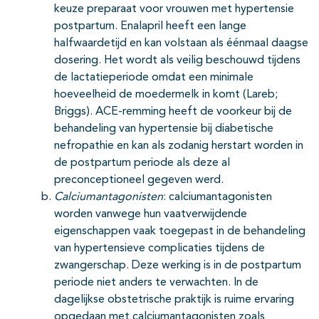
keuze preparaat voor vrouwen met hypertensie
postpartum. Enalapril heeft een lange
halfwaardetijd en kan volstaan als éénmaal daagse
dosering. Het wordt als veilig beschouwd tijdens
de lactatieperiode omdat een minimale
hoeveelheid de moedermelk in komt (Lareb;
Briggs). ACE-remming heeft de voorkeur bij de
behandeling van hypertensie bij diabetische
nefropathie en kan als zodanig herstart worden in
de postpartum periode als deze al
preconceptioneel gegeven werd.
Calciumantagonisten
: calciumantagonisten
worden vanwege hun vaatverwijdende
eigenschappen vaak toegepast in de behandeling
van hypertensieve complicaties tijdens de
zwangerschap. Deze werking is in de postpartum
periode niet anders te verwachten. In de
dagelijkse obstetrische praktijk is ruime ervaring
opgedaan met calciumantagonisten zoals