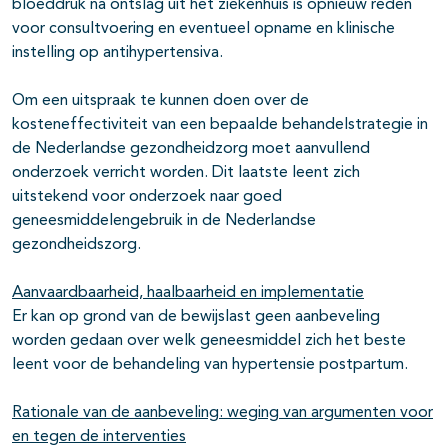
bloeddruk na ontslag uit het ziekenhuis is opnieuw reden
voor consultvoering en eventueel opname en klinische
instelling op antihypertensiva.
Om een uitspraak te kunnen doen over de
kosteneffectiviteit van een bepaalde behandelstrategie in
de Nederlandse gezondheidzorg moet aanvullend
onderzoek verricht worden. Dit laatste leent zich
uitstekend voor onderzoek naar goed
geneesmiddelengebruik in de Nederlandse
gezondheidszorg.
Aanvaardbaarheid, haalbaarheid en implementatie
Er kan op grond van de bewijslast geen aanbeveling
worden gedaan over welk geneesmiddel zich het beste
leent voor de behandeling van hypertensie postpartum.
Rationale van de aanbeveling: weging van argumenten voor
en tegen de interventies