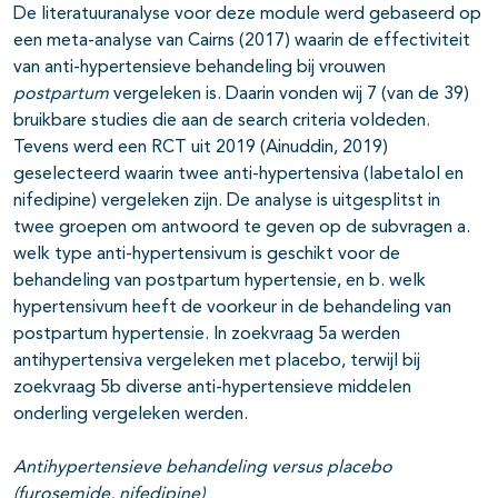
De literatuuranalyse voor deze module werd gebaseerd op
een meta-analyse van Cairns (2017) waarin de effectiviteit
van anti-hypertensieve behandeling bij vrouwen
postpartum
vergeleken is. Daarin vonden wij 7 (van de 39)
bruikbare studies die aan de search criteria voldeden.
Tevens werd een RCT uit 2019 (Ainuddin, 2019)
geselecteerd waarin twee anti-hypertensiva (labetalol en
nifedipine) vergeleken zijn. De analyse is uitgesplitst in
twee groepen om antwoord te geven op de subvragen a.
welk type anti-hypertensivum is geschikt voor de
behandeling van postpartum hypertensie, en b. welk
hypertensivum heeft de voorkeur in de behandeling van
postpartum hypertensie. In zoekvraag 5a werden
antihypertensiva vergeleken met placebo, terwijl bij
zoekvraag 5b diverse anti-hypertensieve middelen
onderling vergeleken werden.
Antihypertensieve behandeling versus placebo
(furosemide, nifedipine)