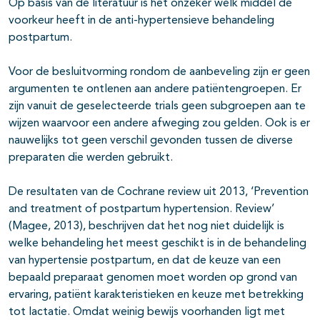
Op basis van de literatuur is het onzeker welk middel de
voorkeur heeft in de anti-hypertensieve behandeling
postpartum.
Voor de besluitvorming rondom de aanbeveling zijn er geen
argumenten te ontlenen aan andere patiëntengroepen. Er
zijn vanuit de geselecteerde trials geen subgroepen aan te
wijzen waarvoor een andere afweging zou gelden. Ook is er
nauwelijks tot geen verschil gevonden tussen de diverse
preparaten die werden gebruikt.
De resultaten van de Cochrane review uit 2013, ‘Prevention
and treatment of postpartum hypertension. Review’
(Magee, 2013), beschrijven dat het nog niet duidelijk is
welke behandeling het meest geschikt is in de behandeling
van hypertensie postpartum, en dat de keuze van een
bepaald preparaat genomen moet worden op grond van
ervaring, patiënt karakteristieken en keuze met betrekking
tot lactatie. Omdat weinig bewijs voorhanden ligt met