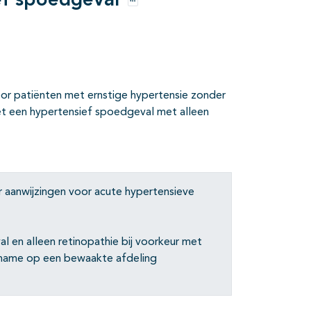
ef spoedgeval
Opties
oor patiënten met ernstige hypertensie zonder
t een hypertensief spoedgeval met alleen
 aanwijzingen voor acute hypertensieve
 en alleen retinopathie bij voorkeur met
opname op een bewaakte afdeling