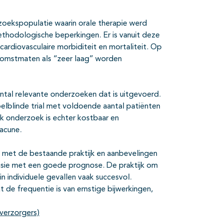
zoekspopulatie waarin orale therapie werd
ethodologische beperkingen. Er is vanuit deze
cardiovasculaire morbiditeit en mortaliteit. Op
tkomstmaten als “zeer laag” worden
antal relevante onderzoeken dat is uitgevoerd.
lblinde trial met voldoende aantal patiënten
jk onderzoek is echter kostbaar en
lacune.
gt met de bestaande praktijk en aanbevelingen
nsie met een goede prognose. De praktijk om
in individuele gevallen vaak succesvol.
t de frequentie is van ernstige bijwerkingen,
verzorgers)