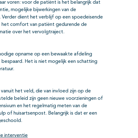
r voren: voor de patiënt is het belangrijk dat
entie, mogelijke bijwerkingen van de
Verder dient het verblijf op een spoedeisende
op het comfort van patiënt gedurende de
matie over het vervolgtraject.
 onnodige opname op een bewaakte afdeling
spaard. Het is niet mogelijk een schatting
ratuur.
anuit het veld, die van invloed zijn op de
telde beleid zijn geen nieuwe voorzieningen of
tensivum en het regelmatig meten van de
p of huisartsenpost. Belangrijk is dat er een
 geschoold.
e interventie