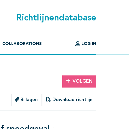
Richtlijnendatabase
COLLABORATIONS
LOG IN
VOLGEN
Bijlagen
Download richtlijn