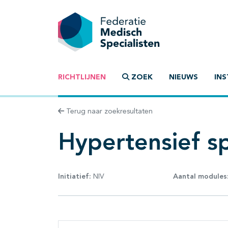
RICHTLIJNEN
ZOEK
NIEUWS
INS
Terug naar zoekresultaten
Hypertensief s
Initiatief:
NIV
Aantal modules