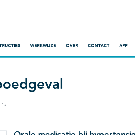
TRUCTIES
WERKWIJZE
OVER
CONTACT
APP
poedgeval
:
13