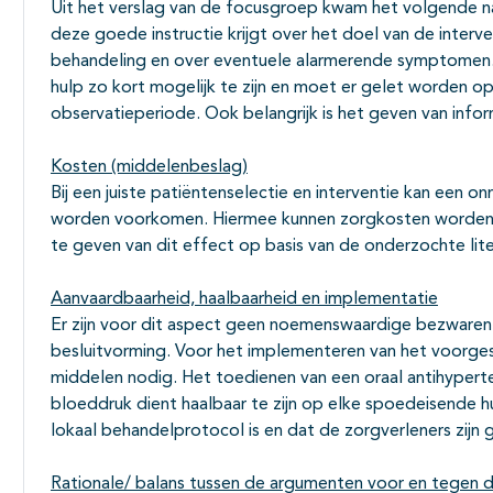
Uit het verslag van de focusgroep kwam het volgende naa
deze goede instructie krijgt over het doel van de interv
behandeling en over eventuele alarmerende symptomen. 
hulp zo kort mogelijk te zijn en moet er gelet worden 
observatieperiode. Ook belangrijk is het geven van infor
Kosten (middelenbeslag)
Bij een juiste patiëntenselectie en interventie kan een
worden voorkomen. Hiermee kunnen zorgkosten worden be
te geven van dit effect op basis van de onderzochte lite
Aanvaardbaarheid, haalbaarheid en implementatie
Er zijn voor dit aspect geen noemenswaardige bezwaren v
besluitvorming. Voor het implementeren van het voorges
middelen nodig. Het toedienen van een oraal antihyper
bloeddruk dient haalbaar te zijn op elke spoedeisende hul
lokaal behandelprotocol is en dat de zorgverleners zijn
Rationale/ balans tussen de argumenten voor en tegen d