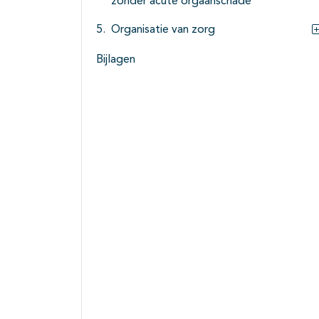
zonder acute orgaanschade
Organisatie van zorg
Bijlagen