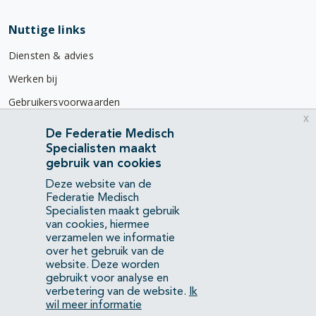
Nuttige links
Diensten & advies
Werken bij
Gebruikersvoorwaarden
x
Privacyverklaring
De Federatie Medisch
Specialisten maakt
Contact
gebruik van cookies
Mercatorlaan 1200
Deze website van de
3528 BL Utrecht
Federatie Medisch
Specialisten maakt gebruik
van cookies, hiermee
(088) 505 34 34
verzamelen we informatie
info@richtlijnendatabase.nl
over het gebruik van de
website. Deze worden
gebruikt voor analyse en
YouTube
LinkedIn
verbetering van de website.
Ik
wil meer informatie