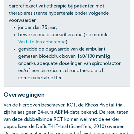
baroreflexactivatietherapie bij patiënten met
therapieresistente hypertensie onder volgende
voorwaarden:
jonger dan 75 jaar;
bewezen medicatieadherentie (zie module
Vaststellen adherentie
);
gemiddelde dagwaarde van de ambulant
gemeten bloeddruk boven 160/100 mmHg
ondanks adequate doseringen van spironolacton
en/of een diureticum, chronotherapie of
combinatietabletten.
Overwegingen
Van de hierboven beschreven RCT, de Rheos Pivotal trial,
zijn helaas geen 24-uurs ABPM-data bekend. De resultaten
van deze dubbelblinde RCT komen wel met de eerder
gepubliceerde DeBuT-HT-trial (Scheffers, 2010) overeen.