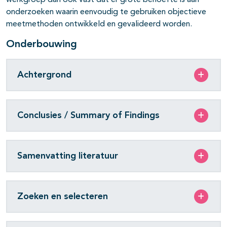
werkgroep dan ook vast dat er grote behoefte is aan
onderzoeken waarin eenvoudig te gebruiken objectieve
meetmethoden ontwikkeld en gevalideerd worden.
Onderbouwing
Achtergrond
Conclusies / Summary of Findings
Samenvatting literatuur
Zoeken en selecteren