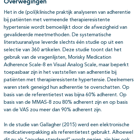
Overwegingen
Het in de (poli)klinische praktijk analyseren van adherentie
bij patiënten met vermeende therapieresistente
hypertensie wordt bemoeilijkt door de afwezigheid van
gevalideerde meetmethoden. De systematische
literatuuranalyse leverde slechts één studie op uit een
selectie van 360 artikelen. Deze studie toont dat het
gebruik van de vragenlijsten, Morisky Medication
Adherence Scale-8 en Visual Analog Scale, maar beperkt
toepasbaar zijn in het vaststellen van adherentie bij
patiënten met therapieresistente hypertensie. Deelnemers
waren sterk geneigd hun adherentie te overschatten. Op
basis van de referentietest was bijna 60% adherent. Op
basis van de MMAS-8 zou 80% adherent zijn en op basis
van de VAS zou meer dan 90% adherent zijn.
In de studie van Gallagher (2015) werd een elektronische
medicatieverpakking als referentietest gebruikt. Alhoewel