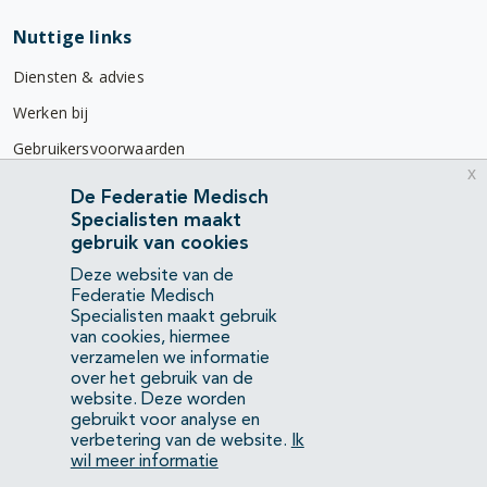
Nuttige links
Diensten & advies
Werken bij
Gebruikersvoorwaarden
x
Privacyverklaring
De Federatie Medisch
Specialisten maakt
Contact
gebruik van cookies
Mercatorlaan 1200
Deze website van de
3528 BL Utrecht
Federatie Medisch
Specialisten maakt gebruik
van cookies, hiermee
(088) 505 34 34
verzamelen we informatie
info@richtlijnendatabase.nl
over het gebruik van de
website. Deze worden
gebruikt voor analyse en
YouTube
LinkedIn
verbetering van de website.
Ik
wil meer informatie