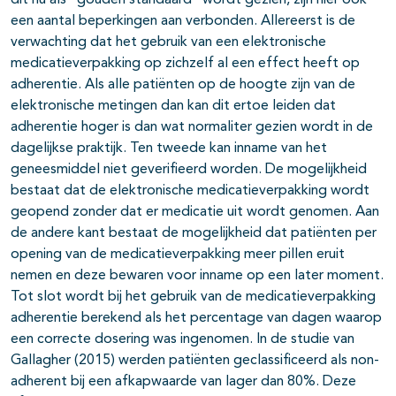
dit nu als “gouden standaard” wordt gezien, zijn hier ook
een aantal beperkingen aan verbonden. Allereerst is de
verwachting dat het gebruik van een elektronische
medicatieverpakking op zichzelf al een effect heeft op
adherentie. Als alle patiënten op de hoogte zijn van de
elektronische metingen dan kan dit ertoe leiden dat
adherentie hoger is dan wat normaliter gezien wordt in de
dagelijkse praktijk. Ten tweede kan inname van het
geneesmiddel niet geverifieerd worden. De mogelijkheid
bestaat dat de elektronische medicatieverpakking wordt
geopend zonder dat er medicatie uit wordt genomen. Aan
de andere kant bestaat de mogelijkheid dat patiënten per
opening van de medicatieverpakking meer pillen eruit
nemen en deze bewaren voor inname op een later moment.
Tot slot wordt bij het gebruik van de medicatieverpakking
adherentie berekend als het percentage van dagen waarop
een correcte dosering was ingenomen. In de studie van
Gallagher (2015) werden patiënten geclassificeerd als non-
adherent bij een afkapwaarde van lager dan 80%. Deze