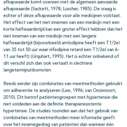
afkapwaarde komt overeen met de algemeen aanvaarde
afkapwaarde (Sackett, 1978; Lüscher, 1985). De vraag is
echter of deze afkapwaarde voor alle medicijnen volstaat.
Het effect van het niet innemen van een medicijn met een
korte halfwaardetijd kan een groter effect hebben dan het
niet innemen van een medicijn met een langere
halfwaardetijd (bijvoorbeeld amlodipine heeft een T1/2el
van 35 tot 50 uur waar nifedipine retard een T1/2el van 6-
11 uur heeft) (Urquhart, 1995). Het is echter onbekend of
dit verschil zich dan ook vertaalt in slechtere
langetermijnuitkomsten.
Reeds eerder zijn combinaties van meetmethoden gebruikt
om adherentie te analyseren (Lee, 1996; van Onzenoort,
2010). Dit betrof patiëntengroepen met hypertensie die
niet voldeden aan de definitie therapieresistente
hypertensie. De studies toonden aan dat het gebruik van
combinaties van meetmethoden meer informatie geeft
over het innamegedrag van patiënten dan wanneer één