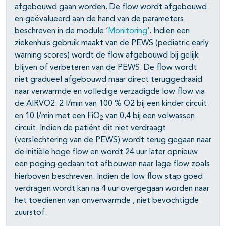
afgebouwd gaan worden. De flow wordt afgebouwd
en geëvalueerd aan de hand van de parameters
beschreven in de module ‘
Monitoring
’. Indien een
ziekenhuis gebruik maakt van de PEWS (pediatric early
warning scores) wordt de flow afgebouwd bij gelijk
blijven of verbeteren van de PEWS. De flow wordt
niet gradueel afgebouwd maar direct teruggedraaid
naar verwarmde en volledige verzadigde low flow via
de AIRVO2: 2 l/min van 100 % O2 bij een kinder circuit
en 10 l/min met een FiO
van 0,4 bij een volwassen
2
circuit. Indien de patiënt dit niet verdraagt
(verslechtering van de PEWS) wordt terug gegaan naar
de initiële hoge flow en wordt 24 uur later opnieuw
een poging gedaan tot afbouwen naar lage flow zoals
hierboven beschreven. Indien de low flow stap goed
verdragen wordt kan na 4 uur overgegaan worden naar
het toedienen van onverwarmde , niet bevochtigde
zuurstof.