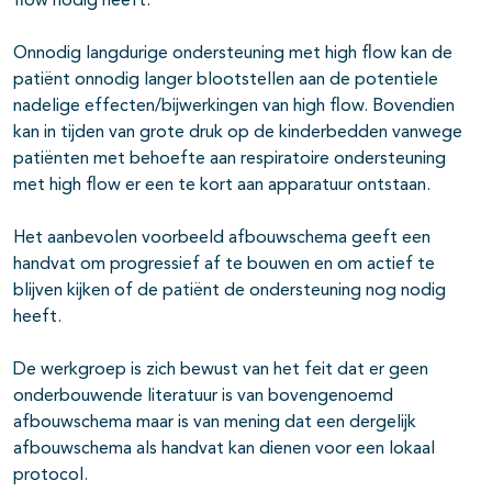
flow nodig heeft.
Onnodig langdurige ondersteuning met high flow kan de
patiënt onnodig langer blootstellen aan de potentiele
nadelige effecten/bijwerkingen van high flow. Bovendien
kan in tijden van grote druk op de kinderbedden vanwege
patiënten met behoefte aan respiratoire ondersteuning
met high flow er een te kort aan apparatuur ontstaan.
Het aanbevolen voorbeeld afbouwschema geeft een
handvat om progressief af te bouwen en om actief te
blijven kijken of de patiënt de ondersteuning nog nodig
heeft.
De werkgroep is zich bewust van het feit dat er geen
onderbouwende literatuur is van bovengenoemd
afbouwschema maar is van mening dat een dergelijk
afbouwschema als handvat kan dienen voor een lokaal
protocol.