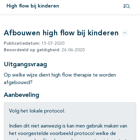
High flow bij kinderen
Open i
Afbouwen high flow bij kinderen
Opties
Publicatiedatum:
15-07-2020
Beoordeeld op geldigheid:
26-06-2020
Uitgangsvraag
Op welke wijze dient high flow therapie te worden
afgebouwd?
Aanbeveling
Volg het lokale protocol.
Indien dit niet aanwezig is kan men gebruik maken van
het voorgestelde voorbeeld protocol welke de