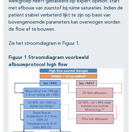
werkgroep heeft gebaseerd op expert opinion: start
met afbouw van zuurstof bij ruime saturaties. Indien de
patiënt stabiel verbeterd lijkt te zijn op basis van
bovengenoemde parameters kan overwogen worden
de flow af te bouwen.
Zie het stroomdiagram in Figuur 1.
Figuur 1 Stroomdiagram voorbeeld
afbouwprotocol high flow