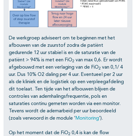
De werkgroep adviseert om te beginnen met het
afbouwen van de zuurstof zodra de patiënt
gedurende 12 uur stabiel is en de saturatie van de
patiënt > 94% is met een FiO
van max 0,6. Er wordt
2
afgebouwd met een verlaging van de FiO
van 0,1/ 4
2
uur. Dus 10% O2 daling per 4 uur. Eventueel per 2 uur
als de kliniek en de logistiek op een verpleegafdeling
dit toelaat. Ten tijde van het afbouwen blijven de
controles van ademhalingsfrequentie, pols en
saturaties continu gemeten worden via een monitor.
Tevens wordt de ademarbeid per uur beoordeeld
(zoals verwoord in de module ‘
Monitoring
’).
Op het moment dat de FiO
0,4 is kan de flow
2