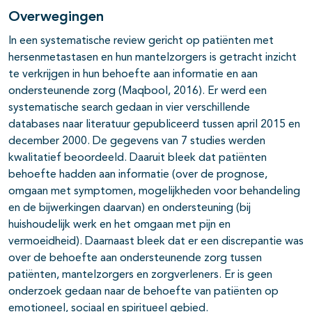
Overwegingen
In een systematische review gericht op patiënten met
hersenmetastasen en hun mantelzorgers is getracht inzicht
te verkrijgen in hun behoefte aan informatie en aan
ondersteunende zorg (Maqbool, 2016). Er werd een
systematische search gedaan in vier verschillende
databases naar literatuur gepubliceerd tussen april 2015 en
december 2000. De gegevens van 7 studies werden
kwalitatief beoordeeld. Daaruit bleek dat patiënten
behoefte hadden aan informatie (over de prognose,
omgaan met symptomen, mogelijkheden voor behandeling
en de bijwerkingen daarvan) en ondersteuning (bij
huishoudelijk werk en het omgaan met pijn en
vermoeidheid). Daarnaast bleek dat er een discrepantie was
over de behoefte aan ondersteunende zorg tussen
patiënten, mantelzorgers en zorgverleners. Er is geen
onderzoek gedaan naar de behoefte van patiënten op
emotioneel, sociaal en spiritueel gebied.