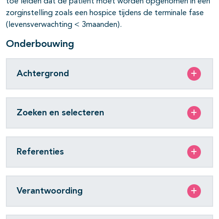
toe leiden dat de patiënt moet worden opgenomen in een
zorginstelling zoals een hospice tijdens de terminale fase
(levensverwachting < 3maanden).
Onderbouwing
Achtergrond
Zoeken en selecteren
Referenties
Verantwoording