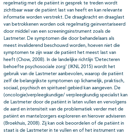
regelmatig met de patiënt in gesprek te treden wordt
zichtbaar waar de patiënt last van heeft en kan relevante
informatie worden verstrekt. De draagkracht en draaglast
van betrokkenen worden ook regelmatig geïnventariseerd
door middel van een screeningsinstrument zoals de
Lastmeter. De symptomen die door behandelaars als
meest invaliderend beschouwd worden, hoeven niet die
symptomen te zijn waar de patiënt het meest last van
heeft (Chow, 2008). In de landelijke richtlijn ‘Detecteren
behoefte psychosociale zorg' (IKNL 2015) wordt het
gebruik van de Lastmeter aanbevolen, waarop de patiënt
zelf de belangrijkste symptomen op lichamelijk, praktisch,
sociaal, psychisch en spiritueel gebied kan aangeven. De
(oncologie)verpleegkundige/ verpleegkundig specialist kan
de Lastmeter door de patiënt in laten vullen en vervolgens
de aard en intensiteit van de problematiek verder met de
patiënt en mantelzorgers exploreren en hierover adviseren
(Broekhuis, 2008). Zij kan ook beoordelen of de patiënt in
staat is de Lastmeter in te vullen en of het instrument van