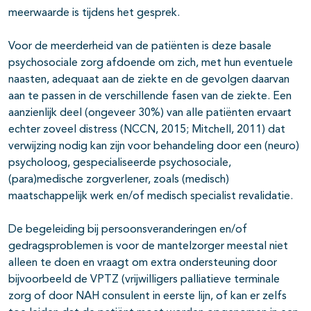
meerwaarde is tijdens het gesprek.
Voor de meerderheid van de patiënten is deze basale
psychosociale zorg afdoende om zich, met hun eventuele
naasten, adequaat aan de ziekte en de gevolgen daarvan
aan te passen in de verschillende fasen van de ziekte. Een
aanzienlijk deel (ongeveer 30%) van alle patiënten ervaart
echter zoveel distress (NCCN, 2015; Mitchell, 2011) dat
verwijzing nodig kan zijn voor behandeling door een (neuro)
psycholoog, gespecialiseerde psychosociale,
(para)medische zorgverlener, zoals (medisch)
maatschappelijk werk en/of medisch specialist revalidatie.
De begeleiding bij persoonsveranderingen en/of
gedragsproblemen is voor de mantelzorger meestal niet
alleen te doen en vraagt om extra ondersteuning door
bijvoorbeeld de VPTZ (vrijwilligers palliatieve terminale
zorg of door NAH consulent in eerste lijn, of kan er zelfs