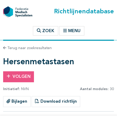
Richtlijnendatabase
t inhoudsopgave
ZOEK
MENU
n binnen deze richtlijn
Terug naar zoekresultaten
les openklappen
Hersenmetastasen
VOLGEN
Initiatief:
NVN
Aantal modules:
30
pagina's open- en dichtklappen
Bijlagen
Download richtlijn
pagina's open- en dichtklappen