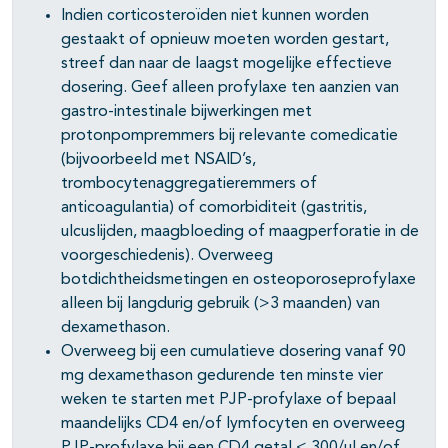
Indien corticosteroïden niet kunnen worden
gestaakt of opnieuw moeten worden gestart,
streef dan naar de laagst mogelijke effectieve
dosering. Geef alleen profylaxe ten aanzien van
gastro-intestinale bijwerkingen met
protonpompremmers bij relevante comedicatie
(bijvoorbeeld met NSAID’s,
trombocytenaggregatieremmers of
anticoagulantia) of comorbiditeit (gastritis,
ulcuslijden, maagbloeding of maagperforatie in de
voorgeschiedenis). Overweeg
botdichtheidsmetingen en osteoporoseprofylaxe
alleen bij langdurig gebruik (>3 maanden) van
dexamethason.
Overweeg bij een cumulatieve dosering vanaf 90
mg dexamethason gedurende ten minste vier
weken te starten met PJP-profylaxe of bepaal
maandelijks CD4 en/of lymfocyten en overweeg