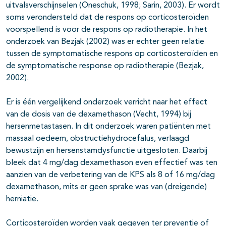
uitvalsverschijnselen (Oneschuk, 1998; Sarin, 2003). Er wordt
soms verondersteld dat de respons op corticosteroïden
voorspellend is voor de respons op radiotherapie. In het
onderzoek van Bezjak (2002) was er echter geen relatie
tussen de symptomatische respons op corticosteroïden en
de symptomatische response op radiotherapie (Bezjak,
2002).
Er is één vergelijkend onderzoek verricht naar het effect
van de dosis van de dexamethason (Vecht, 1994) bij
hersenmetastasen. In dit onderzoek waren patiënten met
massaal oedeem, obstructiehydrocefalus, verlaagd
bewustzijn en hersenstamdysfunctie uitgesloten. Daarbij
bleek dat 4 mg/dag dexamethason even effectief was ten
aanzien van de verbetering van de KPS als 8 of 16 mg/dag
dexamethason, mits er geen sprake was van (dreigende)
herniatie.
Corticosteroïden worden vaak gegeven ter preventie of