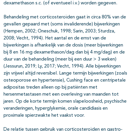
dexamethason s.c. (of eventueel i.v.) worden gegeven.
Behandeling met corticosteroïden gaat in circa 80% van de
gevallen gepaard met (soms invaliderende) bijwerkingen
(Hempen, 2002; Oneschuk, 1998; Sarin, 2003; Sturdza,
2008; Vecht, 1994). Het aantal en de ernst van de
bijwerkingen is afhankelijk van de dosis (meer bijwerkingen
bij 8 en 16 mg dexamethason/dag dan bij 4 mg/dag) en de
duur van de behandeling (meer bij een duur > 3 weken)
(Jessurun, 2019; Ly, 2017; Vecht, 1994). Alle bijwerkingen
zijn vrijwel altijd reversibel. Lange termijn bijwerkingen (zoals
osteoporose en hypertensie), Cushing face en centripetale
adipositas treden alleen op bij patiënten met
hersenmetastasen met een overleving van maanden tot
jaren. Op de korte termijn komen slapeloosheid, psychische
veranderingen, hyperglykemie, orale candidiasis en
proximale spierzwakte het vaakst voor.
De relatie tussen gebruik van corticosteroïden en gastro-