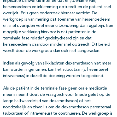
implicatie danwel de intentie dat er (toename van)
hersenoedeem en inklemming optreedt en de patiënt snel
overlijdt. Er is geen onderzoek hiernaar verricht. De
werkgroep is van mening dat toename van hersenoedeem
en snel overlijden veel meer uitzondering dan regel zijn. Een
mogelijke verklaring hiervoor is dat patiënten in de
terminale fase relatief gedehydreerd zijn en dat
hersenoedeem daardoor minder snel optreedt. Dit beleid
wordt door de werkgroep dan ook niet aangeraden.
Indien als gevolg van slikklachten dexamethason niet meer
kan worden ingenomen, kan het subcutaan (of eventueel
intraveneus) in dezelfde dosering worden toegediend.
Als de patiënt in de terminale fase geen orale medicatie
meer inneemt doet de vraag zich voor (mede gelet op de
lange halfwaardetijd van dexamethason) of het
noodzakelijk en zinvol is om de dexamethason parenteraal
(subcutaan of intraveneus) te continueren. De werkgroep is