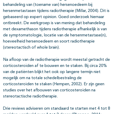
behandeling van (toename van) hersenoedeem bij
hersenmetastasen tijdens radiotherapie (Millar, 2004). Dit is
gebaseerd op expert opinion. Goed onderzoek hiernaar
ontbreekt. De werkgroep is van mening dat behandeling
met dexamethason tijdens radiotherapie afhankelijk is van
de symptomatologie, locatie van de hersenmetastase(n),
hoeveelheid hersenoedeem en soort radiotherapie
(stereotactisch of whole brain).
Na afloop van de radiotherapie wordt meestal getracht de
corticosteroïden af te bouwen en te staken. Bij circa 20%
van de patiënten blijkt het ook op langere termijn niet
mogelijk om na totale schedelbestraling de
corticosteroïden te staken (Hempen, 2002). Er zijn geen
studies over het afbouwen van corticosteroïden na
stereotactische radiotherapie.
Drie reviews adviseren om standaard te starten met 4 tot 8