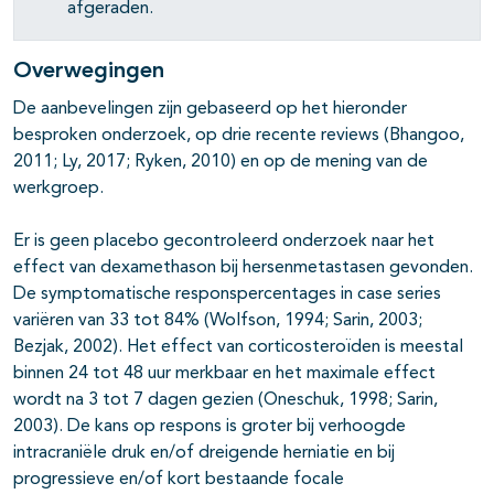
afgeraden.
Overwegingen
De aanbevelingen zijn gebaseerd op het hieronder
besproken onderzoek, op drie recente reviews (Bhangoo,
2011; Ly, 2017; Ryken, 2010) en op de mening van de
werkgroep.
Er is geen placebo gecontroleerd onderzoek naar het
effect van dexamethason bij hersenmetastasen gevonden.
De symptomatische responspercentages in case series
variëren van 33 tot 84% (Wolfson, 1994; Sarin, 2003;
Bezjak, 2002). Het effect van corticosteroïden is meestal
binnen 24 tot 48 uur merkbaar en het maximale effect
wordt na 3 tot 7 dagen gezien (Oneschuk, 1998; Sarin,
2003). De kans op respons is groter bij verhoogde
intracraniële druk en/of dreigende herniatie en bij
progressieve en/of kort bestaande focale