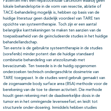
Patiënten met een hepatocellulair carcinoom waarbij geen
lokale behandeloptie in de vorm van resectie, ablatie of
TACE-behandeling mogelijk is, hebben op basis van de
huidige literatuur geen duidelijk voordeel van TARE ten
opzichte van systeemtherapie. Toch zijn er een aantal
belangrijke kanttekeningen te maken ten aanzien van de
toepasbaarheid van de geïncludeerde studies in het huidige
behandellandschap.
Ten eerste is de gebruikte systeemtherapie in de studies
(sorafenib) minder potent dan de huidige standaard
combinatie behandeling van atezolizumab met
bevacizumab. Ten tweede is in de huidig opgenomen
onderzoeken technisch ondergeschikte dosimetrie van
TARE toegepast. In de studies werd gebruik gemaakt van
de zogenaamde body surface area (BSA) methode voor de
berekening van de toe te dienen activiteit. Die methode
houdt geen rekening met de daadwerkelijke dosis in de
tumor en in het omringende leverweefsel, en leidt tot
structurele onder-dosering. Inmiddels hebben studies