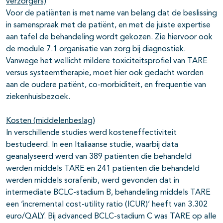
verzorgers)
Voor de patiënten is met name van belang dat de beslissing
in samenspraak met de patiënt, en met de juiste expertise
aan tafel de behandeling wordt gekozen. Zie hiervoor ook
de module 7.1 organisatie van zorg bij diagnostiek.
Vanwege het wellicht mildere toxiciteitsprofiel van TARE
versus systeemtherapie, moet hier ook gedacht worden
aan de oudere patiënt, co-morbiditeit, en frequentie van
ziekenhuisbezoek.
Kosten (middelenbeslag)
In verschillende studies werd kosteneffectiviteit
bestudeerd. In een Italiaanse studie, waarbij data
geanalyseerd werd van 389 patiënten die behandeld
werden middels TARE en 241 patiënten die behandeld
werden middels sorafenib, werd gevonden dat in
intermediate BCLC-stadium B, behandeling middels TARE
een ‘incremental cost-utility ratio (ICUR)’ heeft van 3.302
euro/QALY. Bij advanced BCLC-stadium C was TARE op alle