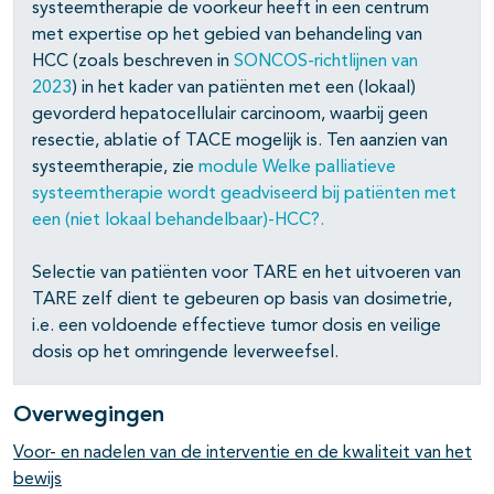
systeemtherapie de voorkeur heeft in een centrum
met expertise op het gebied van behandeling van
HCC (zoals beschreven in
SONCOS-richtlijnen van
2023
) in het kader van patiënten met een (lokaal)
gevorderd hepatocellulair carcinoom, waarbij geen
resectie, ablatie of TACE mogelijk is. Ten aanzien van
systeemtherapie, zie
module Welke palliatieve
systeemtherapie wordt geadviseerd bij patiënten met
een (niet lokaal behandelbaar)-HCC?
.
Selectie van patiënten voor TARE en het uitvoeren van
TARE zelf dient te gebeuren op basis van dosimetrie,
i.e. een voldoende effectieve tumor dosis en veilige
dosis op het omringende leverweefsel.
Overwegingen
Voor- en nadelen van de interventie en de kwaliteit van het
bewijs