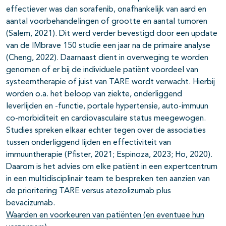
effectiever was dan sorafenib, onafhankelijk van aard en
aantal voorbehandelingen of grootte en aantal tumoren
(Salem, 2021). Dit werd verder bevestigd door een update
van de IMbrave 150 studie een jaar na de primaire analyse
(Cheng, 2022). Daarnaast dient in overweging te worden
genomen of er bij de individuele patiënt voordeel van
systeemtherapie of juist van TARE wordt verwacht. Hierbij
worden o.a. het beloop van ziekte, onderliggend
leverlijden en -functie, portale hypertensie, auto-immuun
co-morbiditeit en cardiovasculaire status meegewogen.
Studies spreken elkaar echter tegen over de associaties
tussen onderliggend lijden en effectiviteit van
immuuntherapie (Pfister, 2021; Espinoza, 2023; Ho, 2020).
Daarom is het advies om elke patiënt in een expertcentrum
in een multidisciplinair team te bespreken ten aanzien van
de prioritering TARE versus atezolizumab plus
bevacizumab.
Waarden en voorkeuren van patiënten (en eventuee hun