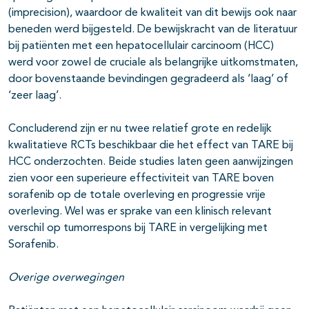
(imprecision), waardoor de kwaliteit van dit bewijs ook naar
beneden werd bijgesteld. De bewijskracht van de literatuur
bij patiënten met een hepatocellulair carcinoom (HCC)
werd voor zowel de cruciale als belangrijke uitkomstmaten,
door bovenstaande bevindingen gegradeerd als ‘laag’ of
‘zeer laag’.
Concluderend zijn er nu twee relatief grote en redelijk
kwalitatieve RCTs beschikbaar die het effect van TARE bij
HCC onderzochten. Beide studies laten geen aanwijzingen
zien voor een superieure effectiviteit van TARE boven
sorafenib op de totale overleving en progressie vrije
overleving. Wel was er sprake van een klinisch relevant
verschil op tumorrespons bij TARE in vergelijking met
Sorafenib.
Overige overwegingen