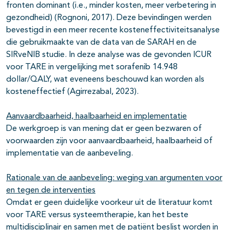
fronten dominant (i.e., minder kosten, meer verbetering in
gezondheid) (Rognoni, 2017). Deze bevindingen werden
bevestigd in een meer recente kosteneffectiviteitsanalyse
die gebruikmaakte van de data van de SARAH en de
SIRveNIB studie. In deze analyse was de gevonden ICUR
voor TARE in vergelijking met sorafenib 14.948
dollar/QALY, wat eveneens beschouwd kan worden als
kosteneffectief (Agirrezabal, 2023).
Aanvaardbaarheid, haalbaarheid en implementatie
De werkgroep is van mening dat er geen bezwaren of
voorwaarden zijn voor aanvaardbaarheid, haalbaarheid of
implementatie van de aanbeveling.
Rationale van de aanbeveling: weging van argumenten voor
en tegen de interventies
Omdat er geen duidelijke voorkeur uit de literatuur komt
voor TARE versus systeemtherapie, kan het beste
multidisciplinair en samen met de patiënt beslist worden in