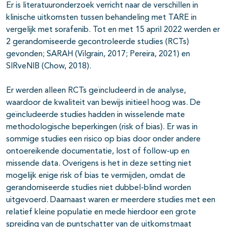
Er is literatuuronderzoek verricht naar de verschillen in
klinische uitkomsten tussen behandeling met TARE in
vergelijk met sorafenib. Tot en met 15 april 2022 werden er
2 gerandomiseerde gecontroleerde studies (RCTs)
gevonden; SARAH (Vilgrain, 2017; Pereira, 2021) en
SIRveNIB (Chow, 2018).
Er werden alleen RCTs geïncludeerd in de analyse,
waardoor de kwaliteit van bewijs initieel hoog was. De
geïncludeerde studies hadden in wisselende mate
methodologische beperkingen (risk of bias). Er was in
sommige studies een risico op bias door onder andere
ontoereikende documentatie, lost of follow-up en
missende data. Overigens is het in deze setting niet
mogelijk enige risk of bias te vermijden, omdat de
gerandomiseerde studies niet dubbel-blind worden
uitgevoerd. Daarnaast waren er meerdere studies met een
relatief kleine populatie en mede hierdoor een grote
spreiding van de puntschatter van de uitkomstmaat