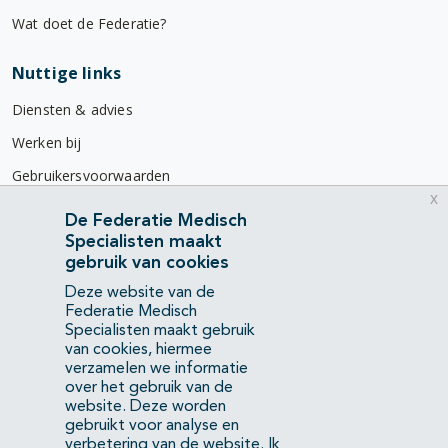
Wat doet de Federatie?
Nuttige links
Diensten & advies
Werken bij
Gebruikersvoorwaarden
x
Privacyverklaring
De Federatie Medisch
Specialisten maakt
Contact
gebruik van cookies
Mercatorlaan 1200
Deze website van de
3528 BL Utrecht
Federatie Medisch
Specialisten maakt gebruik
van cookies, hiermee
(088) 505 34 34
verzamelen we informatie
info@richtlijnendatabase.nl
over het gebruik van de
website. Deze worden
gebruikt voor analyse en
YouTube
LinkedIn
verbetering van de website.
Ik