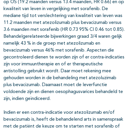
op OS (19.2 maanden versus 13.4 maanden, HR 0.66) en op
kwaliteit van leven in vergelijking met sorafenib. De
mediane tijd tot verslechtering van kwaliteit van leven was
11.2 maanden met atezolizumab plus bevacizumab versus
3.6 maanden met sorafenib (HR 0.73 95% CI 0.46 tot 0.85).
Behandelgerelateerde bijwerkingen graad 3/4 waren gelijk
namelijk 43 % in de groep met atezolizumab en
bevacizumab versus 46% met sorafenib. Aspecten die
gecontroleerd dienen te worden zijn of er contra-indicaties
zijn voor immuuntherapie en of er therapeutische
antistolling gebruikt wordt. Daar moet rekening mee
gehouden worden in de behandeling met atezoluzimab
plus bevacizumab. Daarnaast moet de leverfunctie
voldoende zijn en dienen oesophagusvarices behandeld te
zijn, indien geïndiceerd.
Indien er een contra-indicatie voor atezolizumab en/of
bevacizumab is, heeft de behandelend arts in samenspraak
met de patiënt de keuze om te starten met sorafenib of