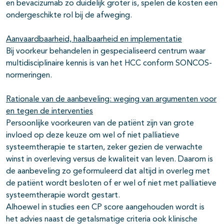
en bevacizumab zo duidelijk groter is, spelen de kosten een
ondergeschikte rol bij de afweging.
Aanvaardbaarheid, haalbaarheid en implementatie
Bij voorkeur behandelen in gespecialiseerd centrum waar
multidisciplinaire kennis is van het HCC conform SONCOS-
normeringen.
Rationale van de aanbeveling: weging van argumenten voor
en tegen de interventies
Persoonlijke voorkeuren van de patiënt zijn van grote
invloed op deze keuze om wel of niet palliatieve
systeemtherapie te starten, zeker gezien de verwachte
winst in overleving versus de kwaliteit van leven. Daarom is
de aanbeveling zo geformuleerd dat altijd in overleg met
de patiënt wordt besloten of er wel of niet met palliatieve
systeemtherapie wordt gestart.
Alhoewel in studies een CP score aangehouden wordt is
het advies naast de getalsmatige criteria ook klinische