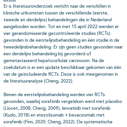
Er is literatuuronderzoek verricht naar de verschillen in
klinische uitkomsten tussen de verschillende (eerste,
tweede en derdelijns) behandelingen die in Nederland
aangeboden worden. Tot en met 15 april 2022 werden er
vier gerandomiseerde gecontroleerde studies (RCTs)
gevonden in de eerstelijnsbehandeling en één studie in de
tweedelijnsbehandeling. Er zijn geen studies gevonden naar
een derdelijns behandeling bij gevorderd of
gemetastaseerd hepatocellulair carcinoom. Na de
zoekdatum is er een update beschikbaar gekomen van één
van de geïncludeerde RCTs. Deze is ook meegenomen in
de literatuuranalyse (Cheng, 2022).
Binnen de eerstelijnsbehandeling werden vier RCTs
gevonden, waarbij sorafenib vergeleken werd met placebo
(Llovet, 2008; Cheng, 2009), lenvatinib met sorafenib
(Kudo, 2018) en atezolizumab + bevacizumab met
sorafenib (Finn, 2020; Cheng, 2022). De systematische