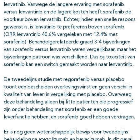
lenvatinib. Vanwege de langere ervaring met sorafenib
versus lenvantinib en de lagere kosten heeft sorafenib de
voorkeur boven lenvatinib. Echter, indien een snelle respons
gewenst is, is lenvatinib te prefereren boven sorafenib
(ORR lenvantinib 40.6% vergeleken met 12.4% met
sorafenib). Behandelgerelateerde graad 3-4 bijwerkingen
van sorafenib versus lenvatinib waren vergelijkbaar, maar het
bijwerkingen patroon was verschillend. Dus bij toxiciteit van
sorafenib kan een switch gemaakt worden naar lenvantinib.
De tweedelijns studie met regorafenib versus placebo
toont een bescheiden overlevingswinst en geen verschil in
kwaliteit van leven in vergelijking met placebo. Overweeg
deze behandeling alleen bij fitte patiënten die progressief
zijn onder behandeling met sorafenib en een goede
leverfunctie hebben, en sorafenib goed hebben verdragen.
Er is nog geen wetenschappelijk bewijs voor tweedelijns
behandeling na atezolizumab en bevacizumab. In dit geval