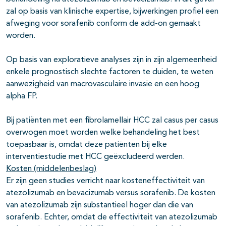
zal op basis van klinische expertise, bijwerkingen profiel een
afweging voor sorafenib conform de add-on gemaakt
worden.
Op basis van exploratieve analyses zijn in zijn algemeenheid
enkele prognostisch slechte factoren te duiden, te weten
aanwezigheid van macrovasculaire invasie en een hoog
alpha FP.
Bij patiënten met een fibrolamellair HCC zal casus per casus
overwogen moet worden welke behandeling het best
toepasbaar is, omdat deze patiënten bij elke
interventiestudie met HCC geëxcludeerd werden.
Kosten (middelenbeslag)
Er zijn geen studies verricht naar kosteneffectiviteit van
atezolizumab en bevacizumab versus sorafenib. De kosten
van atezolizumab zijn substantieel hoger dan die van
sorafenib. Echter, omdat de effectiviteit van atezolizumab