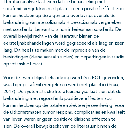
literatuuranalyse laat zien dat de behandeling met
sorafenib vergeleken met placebo een positief effect zou
kunnen hebben op de algemene overleving, evenals de
behandeling van atezolizumab + bevacizumab vergeleken
met sorafenib. Lenvantib is non inferieur aan sorafenib. De
overall bewijskracht van de literatuur binnen de
eerstelijnsbehandelingen werd gegradeerd als laag en zeer
laag. Dit heeft te maken met de imprecisie van de
bevindingen (kleine aantal studies) en beperkingen in studie
opzet (risk of bias).
Voor de tweedelijns behandeling werd één RCT gevonden,
waarbij regorafenib vergeleken werd met placebo (Bruix,
2017). De systematische literatuuranalyse laat zien dat de
behandeling met regorafenib positieve effecten zou
kunnen hebben op de totale en ziektevrije overleving. Voor
de uitkomstmaten tumor respons, complicaties en kwaliteit
van leven waren er geen positieve klinische effecten te
zien. De overall bewijskracht van de literatuur binnen de