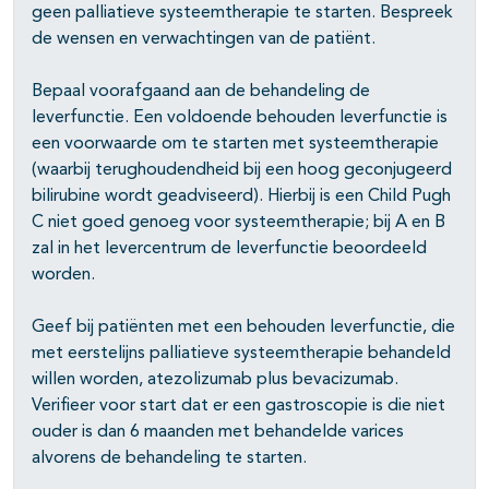
geen palliatieve systeemtherapie te starten. Bespreek
de wensen en verwachtingen van de patiënt.
Bepaal voorafgaand aan de behandeling de
leverfunctie. Een voldoende behouden leverfunctie is
een voorwaarde om te starten met systeemtherapie
(waarbij terughoudendheid bij een hoog geconjugeerd
bilirubine wordt geadviseerd). Hierbij is een Child Pugh
C niet goed genoeg voor systeemtherapie; bij A en B
zal in het levercentrum de leverfunctie beoordeeld
worden.
Geef bij patiënten met een behouden leverfunctie, die
met eerstelijns palliatieve systeemtherapie behandeld
willen worden, atezolizumab plus bevacizumab.
Verifieer voor start dat er een gastroscopie is die niet
ouder is dan 6 maanden met behandelde varices
alvorens de behandeling te starten.