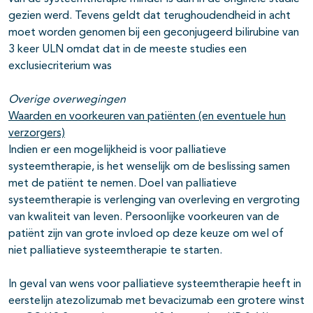
gezien werd. Tevens geldt dat terughoudendheid in acht
moet worden genomen bij een geconjugeerd bilirubine van
3 keer ULN omdat dat in de meeste studies een
exclusiecriterium was
Overige overwegingen
Waarden en voorkeuren van patiënten (en eventuele hun
verzorgers)
Indien er een mogelijkheid is voor palliatieve
systeemtherapie, is het wenselijk om de beslissing samen
met de patiënt te nemen. Doel van palliatieve
systeemtherapie is verlenging van overleving en vergroting
van kwaliteit van leven. Persoonlijke voorkeuren van de
patiënt zijn van grote invloed op deze keuze om wel of
niet palliatieve systeemtherapie te starten.
In geval van wens voor palliatieve systeemtherapie heeft in
eerstelijn atezolizumab met bevacizumab een grotere winst