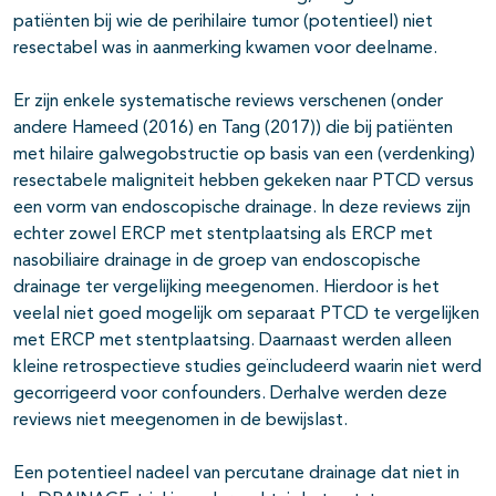
patiënten bij wie de perihilaire tumor (potentieel) niet
resectabel was in aanmerking kwamen voor deelname.
Er zijn enkele systematische reviews verschenen (onder
andere Hameed (2016) en Tang (2017)) die bij patiënten
met hilaire galwegobstructie op basis van een (verdenking)
resectabele maligniteit hebben gekeken naar PTCD versus
een vorm van endoscopische drainage. In deze reviews zijn
echter zowel ERCP met stentplaatsing als ERCP met
nasobiliaire drainage in de groep van endoscopische
drainage ter vergelijking meegenomen. Hierdoor is het
veelal niet goed mogelijk om separaat PTCD te vergelijken
met ERCP met stentplaatsing. Daarnaast werden alleen
kleine retrospectieve studies geïncludeerd waarin niet werd
gecorrigeerd voor confounders. Derhalve werden deze
reviews niet meegenomen in de bewijslast.
Een potentieel nadeel van percutane drainage dat niet in