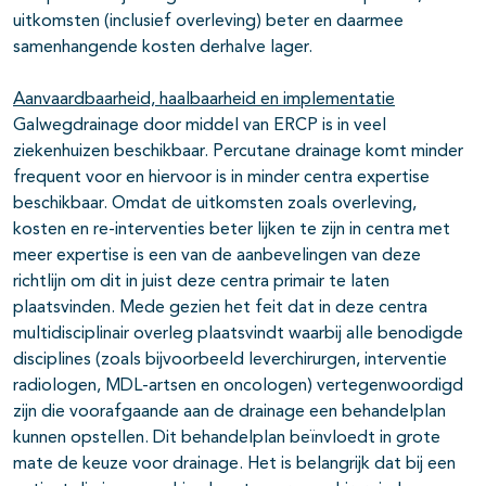
uitkomsten (inclusief overleving) beter en daarmee
samenhangende kosten derhalve lager.
Aanvaardbaarheid, haalbaarheid en implementatie
Galwegdrainage door middel van ERCP is in veel
ziekenhuizen beschikbaar. Percutane drainage komt minder
frequent voor en hiervoor is in minder centra expertise
beschikbaar. Omdat de uitkomsten zoals overleving,
kosten en re-interventies beter lijken te zijn in centra met
meer expertise is een van de aanbevelingen van deze
richtlijn om dit in juist deze centra primair te laten
plaatsvinden. Mede gezien het feit dat in deze centra
multidisciplinair overleg plaatsvindt waarbij alle benodigde
disciplines (zoals bijvoorbeeld leverchirurgen, interventie
radiologen, MDL-artsen en oncologen) vertegenwoordigd
zijn die voorafgaande aan de drainage een behandelplan
kunnen opstellen. Dit behandelplan beïnvloedt in grote
mate de keuze voor drainage. Het is belangrijk dat bij een