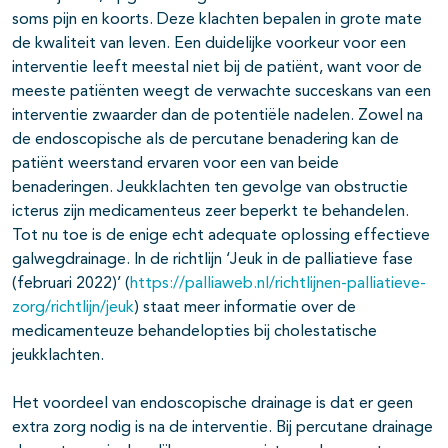
soms pijn en koorts. Deze klachten bepalen in grote mate
de kwaliteit van leven. Een duidelijke voorkeur voor een
interventie leeft meestal niet bij de patiënt, want voor de
meeste patiënten weegt de verwachte succeskans van een
interventie zwaarder dan de potentiële nadelen. Zowel na
de endoscopische als de percutane benadering kan de
patiënt weerstand ervaren voor een van beide
benaderingen. Jeukklachten ten gevolge van obstructie
icterus zijn medicamenteus zeer beperkt te behandelen.
Tot nu toe is de enige echt adequate oplossing effectieve
galwegdrainage. In de richtlijn ‘Jeuk in de palliatieve fase
(februari 2022)’ (
https://palliaweb.nl/richtlijnen-palliatieve-
zorg/richtlijn/jeuk
) staat meer informatie over de
medicamenteuze behandelopties bij cholestatische
jeukklachten.
Het voordeel van endoscopische drainage is dat er geen
extra zorg nodig is na de interventie. Bij percutane drainage