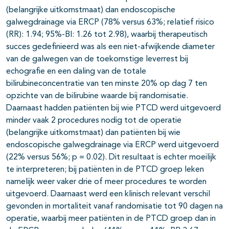
(belangrijke uitkomstmaat) dan endoscopische
galwegdrainage via ERCP (78% versus 63%; relatief risico
(RR): 1.94; 95%-BI: 1.26 tot 2.98), waarbij therapeutisch
succes gedefinieerd was als een niet-afwijkende diameter
van de galwegen van de toekomstige leverrest bij
echografie en een daling van de totale
bilirubineconcentratie van ten minste 20% op dag 7 ten
opzichte van de bilirubine waarde bij randomisatie.
Daarnaast hadden patiënten bij wie PTCD werd uitgevoerd
minder vaak 2 procedures nodig tot de operatie
(belangrijke uitkomstmaat) dan patiënten bij wie
endoscopische galwegdrainage via ERCP werd uitgevoerd
(22% versus 56%; p = 0.02). Dit resultaat is echter moeilijk
te interpreteren; bij patiënten in de PTCD groep leken
namelijk weer vaker drie of meer procedures te worden
uitgevoerd. Daarnaast werd een klinisch relevant verschil
gevonden in mortaliteit vanaf randomisatie tot 90 dagen na
operatie, waarbij meer patiënten in de PTCD groep dan in