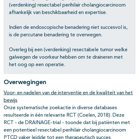
(verdenking) resectabel perihilair cholangiocarcinoom
afhankelijk van beschikbaarheid en expertise.
Indien de endoscopische benadering niet succesvol is,
is de percutane benadering te overwegen.
Overleg bij een (verdenking) resectabele tumor welke
galwegen de voorkeur hebben om te draineren met
het oog op een operatie.
Overwegingen
Voor- en nadelen van de interventie en de kwaliteit van het
bewijs
Onze systematische zoekactie in diverse databases
resulteerde in één relevante RCT (Coelen, 2018). Deze
RCT - de DRAINAGE-trial - toonde dat bij patiënten met
een potentieel resectabel perihilair cholangiocarcinoom
PTCD vaker leidde tot een therapeutisch succes