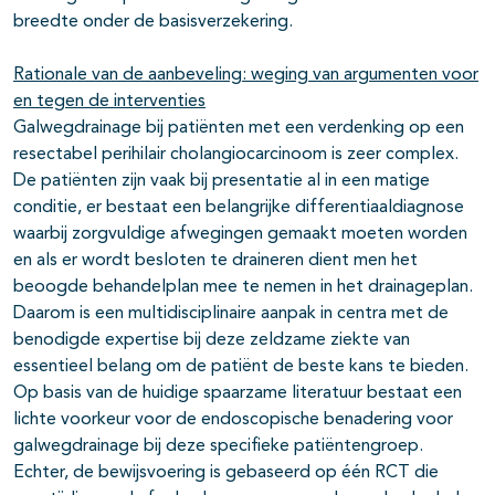
breedte onder de basisverzekering.
Rationale van de aanbeveling: weging van argumenten voor
en tegen de interventies
Galwegdrainage bij patiënten met een verdenking op een
resectabel perihilair cholangiocarcinoom is zeer complex.
De patiënten zijn vaak bij presentatie al in een matige
conditie, er bestaat een belangrijke differentiaaldiagnose
waarbij zorgvuldige afwegingen gemaakt moeten worden
en als er wordt besloten te draineren dient men het
beoogde behandelplan mee te nemen in het drainageplan.
Daarom is een multidisciplinaire aanpak in centra met de
benodigde expertise bij deze zeldzame ziekte van
essentieel belang om de patiënt de beste kans te bieden.
Op basis van de huidige spaarzame literatuur bestaat een
lichte voorkeur voor de endoscopische benadering voor
galwegdrainage bij deze specifieke patiëntengroep.
Echter, de bewijsvoering is gebaseerd op één RCT die