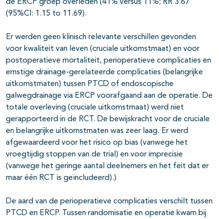
de ERCP groep overleden (41% versus 11%; RR 3.67
(95%CI: 1.15 to 11.69).
Er werden geen klinisch relevante verschillen gevonden
voor kwaliteit van leven (cruciale uitkomstmaat) en voor
postoperatieve mortaliteit, perioperatieve complicaties en
ernstige drainage-gerelateerde complicaties (belangrijke
uitkomstmaten) tussen PTCD of endoscopische
galwegdrainage via ERCP voorafgaand aan de operatie. De
totale overleving (cruciale uitkomstmaat) werd niet
gerapporteerd in de RCT. De bewijskracht voor de cruciale
en belangrijke uitkomstmaten was zeer laag. Er werd
afgewaardeerd voor het risico op bias (vanwege het
vroegtijdig stoppen van de trial) en voor imprecisie
(vanwege het geringe aantal deelnemers en het feit dat er
maar één RCT is geïncludeerd).)
De aard van de perioperatieve complicaties verschilt tussen
PTCD en ERCP. Tussen randomisatie en operatie kwam bij