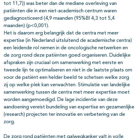
tot 11,7)) was beter dan de mediane overleving van
patiënten die in een niet-academisch centrum waren
gediagnosticeerd (4,9 maanden (95%BI 4,3 tot 5,4
maanden) (p<0,001).
Het is daarom erg belangrijk dat de centra met meer
expertise (in Nederland uitsluitend de academische centra)
een leidende rol nemen in de oncologische netwerken en
de zorg rond deze patiënten goed organiseren. Duidelijke
afspraken zijn cruciaal om samenwerking met eerste en
tweede lijn te optimaliseren en niet in de laatste plaats om
voor de patiënt een helder beeld te schetsen welke zorg
zij op welke plek kan verwachten. Stimulatie van landelijke
samenwerking tussen de centra met meer expertise moet
worden aangemoedigd. De lage incidentie van deze
aandoening vereist bundeling van expertise en gezamenlijke
(research) projecten ter innovatie en verbetering van de
zorg.
De zorg rond patiënten met galwegkanker valt in volle