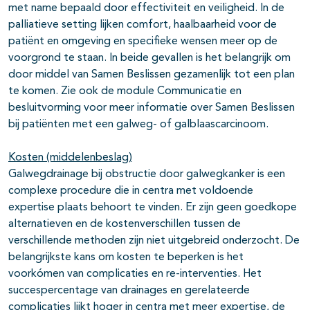
met name bepaald door effectiviteit en veiligheid. In de
palliatieve setting lijken comfort, haalbaarheid voor de
patiënt en omgeving en specifieke wensen meer op de
voorgrond te staan. In beide gevallen is het belangrijk om
door middel van Samen Beslissen gezamenlijk tot een plan
te komen. Zie ook de module Communicatie en
besluitvorming voor meer informatie over Samen Beslissen
bij patiënten met een galweg- of galblaascarcinoom.
Kosten (middelenbeslag)
Galwegdrainage bij obstructie door galwegkanker is een
complexe procedure die in centra met voldoende
expertise plaats behoort te vinden. Er zijn geen goedkope
alternatieven en de kostenverschillen tussen de
verschillende methoden zijn niet uitgebreid onderzocht. De
belangrijkste kans om kosten te beperken is het
voorkómen van complicaties en re-interventies. Het
succespercentage van drainages en gerelateerde
complicaties lijkt hoger in centra met meer expertise, de