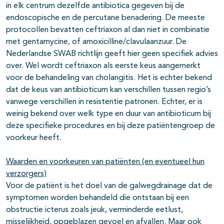
in elk centrum dezelfde antibiotica gegeven bij de
endoscopische en de percutane benadering. De meeste
protocollen bevatten ceftriaxon al dan niet in combinatie
met gentamycine, of amoxicilline/clavulaanzuur. De
Nederlandse SWAB richtlijn geeft hier geen specifiek advies
over. Wel wordt ceftriaxon als eerste keus aangemerkt
voor de behandeling van cholangitis. Het is echter bekend
dat de keus van antibioticum kan verschillen tussen regio’s
vanwege verschillen in resistentie patronen. Echter, er is
weinig bekend over welk type en duur van antibioticum bij
deze specifieke procedures en bij deze patiëntengroep de
voorkeur heeft.
Waarden en voorkeuren van patiënten (en eventueel hun
verzorgers)
Voor de patiënt is het doel van de galwegdrainage dat de
symptomen worden behandeld die ontstaan bij een
obstructie icterus zoals jeuk, verminderde eetlust,
misselijkheid, opgeblazen gevoel en afvallen. Maar ook