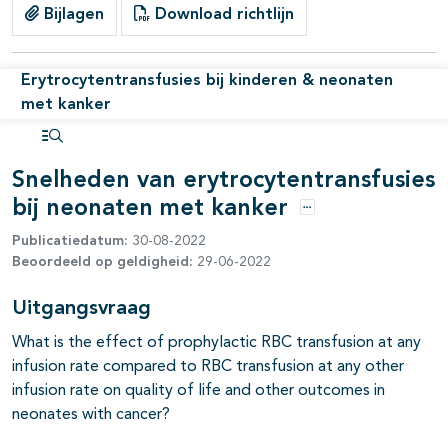
Bijlagen
Download richtlijn
Erytrocytentransfusies bij kinderen & neonaten
met kanker
Open inhoudsopgave
Snelheden van erytrocytentransfusies
bij neonaten met kanker
Opties
Publicatiedatum:
30-08-2022
Beoordeeld op geldigheid:
29-06-2022
Uitgangsvraag
What is the effect of prophylactic RBC transfusion at any
infusion rate compared to RBC transfusion at any other
infusion rate on quality of life and other outcomes in
neonates with cancer?