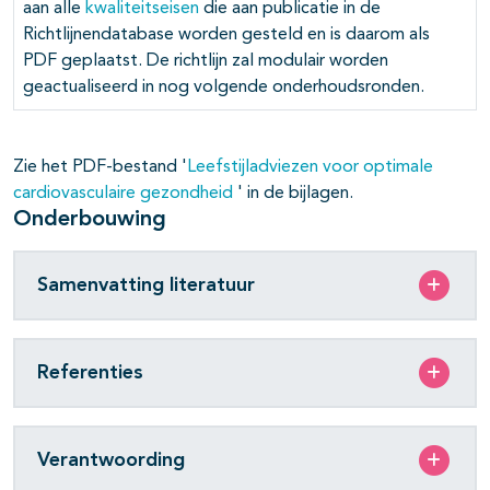
aan alle
kwaliteitseisen
die aan publicatie in de
Richtlijnendatabase worden gesteld en is daarom als
PDF geplaatst. De richtlijn zal modulair worden
geactualiseerd in nog volgende onderhoudsronden.
Zie het PDF-bestand '
Leefstijladviezen voor optimale
cardiovasculaire gezondheid
' in de bijlagen.
Onderbouwing
Samenvatting literatuur
pagina's open- en dichtklappen
Referenties
Verantwoording