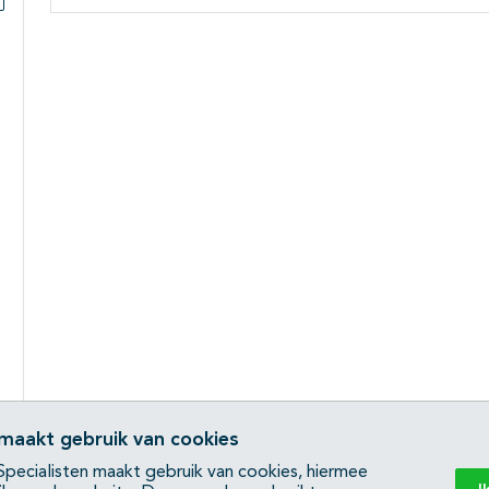
Subpagina's open- en dichtklappen
 maakt gebruik van cookies
pecialisten maakt gebruik van cookies, hiermee