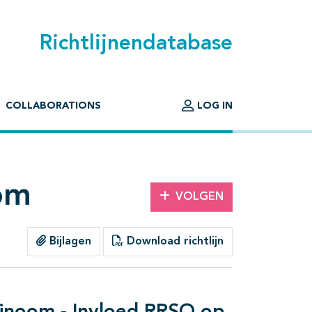
Richtlijnendatabase
COLLABORATIONS
LOG IN
oom
VOLGEN
Bijlagen
Download richtlijn