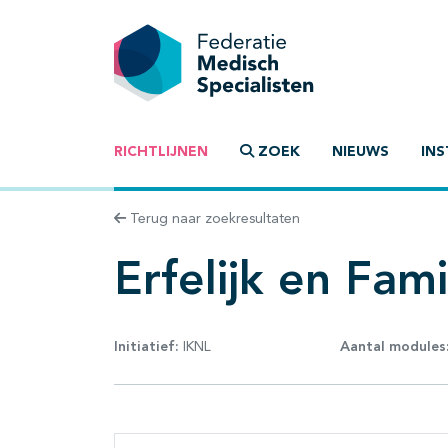
RICHTLIJNEN
ZOEK
NIEUWS
INS
Terug naar zoekresultaten
Erfelijk en Fam
Initiatief:
IKNL
Aantal modules