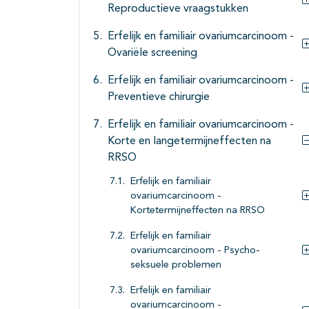
Reproductieve vraagstukken
Erfelijk en familiair ovariumcarcinoom -
Ovariële screening
Erfelijk en familiair ovariumcarcinoom -
Preventieve chirurgie
Erfelijk en familiair ovariumcarcinoom -
Korte en langetermijneffecten na
RRSO
Erfelijk en familiair
ovariumcarcinoom -
Kortetermijneffecten na RRSO
Erfelijk en familiair
ovariumcarcinoom - Psycho-
seksuele problemen
Erfelijk en familiair
ovariumcarcinoom -