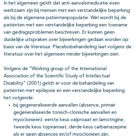
In het algemeen geldt dat anti-aanvalsmedicatie even
werkzaam zijn bij mensen met een verstandelijke beperking
als bij de algemene patiëntenpopulatie. Wel wordt bij de
patiënten met een verstandelijke beperking een toename
van gedragsproblemen beschreven. Er kunnen geen
duidelijke uitspraken over bijwerkingen gedaan worden op
pagina's open- en dichtklappen
basis van de literatuur. Placebobehandeling laat volgens de
literatuur over het algemeen minder bijwerkingen zien.
Volgens de “Working group of the International
Association of the Scientific Study of Intellectual
Disability” (2001) geldt er voor de behandeling van
patiënten met epilepsie en een verstandelijke beperking
het volgende:
bij gegeneraliseerde aanvallen (absence, primair
gegeneraliseerde tonisch-clonische aanvallen en
myoclonieën): eerste keus valproaat en lamotrigine;
tweede keus topiramaat; derde keus carbamazepine
als er geen absences en/of myocloniëen zijn;