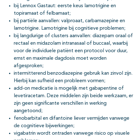
bij Lennox Gastaut: eerste keus lamotrigine en
topiramaat of felbamaat;
bij partiële aanvallen: valproaat, carbamazepine en
lamotrigine. Lamotrigine bij cognitieve problemen;
bij langdurige of clusters aanvallen: diazepam oraal of
rectaal en midazolam intranasaal of buccaal, waarbij
voor de individuele patiënt een protocol voor duur,
ernst en maximale dagdosis moet worden
afgesproken;
intermitterend benzodiazepine gebruik kan zinvol zijn.
Hierbij kan sufheid een probleem vormen;
add-on medicatie is mogelijk met gabapentine of
levetiracetam. Deze middelen zijn beide werkzaam, er
zijn geen significante verschillen in werking
aangetoond;
fenobarbital en difantoïne liever vermijden vanwege
de cognitieve bijwerkingen;
vigabatrin wordt ontraden vanwege risico op visuele