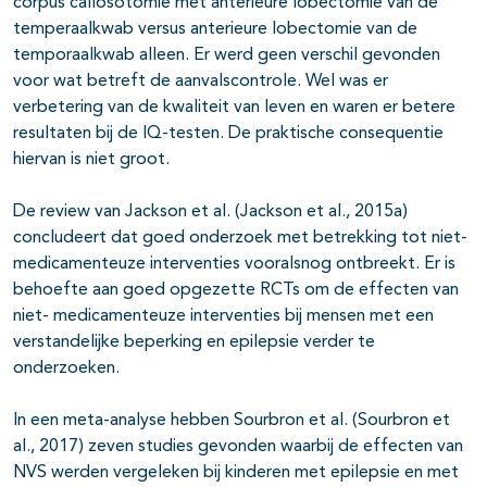
corpus callosotomie met anterieure lobectomie van de
temperaalkwab versus anterieure lobectomie van de
temporaalkwab alleen. Er werd geen verschil gevonden
voor wat betreft de aanvalscontrole. Wel was er
verbetering van de kwaliteit van leven en waren er betere
resultaten bij de IQ-testen. De praktische consequentie
hiervan is niet groot.
De review van Jackson et al. (Jackson et al., 2015a)
concludeert dat goed onderzoek met betrekking tot niet-
medicamenteuze interventies vooralsnog ontbreekt. Er is
behoefte aan goed opgezette RCTs om de effecten van
niet- medicamenteuze interventies bij mensen met een
verstandelijke beperking en epilepsie verder te
onderzoeken.
In een meta-analyse hebben Sourbron et al. (Sourbron et
al., 2017) zeven studies gevonden waarbij de effecten van
NVS werden vergeleken bij kinderen met epilepsie en met