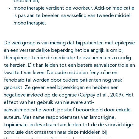
problemen;
monotherapie verdient de voorkeur. Add-on medicatie
is pas aan te bevelen na wisseling van tweede middel
monotherapie.
De werkgroep is van mening dat bij patiënten met epilepsie
en een verstandelijke beperking het belangrijk is om bij
therapieresistentie de medicatie te evalueren en zo nodig
te herzien. Dit kan leiden tot een betere aanvalscontrole en
kwaliteit van leven. De oude middelen fenytoïne en
fenobarbital worden door oudere patiënten nog vaak
gebruikt. Ze geven veel bijwerkingen en hebben een
negatieve invloed op de cognitie (Carpay et al., 2009). Het
effect van het gebruik van nieuwere anti-
aanvalsmedicatie wordt positief beoordeeld door enkele
auteurs. Met name responderrates van lamotrigine,
topiramaat en levetiracetam leiden tot de de voorzichtige
conclusie dat omzetten naar deze middelen bij