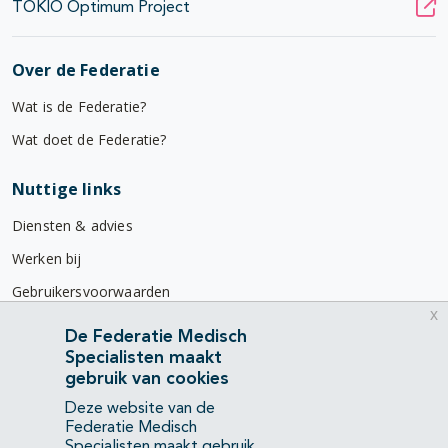
TOKIO Optimum Project
Over de Federatie
Wat is de Federatie?
Wat doet de Federatie?
Nuttige links
Diensten & advies
Werken bij
Gebruikersvoorwaarden
x
Privacyverklaring
De Federatie Medisch
Specialisten maakt
Contact
gebruik van cookies
Mercatorlaan 1200
Deze website van de
3528 BL Utrecht
Federatie Medisch
Specialisten maakt gebruik