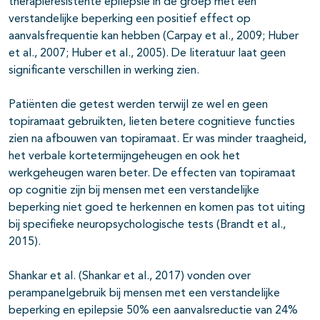
therapieresistente epilepsie in de groep met een
verstandelijke beperking een positief effect op
aanvalsfrequentie kan hebben (Carpay et al., 2009; Huber
et al., 2007; Huber et al., 2005). De literatuur laat geen
significante verschillen in werking zien.
Patiënten die getest werden terwijl ze wel en geen
topiramaat gebruikten, lieten betere cognitieve functies
zien na afbouwen van topiramaat. Er was minder traagheid,
het verbale kortetermijngeheugen en ook het
werkgeheugen waren beter. De effecten van topiramaat
op cognitie zijn bij mensen met een verstandelijke
beperking niet goed te herkennen en komen pas tot uiting
bij specifieke neuropsychologische tests (Brandt et al.,
2015).
Shankar et al. (Shankar et al., 2017) vonden over
perampanelgebruik bij mensen met een verstandelijke
beperking en epilepsie 50% een aanvalsreductie van 24%