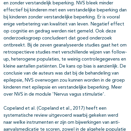
en zonder verstandelijk beperking. NVS bleek minder
effectief bij kinderen met een verstandelijke beperking dan
bij kinderen zonder verstandelijke beperking. Er is vooral
enige verbetering van kwaliteit van leven. Negatief effect
op cognitie en gedrag werden niet gemeld. Ook deze
onderzoeksgroep concludeert dat goed onderzoek
ontbreekt. Bij de zeven geanalyseerde studies gaat het om
retrospectieve studies met verschillende wijzen van follow-
up, heterogene populaties, te weinig controlegegevens en
kleine aantallen patiënten. De kans op bias is aanzienlijk. De
conclusie van de auteurs was dat bij de behandeling van
epilepsie, NVS overwogen zou kunnen worden in de groep
kinderen met epilepsie en verstandelijke beperking. Meer
over NVS in de module 'Nervus vagus stimulatie'.
Copeland et al. (Copeland et al., 2017) heeft een
systematische review uitgevoerd waarbij gekeken werd
naar welke instrumenten er zijn om bijwerkingen van anti-
aanvalsmedicatie te scoren, zowel in de algehele populatie