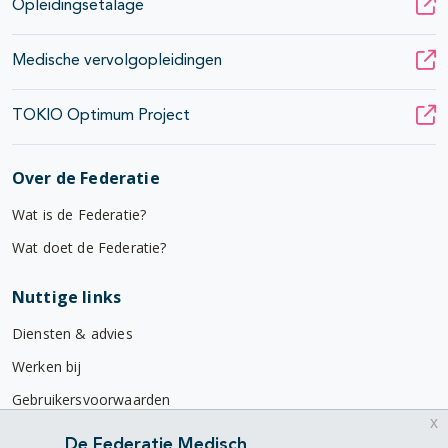
Opleidingsetalage
Medische vervolgopleidingen
TOKIO Optimum Project
Over de Federatie
Wat is de Federatie?
Wat doet de Federatie?
Nuttige links
Diensten & advies
Werken bij
Gebruikersvoorwaarden
x
Privacyverklaring
De Federatie Medisch