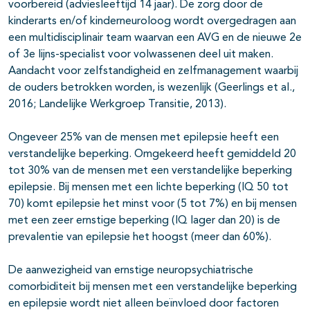
voorbereid (adviesleeftijd 14 jaar). De zorg door de
kinderarts en/of kinderneuroloog wordt overgedragen aan
een multidisciplinair team waarvan een AVG en de nieuwe 2e
of 3e lijns-specialist voor volwassenen deel uit maken.
Aandacht voor zelfstandigheid en zelfmanagement waarbij
de ouders betrokken worden, is wezenlijk (Geerlings et al.,
2016; Landelijke Werkgroep Transitie, 2013).
Ongeveer 25% van de mensen met epilepsie heeft een
verstandelijke beperking. Omgekeerd heeft gemiddeld 20
tot 30% van de mensen met een verstandelijke beperking
epilepsie. Bij mensen met een lichte beperking (IQ 50 tot
70) komt epilepsie het minst voor (5 tot 7%) en bij mensen
met een zeer ernstige beperking (IQ lager dan 20) is de
prevalentie van epilepsie het hoogst (meer dan 60%).
De aanwezigheid van ernstige neuropsychiatrische
comorbiditeit bij mensen met een verstandelijke beperking
en epilepsie wordt niet alleen beïnvloed door factoren