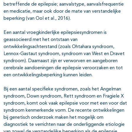
betreffende de epilepsie; aanvalstype, aanvalsfrequentie
en medicatie, maar ook door de mate van verstandelijke
beperking (van Ool et al., 2016).
Een aantal vroegkinderlijke epilepsiesyndromen is
geassocieerd met het ontstaan van
ontwikkelingsachterstand (zoals Ohtahara syndroom,
Lennox-Gastaut syndroom, syndroom van West en Dravet
syndroom). Daarnaast zijn er verworven en aangeboren
cerebrale aandoeningen die epilepsie veroorzaken en tot
een ontwikkelingsbeperking kunnen leiden.
Bij een aantal specifieke syndromen, zoals het Angelman
syndroom, Down syndroom, Rett syndroom en Fragiele X
syndroom, komt ook vaak epilepsie voor met een voor dat
syndroom kenmerkende vorm. De recente ontwikkelingen
bij genetisch onderzoek maken het mogelijk om
diagnostiek te verrichten naar de onderliggende etiologie
van zowel de verstandelijke beperking als de epilepsie.