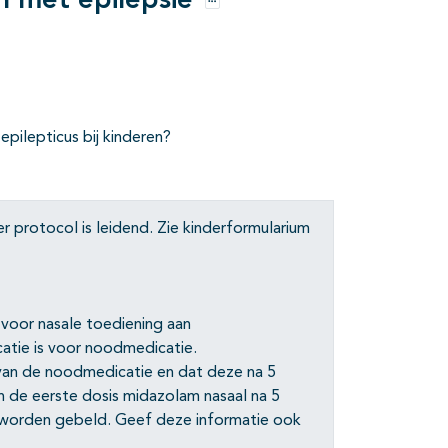
en met epilepsie
Opties
epilepticus bij kinderen?
r protocol is leidend. Zie kinderformularium
voor nasale toediening aan
catie is voor noodmedicatie.
van de noodmedicatie en dat deze na 5
 de eerste dosis midazolam nasaal na 5
t worden gebeld. Geef deze informatie ook