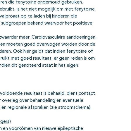
nderen die fenytoïne onderhoud gebruiken.
ruikt, is het niet mogelijk om met fenytoïne
 valproaat op te laden bij kinderen die
een subgroepen bekend waarvoor het positieve
n zwaarder meer. Cardiovasculaire aandoeningen,
rkingen moeten goed overwogen worden door de
nderen. Ook hier geldt dat indien fenytoïne of
ebruikt met goed resultaat, er geen reden is om
ndien dit genoteerd staat in het eigen
nvoldoende resultaat is behaald, dient contact
 overleg over behandeling en eventuele
 en regionale afspraken (zie stroomschema).
rgers)
en en voorkómen van nieuwe epileptische