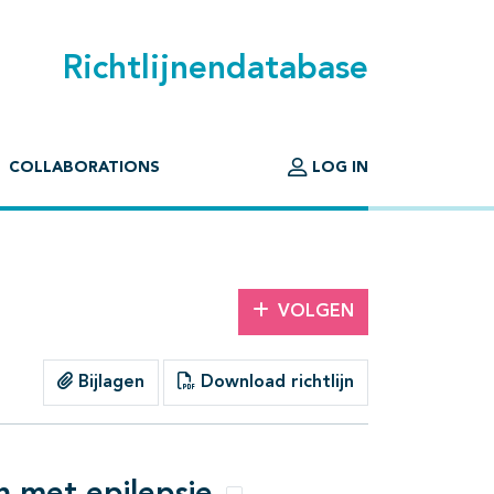
Richtlijnendatabase
COLLABORATIONS
LOG IN
VOLGEN
Bijlagen
Download richtlijn