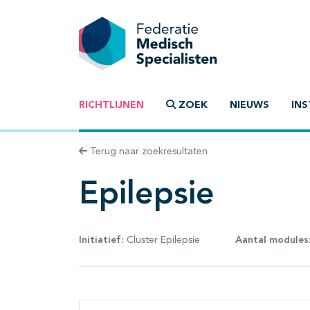
RICHTLIJNEN
ZOEK
NIEUWS
INS
Terug naar zoekresultaten
Epilepsie
Initiatief:
Cluster Epilepsie
Aantal modules