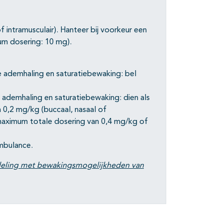
 intramusculair). Hanteer bij voorkeur een
m dosering: 10 mg).
e ademhaling en saturatiebewaking: bel
 ademhaling en saturatiebewaking: dien als
0,2 mg/kg (buccaal, nasaal of
 maximum totale dosering van 0,4 mg/kg of
mbulance.
eling
met bewakingsmogelijkheden van