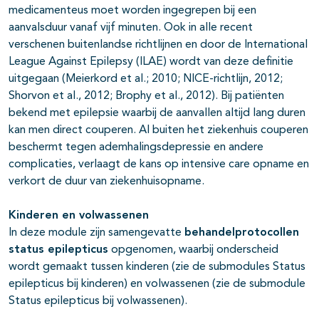
medicamenteus moet worden ingegrepen bij een
aanvalsduur vanaf vijf minuten. Ook in alle recent
verschenen buitenlandse richtlijnen en door de International
League Against Epilepsy (ILAE) wordt van deze definitie
uitgegaan (Meierkord et al.; 2010; NICE-richtlijn, 2012;
Shorvon et al., 2012; Brophy et al., 2012). Bij patiënten
bekend met epilepsie waarbij de aanvallen altijd lang duren
kan men direct couperen. Al buiten het ziekenhuis couperen
beschermt tegen ademhalingsdepressie en andere
complicaties, verlaagt de kans op intensive care opname en
verkort de duur van ziekenhuisopname.
Kinderen en volwassenen
In deze module zijn samengevatte
behandelprotocollen
status epilepticus
opgenomen, waarbij onderscheid
wordt gemaakt tussen kinderen (zie de submodules Status
epilepticus bij kinderen) en volwassenen (zie de submodule
Status epilepticus bij volwassenen).