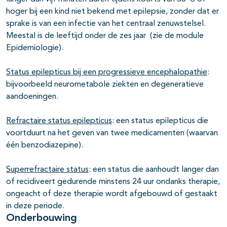
hoger bij een kind niet bekend met epilepsie, zonder dat er
sprake is van een infectie van het centraal zenuwstelsel.
Meestal is de leeftijd onder de zes jaar (zie de module
Epidemiologie).
Status epilepticus bij een progressieve encephalopathie
:
bijvoorbeeld neurometabole ziekten en degeneratieve
aandoeningen.
Refractaire status epilepticus
: een status epilepticus die
voortduurt na het geven van twee medicamenten (waarvan
één benzodiazepine).
Superrefractaire status
: een status die aanhoudt langer dan
of recidiveert gedurende minstens 24 uur ondanks therapie,
ongeacht of deze therapie wordt afgebouwd of gestaakt
in deze periode.
Onderbouwing