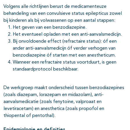
Volgens alle richtlijnen berust de medicamenteuze
behandeling van een convulsieve status epilepticus zowel
bij kinderen als bij volwassenen op een aantal stappen:
Het geven van een benzodiazepine.
Het eventueel opladen met een anti-aanvalsmedicijn.
Bij onvoldoende effect (refractaire status): óf een
ander anti-aanvalsmedicijn óf verder verhogen van
benzodiazepine óf starten met een anestheticum.
Wanneer een refractaire status voortduurt, is geen
standaardprotocol beschikbaar.
De werkgroep maakt onderscheid tussen benzodiazepines
(zoals diazepam, lorazepam en midazolam), anti-
aanvalsmedicatie (zoals fenytoïne, valproaat en
levetiracetam) en anesthetica (zoals propofol en
thiopental of pentothal).
Epidemiologie en definities