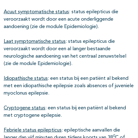
Acuut symptomatische status
: status epilepticus die
veroorzaakt wordt door een acute onderliggende
aandoening (zie de module Epidemiologie).
Laat symptomatische status
: status epilepticus die
veroorzaakt wordt door een al langer bestaande
neurologische aandoening van het centraal zenuwstelsel
(zie de module Epidemiologie).
Idiopathische status
: een status bij een patiënt al bekend
met een idiopathische epilepsie zoals absences of juveniele
myoclonus epilepsie.
Cryptogene status
: een status bij een patiënt al bekend
met cryptogene epilepsie.
Febriele status epilepticus
: epileptische aanvallen die
0
langer dan vijf minuten duren tijdens koorts van 38
C of