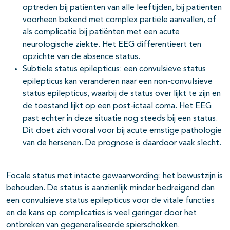
optreden bij patiënten van alle leeftijden, bij patiënten
voorheen bekend met complex partiële aanvallen, of
als complicatie bij patiënten met een acute
neurologische ziekte. Het EEG differentieert ten
opzichte van de absence status.
Subtiele status epilepticus
: een convulsieve status
epilepticus kan veranderen naar een non-convulsieve
status epilepticus, waarbij de status over lijkt te zijn en
de toestand lijkt op een post-ictaal coma. Het EEG
past echter in deze situatie nog steeds bij een status.
Dit doet zich vooral voor bij acute ernstige pathologie
van de hersenen. De prognose is daardoor vaak slecht.
Focale status met intacte gewaarwording
: het bewustzijn is
behouden. De status is aanzienlijk minder bedreigend dan
een convulsieve status epilepticus voor de vitale functies
en de kans op complicaties is veel geringer door het
ontbreken van gegeneraliseerde spierschokken.