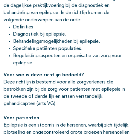
de dagelijkse praktijkvoering bij de diagnostiek en
behandeling van epilepsie. In de richtlijn komen de
volgende onderwerpen aan de orde:
pagina's open- en dichtklappen
Definities
Diagnostiek bij epilepsie.
Behandelingsmogelijkheden bij epilepsie.
Specifieke patiënten populaties.
Begeleidingsaspecten en organisatie van zorg voor
epilepsie.
Voor wie is deze richtlijn bedoeld?
Deze richtlijn is bestemd voor alle zorgverleners die
betrokken zijn bij de zorg voor patiënten met epilepsie in
de tweede of derde lijn en artsen verstandelijk
gehandicapten (arts VG).
Voor patiënten
Epilepsie is een stoornis in de hersenen, waarbij zich tijdelijk,
plotseling en ongecontroleerd grote groepen hersencellen