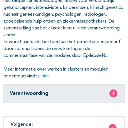
neurologen, anesthesiologen, artsen voor verstandelijk
gehandicapten, intensivisten, kinderartsen, klinisch genetici,
nucleair geneeskundigen, psychologen, radiologen,
spoedeisende hulp artsen en ziekenhuisapothekers. De
samenstelling van het cluster kunt u in de verantwoording
vinden.
Er wordt aandacht besteed aan het patiëntenperspectief
door inbreng tijdens de ontwikkeling en de
commentaarfase van de modules door EpilepsieNL.
Meer informatie over werken in clusters en modulair
onderhoud vindt u
hier
.
Verantwoording
Volgende: