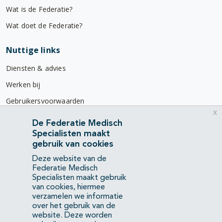
Wat is de Federatie?
Wat doet de Federatie?
Nuttige links
Diensten & advies
Werken bij
Gebruikersvoorwaarden
x
Privacyverklaring
De Federatie Medisch
Specialisten maakt
Contact
gebruik van cookies
Mercatorlaan 1200
Deze website van de
3528 BL Utrecht
Federatie Medisch
Specialisten maakt gebruik
van cookies, hiermee
(088) 505 34 34
verzamelen we informatie
info@richtlijnendatabase.nl
over het gebruik van de
website. Deze worden