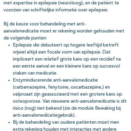
met expertise in epilepsie (neuroloog), en de patiënt te
voorzien van schriftelijke informatie over epilepsie.
Bij de keuze voor behandeling met anti-
aanvalsmedicatie moet er rekening worden gehouden met
de volgende punten:
Epilepsie die debuteert op hogere leeftijd betreft
vrijwel altijd een focale vorm van epilepsie. Dat
impliceert een relatief grote kans op een recidief na
een eerste aanval en een kleinere kans op succesvol
staken van medicatie.
Enzyminducerende anti-aanvalsmedicatie
(carbamazepine, fenytoïne, oxcarbazepine,) en
valproaat zijn geassocieerd met een grotere kans op
osteoporose. Van nieuwere anti-aanvalsmedicatie is dit
risico (nog) niet bekend (zie de module Bewaking bij
anti-aanvalsmedicatiegebruik).
Bij de behandeling van oudere patiënten moet men
extra rekening houden met interacties met andere