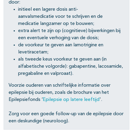
pagina's open- en dichtklappen
door:
initieel een lagere dosis anti-
aanvalsmedicatie voor te schrijven en de
medicatie langzamer op te bouwen;
pagina's open- en dichtklappen
extra alert te zijn op (cognitieve) bijwerkingen bij
een eventuele verhoging van de dosis;
pagina's open- en dichtklappen
de voorkeur te geven aan lamotrigine en
levetiracetam;
als tweede keus voorkeur te geven aan (in
alfabetische volgorde): gabapentine, lacosamide,
pregabaline en valproaat).
pagina's open- en dichtklappen
Voorzie ouderen van schriftelijke informatie over
pagina's open- en dichtklappen
epilepsie bij ouderen, zoals de brochure van het
Epilepsiefonds ‘
Epilepsie op latere leeftijd
'.
pagina's open- en dichtklappen
Zorg voor een goede follow-up van de epilepsie door
pagina's open- en dichtklappen
een deskundige (neuroloog).