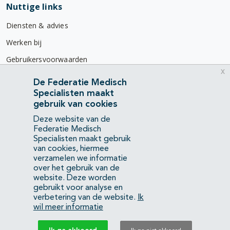
Nuttige links
Diensten & advies
Werken bij
Gebruikersvoorwaarden
x
Privacyverklaring
De Federatie Medisch
Specialisten maakt
Contact
gebruik van cookies
Mercatorlaan 1200
Deze website van de
3528 BL Utrecht
Federatie Medisch
Specialisten maakt gebruik
van cookies, hiermee
(088) 505 34 34
verzamelen we informatie
info@richtlijnendatabase.nl
over het gebruik van de
website. Deze worden
gebruikt voor analyse en
YouTube
LinkedIn
verbetering van de website.
Ik
wil meer informatie