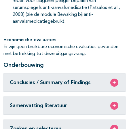
reden voor laagdrempeliger bepalen van
serumspiegels anti-aanvalsmedicatie (Patsalos et al.,
2008) (zie de module Bewaking bij anti-
aanvalsmedicatiegebruik).
Economische evaluaties
Er zijn geen bruikbare economische evaluaties gevonden
met betrekking tot deze uitgangsvraag.
Onderbouwing
Conclusies / Summary of Findings
Samenvatting literatuur
Zoeken en selecteren