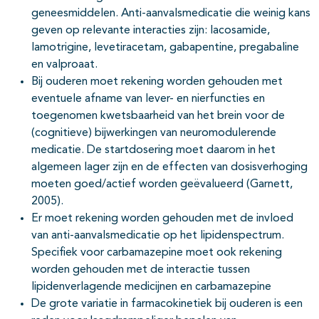
geneesmiddelen. Anti-aanvalsmedicatie die weinig kans
geven op relevante interacties zijn: lacosamide,
lamotrigine, levetiracetam, gabapentine, pregabaline
en valproaat.
Bij ouderen moet rekening worden gehouden met
eventuele afname van lever- en nierfuncties en
toegenomen kwetsbaarheid van het brein voor de
(cognitieve) bijwerkingen van neuromodulerende
medicatie. De startdosering moet daarom in het
algemeen lager zijn en de effecten van dosisverhoging
moeten goed/actief worden geëvalueerd (Garnett,
2005).
Er moet rekening worden gehouden met de invloed
van anti-aanvalsmedicatie op het lipidenspectrum.
Specifiek voor carbamazepine moet ook rekening
worden gehouden met de interactie tussen
lipidenverlagende medicijnen en carbamazepine
De grote variatie in farmacokinetiek bij ouderen is een