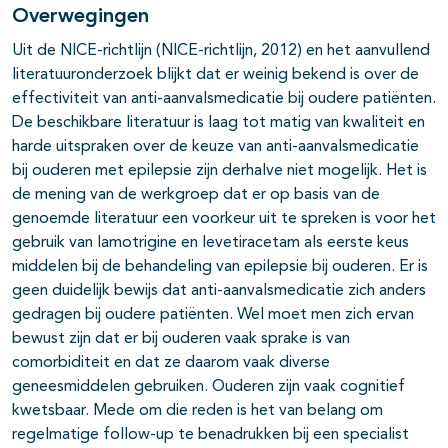
Overwegingen
Uit de NICE-richtlijn (NICE-richtlijn, 2012) en het aanvullend
literatuuronderzoek blijkt dat er weinig bekend is over de
effectiviteit van anti-aanvalsmedicatie bij oudere patiënten.
De beschikbare literatuur is laag tot matig van kwaliteit en
pagina's open- en dichtklappen
harde uitspraken over de keuze van anti-aanvalsmedicatie
bij ouderen met epilepsie zijn derhalve niet mogelijk. Het is
de mening van de werkgroep dat er op basis van de
genoemde literatuur een voorkeur uit te spreken is voor het
gebruik van lamotrigine en levetiracetam als eerste keus
middelen bij de behandeling van epilepsie bij ouderen. Er is
geen duidelijk bewijs dat anti-aanvalsmedicatie zich anders
gedragen bij oudere patiënten. Wel moet men zich ervan
bewust zijn dat er bij ouderen vaak sprake is van
comorbiditeit en dat ze daarom vaak diverse
geneesmiddelen gebruiken. Ouderen zijn vaak cognitief
kwetsbaar. Mede om die reden is het van belang om
regelmatige follow-up te benadrukken bij een specialist