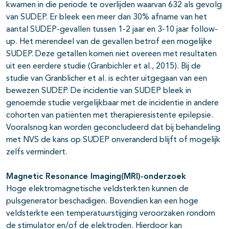
kwamen in die periode te overlijden waarvan 632 als gevolg
van SUDEP. Er bleek een meer dan 30% afname van het
aantal SUDEP-gevallen tussen 1-2 jaar en 3-10 jaar follow-
up. Het merendeel van de gevallen betrof een mogelijke
SUDEP. Deze getallen komen niet overeen met resultaten
uit een eerdere studie (Granbichler et al., 2015). Bij de
studie van Granblicher et al. is echter uitgegaan van een
bewezen SUDEP. De incidentie van SUDEP bleek in
genoemde studie vergelijkbaar met de incidentie in andere
cohorten van patiënten met therapieresistente epilepsie.
Vooralsnog kan worden geconcludeerd dat bij behandeling
met NVS de kans op SUDEP onveranderd blijft of mogelijk
zelfs vermindert.
Magnetic Resonance Imaging(MRI)-onderzoek
Hoge elektromagnetische veldsterkten kunnen de
pulsgenerator beschadigen. Bovendien kan een hoge
veldsterkte een temperatuurstijging veroorzaken rondom
de stimulator en/of de elektroden. Hierdoor kan