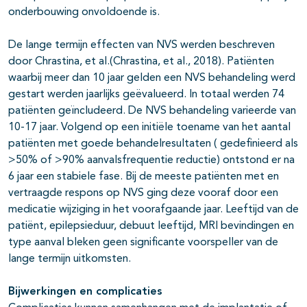
onderbouwing onvoldoende is.
De lange termijn effecten van NVS werden beschreven
door Chrastina, et al.(Chrastina, et al., 2018). Patiënten
waarbij meer dan 10 jaar gelden een NVS behandeling werd
gestart werden jaarlijks geëvalueerd. In totaal werden 74
patiënten geïncludeerd. De NVS behandeling varieerde van
10-17 jaar. Volgend op een initiële toename van het aantal
patiënten met goede behandelresultaten ( gedefinieerd als
>50% of >90% aanvalsfrequentie reductie) ontstond er na
6 jaar een stabiele fase. Bij de meeste patiënten met en
vertraagde respons op NVS ging deze vooraf door een
medicatie wijziging in het voorafgaande jaar. Leeftijd van de
patiënt, epilepsieduur, debuut leeftijd, MRI bevindingen en
type aanval bleken geen significante voorspeller van de
lange termijn uitkomsten.
Bijwerkingen en complicaties