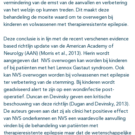
vermindering van de ernst van de aanvallen en verbetering
van het welzijn op kunnen treden. Dit maakt deze
behandeling de moeite waard om te overwegen bij
kinderen en volwassenen met therapieresistente epilepsie.
Deze conclusie is in lijn met de recent verschenen evidence
based richtlijn update van de American Academy of
Neurolgy (AAN) (Morris et al., 2013). Hierin wordt
aangegeven dat NVS overwogen kan worden bij kinderen
of bij patiënten met het Lennox Gastaut syndroom. Ook
kan NVS overwogen worden bij volwassenen met epilepsie
ter verbetering van de stemming. Bij kinderen wordt
geadviseerd alert te zijn op een wondinfectie post-
operatief. Duncan en Devinsky geven een kritische
beschouwing van deze richtlijn (Dugan and Devinsky, 2013).
De auteurs geven aan dat zij als clinici het positieve effect
van NVS onderkennen en NVS een waardevolle aanvulling
vinden bij de behandeling van patiënten met
therapieresistente epilepsie maar dat de wetenschappelijke