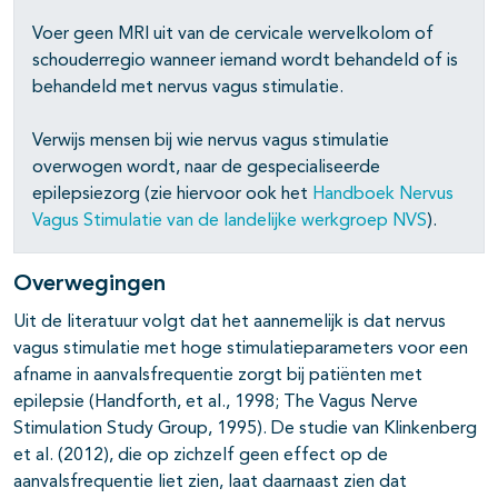
Voer geen MRI uit van de cervicale wervelkolom of
schouderregio wanneer iemand wordt behandeld of is
behandeld met nervus vagus stimulatie.
Verwijs mensen bij wie nervus vagus stimulatie
pagina's open- en dichtklappen
overwogen wordt, naar de gespecialiseerde
epilepsiezorg (zie hiervoor ook het
Handboek Nervus
Vagus Stimulatie van de landelijke werkgroep NVS
).
Overwegingen
Uit de literatuur volgt dat het aannemelijk is dat nervus
vagus stimulatie met hoge stimulatieparameters voor een
afname in aanvalsfrequentie zorgt bij patiënten met
epilepsie (Handforth, et al., 1998; The Vagus Nerve
Stimulation Study Group, 1995). De studie van Klinkenberg
et al. (2012), die op zichzelf geen effect op de
aanvalsfrequentie liet zien, laat daarnaast zien dat