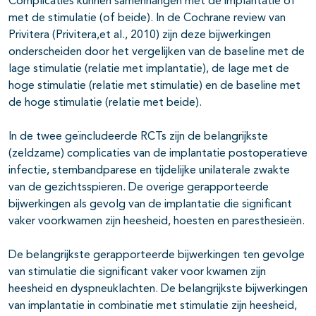
Complicaties kunnen samenhangen met de implantatie of
met de stimulatie (of beide). In de Cochrane review van
Privitera (Privitera,et al., 2010) zijn deze bijwerkingen
onderscheiden door het vergelijken van de baseline met de
lage stimulatie (relatie met implantatie), de lage met de
hoge stimulatie (relatie met stimulatie) en de baseline met
de hoge stimulatie (relatie met beide).
In de twee geïncludeerde RCTs zijn de belangrijkste
(zeldzame) complicaties van de implantatie postoperatieve
infectie, stembandparese en tijdelijke unilaterale zwakte
van de gezichtsspieren. De overige gerapporteerde
bijwerkingen als gevolg van de implantatie die significant
vaker voorkwamen zijn heesheid, hoesten en paresthesieën.
De belangrijkste gerapporteerde bijwerkingen ten gevolge
van stimulatie die significant vaker voor kwamen zijn
heesheid en dyspneuklachten. De belangrijkste bijwerkingen
van implantatie in combinatie met stimulatie zijn heesheid,