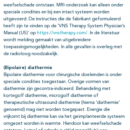
weefselschade ontstaan. MRI-onderzoek kan alleen onder
speciale condities en bij een intact systeem worden
uitgevoerd. De instructies die de fabrikant geformuleerd
heeft zijn te vinden op de ‘VNS Therapy System Physician’s
Manual (US)’ op
https://vnstherapy.com/
. In de literatuur
wordt melding gemaakt van uitgebreidere
toepassingsmogelijkheden. In alle gevallen is overleg met
de radioloog noodzakelijk.
(Bipolaire) diathermie
Bipolaire diathermie voor chirurgische doeleinden is onder
speciale condities toegestaan. Overige vormen van
diathermie zijn gecontra-indiceerd. Behandeling met
kortegolf diathermie, microgolf diathermie of
therapeutische ultrasound diathermie (hierna ‘diathermie’
genoemd) mag niet worden toegepast. Energie die
vrijkomt bij diathermie kan via het geïmplanteerde systeem
omgezet worden in warmte. Hierdoor kan weefselschade