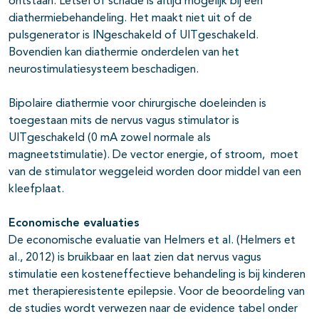
ontstaan. Letsel of schade is altijd mogelijk bij een
diathermiebehandeling. Het maakt niet uit of de
pulsgenerator is INgeschakeld of UITgeschakeld.
Bovendien kan diathermie onderdelen van het
neurostimulatiesysteem beschadigen.
Bipolaire diathermie voor chirurgische doeleinden is
toegestaan mits de nervus vagus stimulator is
UITgeschakeld (0 mA zowel normale als
magneetstimulatie). De vector energie, of stroom, moet
van de stimulator weggeleid worden door middel van een
kleefplaat.
Economische evaluaties
De economische evaluatie van Helmers et al. (Helmers et
al., 2012) is bruikbaar en laat zien dat nervus vagus
stimulatie een kosteneffectieve behandeling is bij kinderen
met therapieresistente epilepsie. Voor de beoordeling van
de studies wordt verwezen naar de evidence tabel onder