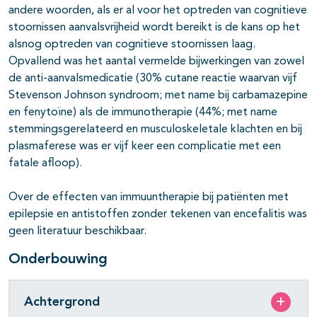
andere woorden, als er al voor het optreden van cognitieve
stoornissen aanvalsvrijheid wordt bereikt is de kans op het
alsnog optreden van cognitieve stoornissen laag.
Opvallend was het aantal vermelde bijwerkingen van zowel
de anti-aanvalsmedicatie (30% cutane reactie waarvan vijf
Stevenson Johnson syndroom; met name bij carbamazepine
en fenytoïne) als de immunotherapie (44%; met name
stemmingsgerelateerd en musculoskeletale klachten en bij
plasmaferese was er vijf keer een complicatie met een
fatale afloop).
Over de effecten van immuuntherapie bij patiënten met
epilepsie en antistoffen zonder tekenen van encefalitis was
geen literatuur beschikbaar.
Onderbouwing
Achtergrond