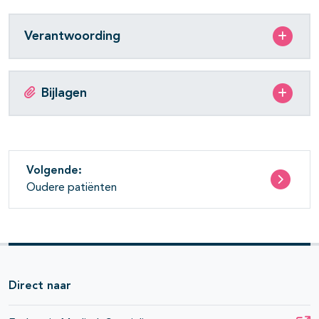
Verantwoording
pagina's open- en dichtklappen
Bijlagen
pagina's open- en dichtklappen
pagina's open- en dichtklappen
pagina's open- en dichtklappen
Volgende:
pagina's open- en dichtklappen
Oudere patiënten
pagina's open- en dichtklappen
Direct naar