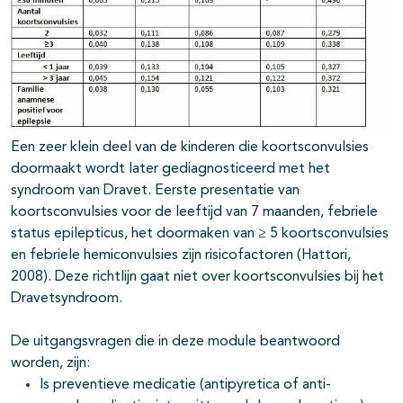
Een zeer klein deel van de kinderen die koortsconvulsies
doormaakt wordt later gediagnosticeerd met het
syndroom van Dravet. Eerste presentatie van
koortsconvulsies voor de leeftijd van 7 maanden, febriele
status epilepticus, het doormaken van ≥ 5 koortsconvulsies
en febriele hemiconvulsies zijn risicofactoren (Hattori,
2008). Deze richtlijn gaat niet over koortsconvulsies bij het
Dravetsyndroom.
De uitgangsvragen die in deze module beantwoord
worden, zijn:
Is preventieve medicatie (antipyretica of anti-