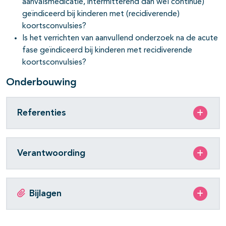
aanvalsmedicatie, intermitterend dan wel continue)
geïndiceerd bij kinderen met (recidiverende)
koortsconvulsies?
Is het verrichten van aanvullend onderzoek na de acute
fase geïndiceerd bij kinderen met recidiverende
koortsconvulsies?
Onderbouwing
Referenties
Verantwoording
Bijlagen