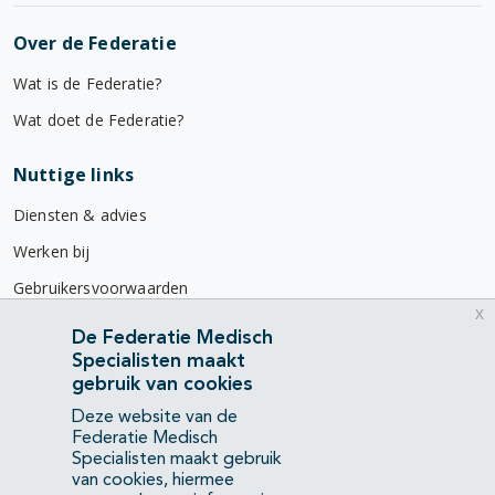
Over de Federatie
Wat is de Federatie?
Wat doet de Federatie?
Nuttige links
Diensten & advies
Werken bij
Gebruikersvoorwaarden
x
Privacyverklaring
De Federatie Medisch
Specialisten maakt
Contact
gebruik van cookies
Mercatorlaan 1200
Deze website van de
3528 BL Utrecht
Federatie Medisch
Specialisten maakt gebruik
van cookies, hiermee
(088) 505 34 34