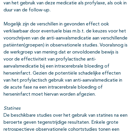
van het gebruik van deze medicatie als profylaxe, als ook in
duur van de follow-up.
Mogelijk zijn de verschillen in gevonden effect ook
verklaarbaar door eventuele bias m.b.t. de keuzes voor het
voorschrijven van de anti-aanvalsmedicatie aan verschillende
patiënten(groepen) in observationele studies. Vooralsnog is
de werkgroep van mening dat er onvoldoende bewijs is
voor de effectiviteit van profylactische anti-
aanvalsmedicatie bij een intracerebrale bloeding of
herseninfarct. Gezien de potentiële schadelijke effecten
van het profylactisch gebruik van anti-aanvalsmedicatie in
de acute fase na een intracerebrale bloeding of
herseninfarct moet hiervan worden afgezien.
Statines
De beschikbare studies over het gebruik van statines na een
beroerte geven tegenstrijdige resultaten. Enkele grote
retrospectieve observationele cohortstudies tonen een