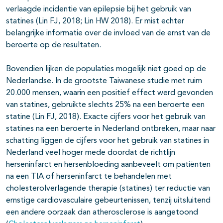
verlaagde incidentie van epilepsie bij het gebruik van
statines (Lin FJ, 2018; Lin HW 2018). Er mist echter
belangrijke informatie over de invloed van de ernst van de
beroerte op de resultaten.
Bovendien lijken de populaties mogelijk niet goed op de
Nederlandse. In de grootste Taiwanese studie met ruim
20.000 mensen, waarin een positief effect werd gevonden
van statines, gebruikte slechts 25% na een beroerte een
statine (Lin FJ, 2018). Exacte cijfers voor het gebruik van
statines na een beroerte in Nederland ontbreken, maar naar
schatting liggen de cijfers voor het gebruik van statines in
Nederland veel hoger mede doordat de richtlijn
herseninfarct en hersenbloeding aanbeveelt om patiënten
na een TIA of herseninfarct te behandelen met
cholesterolverlagende therapie (statines) ter reductie van
ernstige cardiovasculaire gebeurtenissen, tenzij uitsluitend
een andere oorzaak dan atherosclerose is aangetoond