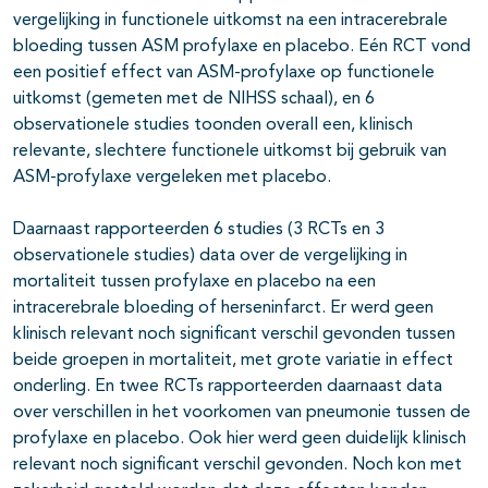
vergelijking in functionele uitkomst na een intracerebrale
bloeding tussen ASM profylaxe en placebo. Eén RCT vond
een positief effect van ASM-profylaxe op functionele
uitkomst (gemeten met de NIHSS schaal), en 6
observationele studies toonden overall een, klinisch
relevante, slechtere functionele uitkomst bij gebruik van
ASM-profylaxe vergeleken met placebo.
Daarnaast rapporteerden 6 studies (3 RCTs en 3
observationele studies) data over de vergelijking in
mortaliteit tussen profylaxe en placebo na een
intracerebrale bloeding of herseninfarct. Er werd geen
klinisch relevant noch significant verschil gevonden tussen
beide groepen in mortaliteit, met grote variatie in effect
onderling. En twee RCTs rapporteerden daarnaast data
over verschillen in het voorkomen van pneumonie tussen de
profylaxe en placebo. Ook hier werd geen duidelijk klinisch
relevant noch significant verschil gevonden. Noch kon met