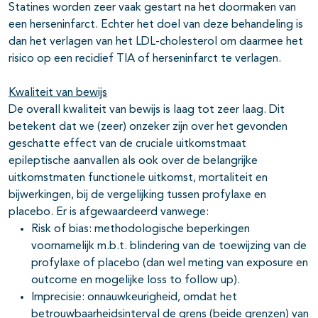
Statines worden zeer vaak gestart na het doormaken van
een herseninfarct. Echter het doel van deze behandeling is
dan het verlagen van het LDL-cholesterol om daarmee het
risico op een recidief TIA of herseninfarct te verlagen.
Kwaliteit van bewijs
De overall kwaliteit van bewijs is laag tot zeer laag. Dit
betekent dat we (zeer) onzeker zijn over het gevonden
geschatte effect van de cruciale uitkomstmaat
epileptische aanvallen als ook over de belangrijke
uitkomstmaten functionele uitkomst, mortaliteit en
bijwerkingen, bij de vergelijking tussen profylaxe en
placebo. Er is afgewaardeerd vanwege:
Risk of bias: methodologische beperkingen
voornamelijk m.b.t. blindering van de toewijzing van de
profylaxe of placebo (dan wel meting van exposure en
outcome en mogelijke loss to follow up).
Imprecisie: onnauwkeurigheid, omdat het
betrouwbaarheidsinterval de grens (beide grenzen) van