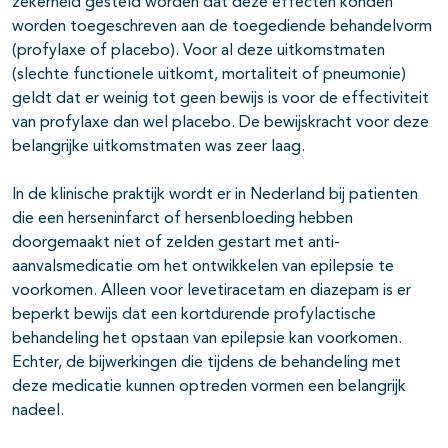
zekerheid gesteld worden dat deze effecten konden
worden toegeschreven aan de toegediende behandelvorm
(profylaxe of placebo). Voor al deze uitkomstmaten
(slechte functionele uitkomt, mortaliteit of pneumonie)
geldt dat er weinig tot geen bewijs is voor de effectiviteit
van profylaxe dan wel placebo. De bewijskracht voor deze
belangrijke uitkomstmaten was zeer laag.
In de klinische praktijk wordt er in Nederland bij patienten
die een herseninfarct of hersenbloeding hebben
doorgemaakt niet of zelden gestart met anti-
aanvalsmedicatie om het ontwikkelen van epilepsie te
voorkomen. Alleen voor levetiracetam en diazepam is er
beperkt bewijs dat een kortdurende profylactische
behandeling het opstaan van epilepsie kan voorkomen.
Echter, de bijwerkingen die tijdens de behandeling met
deze medicatie kunnen optreden vormen een belangrijk
nadeel.