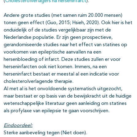
(
Cholesterolverlagers na herseninfarct
).
Andere grote studies (met samen ruim 20.000 mensen)
tonen geen effect (Guo, 2015; Hsieh, 2020). Ook hier is het
onduidelijk of de studies vergelijkbaar zijn met de
Nederlandse populatie. Er zijn geen prospectieve,
gerandomiseerde studies naar het effect van statines op
voorkomen van epileptische aanvallen na een
hersenbloeding of infarct. Deze studies zullen er voor
herseninfarcten ook niet komen. Immers, na een
herseninfarct bestaat er meestal al een indicatie voor
cholesterolverlagende therapie.
Al met al is het onvoldoende systematisch uitgezocht,
maar bestaat er op basis van de bewijskracht uit de huidige
wetenschappelijke literatuur geen aanleiding om statines
als profylaxe van epilepsie te gaan voorschrijven.
Eindoordeel:
Sterke aanbeveling tegen (Niet doen).