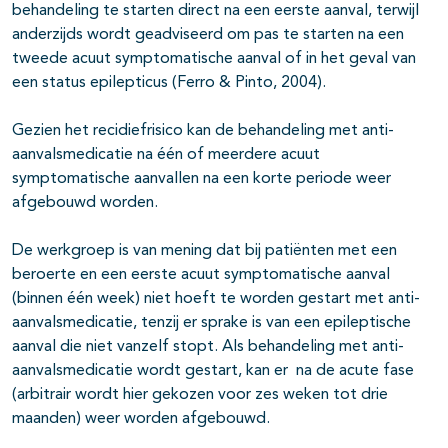
behandeling te starten direct na een eerste aanval, terwijl
anderzijds wordt geadviseerd om pas te starten na een
pagina's open- en dichtklappen
tweede acuut symptomatische aanval of in het geval van
een status epilepticus (Ferro & Pinto, 2004).
Gezien het recidiefrisico kan de behandeling met anti-
aanvalsmedicatie na één of meerdere acuut
symptomatische aanvallen na een korte periode weer
afgebouwd worden.
De werkgroep is van mening dat bij patiënten met een
pagina's open- en dichtklappen
beroerte en een eerste acuut symptomatische aanval
(binnen één week) niet hoeft te worden gestart met anti-
aanvalsmedicatie, tenzij er sprake is van een epileptische
aanval die niet vanzelf stopt. Als behandeling met anti-
aanvalsmedicatie wordt gestart, kan er na de acute fase
(arbitrair wordt hier gekozen voor zes weken tot drie
maanden) weer worden afgebouwd.