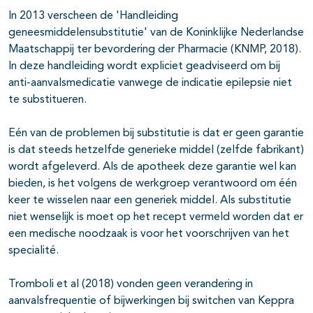
In 2013 verscheen de 'Handleiding
geneesmiddelensubstitutie' van de Koninklijke Nederlandse
Maatschappij ter bevordering der Pharmacie (KNMP, 2018).
In deze handleiding wordt expliciet geadviseerd om bij
anti-aanvalsmedicatie vanwege de indicatie epilepsie niet
te substitueren.
Eén van de problemen bij substitutie is dat er geen garantie
is dat steeds hetzelfde generieke middel (zelfde fabrikant)
wordt afgeleverd. Als de apotheek deze garantie wel kan
bieden, is het volgens de werkgroep verantwoord om één
keer te wisselen naar een generiek middel. Als substitutie
niet wenselijk is moet op het recept vermeld worden dat er
een medische noodzaak is voor het voorschrijven van het
specialité.
Tromboli et al (2018) vonden geen verandering in
aanvalsfrequentie of bijwerkingen bij switchen van Keppra