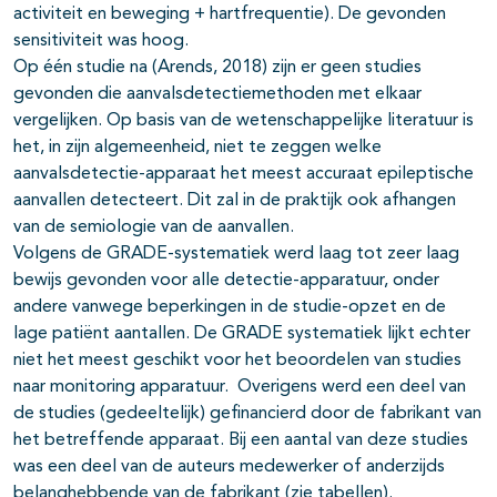
activiteit en beweging + hartfrequentie). De gevonden
sensitiviteit was hoog.
Op één studie na (Arends, 2018) zijn er geen studies
gevonden die aanvalsdetectiemethoden met elkaar
vergelijken. Op basis van de wetenschappelijke literatuur is
het, in zijn algemeenheid, niet te zeggen welke
aanvalsdetectie-apparaat het meest accuraat epileptische
aanvallen detecteert. Dit zal in de praktijk ook afhangen
van de semiologie van de aanvallen.
Volgens de GRADE-systematiek werd laag tot zeer laag
bewijs gevonden voor alle detectie-apparatuur, onder
andere vanwege beperkingen in de studie-opzet en de
lage patiënt aantallen. De GRADE systematiek lijkt echter
niet het meest geschikt voor het beoordelen van studies
naar monitoring apparatuur. Overigens werd een deel van
de studies (gedeeltelijk) gefinancierd door de fabrikant van
het betreffende apparaat. Bij een aantal van deze studies
was een deel van de auteurs medewerker of anderzijds
belanghebbende van de fabrikant (zie tabellen).