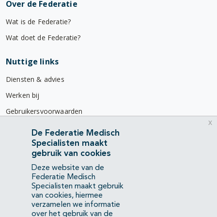
Over de Federatie
Wat is de Federatie?
Wat doet de Federatie?
Nuttige links
Diensten & advies
Werken bij
Gebruikersvoorwaarden
x
Privacyverklaring
De Federatie Medisch
Specialisten maakt
Contact
gebruik van cookies
Mercatorlaan 1200
Deze website van de
3528 BL Utrecht
Federatie Medisch
Specialisten maakt gebruik
van cookies, hiermee
(088) 505 34 34
verzamelen we informatie
info@richtlijnendatabase.nl
over het gebruik van de